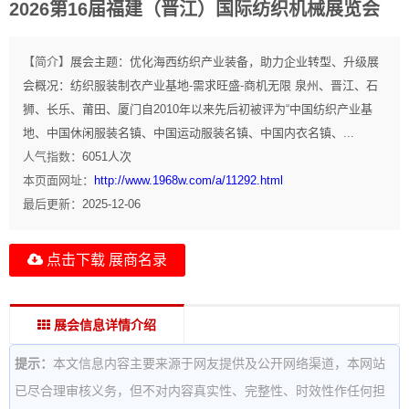
2026第16届福建（晋江）国际纺织机械展览会
【简介】
展会主题：优化海西纺织产业装备，助力企业转型、升级展
会概况：纺织服装制衣产业基地-需求旺盛-商机无限 泉州、晋江、石
狮、长乐、莆田、厦门自2010年以来先后初被评为“中国纺织产业基
地、中国休闲服装名镇、中国运动服装名镇、中国内衣名镇、...
人气指数：
6051
人次
本页面网址：
http://www.1968w.com/a/11292.html
最后更新：
2025-12-06
点击下载 展商名录
展会信息详情介绍
提示：
本文信息内容主要来源于网友提供及公开网络渠道，本网站
已尽合理审核义务，但不对内容真实性、完整性、时效性作任何担