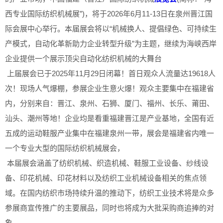
西专业国际纺织机械展”)，将于2026年6月11-13日在泉州晋江国
际会展中心举行。本届展会将以“机械换人、提倡绿色、可持续生
产模式，自动化革新助力企业转型升级”为主题，继续为海峡西岸
企业提供一个展示顶尖自动化纺织机械的大舞台
上届展会已于2025年11月29日闭幕！首日观众人流量达19618人
次！现场人气爆棚，参展企业生意火爆！观众主要集中在福建省
内，分别来自：晋江、泉州、石狮、厦门、福州、长乐、莆田、
汕头、潮州等地！企业均是看重福建晋江是产业基地，全国有近
五成的运动鞋服产业集中在福建泉州一带，展会是福建省内唯一
一个专业大型的国际纺织机械展会，
本届展会涵盖了纺织机械、织造机械、鞋服工业设备、纱线设
备、印花机械、印花材料以及纺织工业机械设备相关的焦点领
域。在国内纺织市场持续升温的推动下，纺织工业技术将是众多
参展商宣传推广的主要展品，同时也将成为大批采购商追捧的对
象。