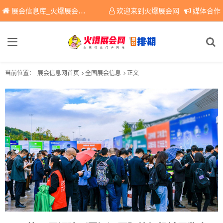
展会信息库_火爆展会网免费展会信息查询平台，提供专业会展服务！
欢迎来到火爆展会网
媒体合作
当前位置：
展会信息网首页
全国展会信息
正文