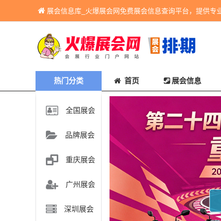
展会信息库_火爆展会网免费展会信息查询平台，提供专
热门分类
首页
展会信息
全国展会
品牌展会
重庆展会
广州展会
深圳展会