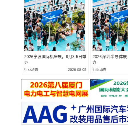
2026宁波国际机床展，9月3-5日举
2026深圳半导体展
办
办
行业动态
2026-08-05
行业动态