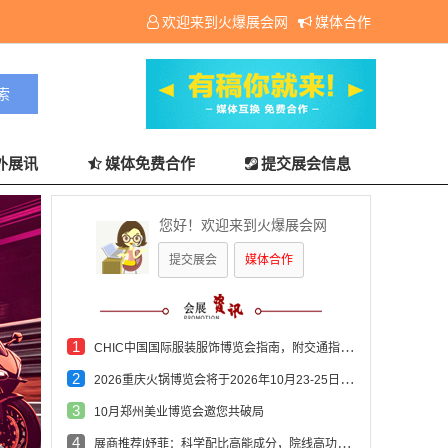
欢迎来到火爆展会网
媒体合作
外展讯
媒体免费合作
提交展会信息
您好！欢迎来到火爆展会网
提交展会
媒体合作
1
CHIC中国国际服装服饰博览会指南，附交通指南+部分展商
2
2026重庆火锅博览会将于2026年10月23-25日在重庆国际博览中心举办
3
10月郑州美业博览会邀您共破局
4
展商推荐|妤菲：科学配比高能成分，院线高功效护肤体系