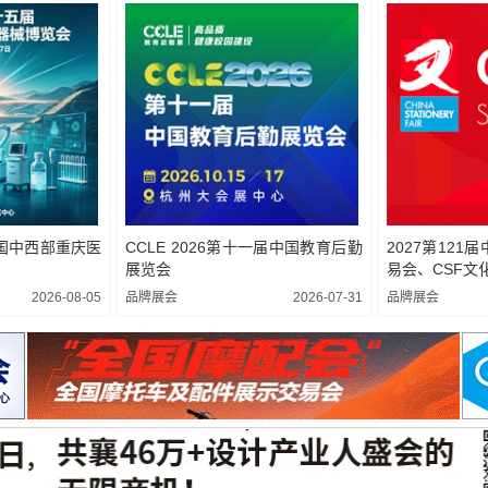
中国中西部重庆医
CCLE 2026第十一届中国教育后勤
2027第12
展览会
易会、CSF文
2026-08-05
品牌展会
2026-07-31
品牌展会