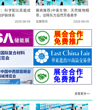
菲：科学配比高能成
展商推荐|中香生物：天然植物精
效护肤体系
萃，诠释东方自然芳香美学
2026-08-05
会展快讯
2026-08-05
查看更多>>