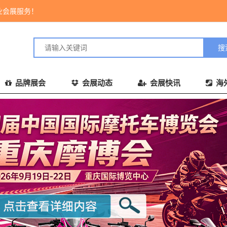
业会展服务！
品牌展会
会展动态
会展快讯
海