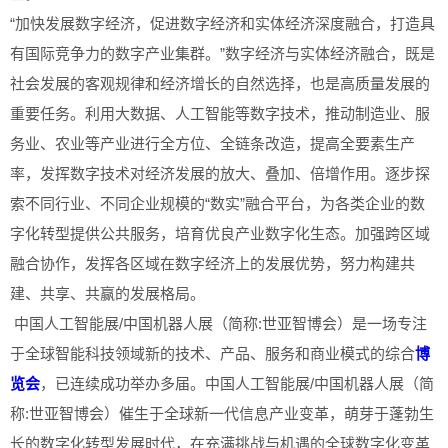
“加快发展数字经济，促进数字经济和实体经济深度融合，打造具
有国际竞争力的数字产业集群。”数字经济与实体经济融合，既是
社会发展的客观规律和经济增长的自然选择，也是高质量发展的
重要任务。利用大数据、人工智能等数字技术，推动制造业、服
务业、农业等产业进行全方位、全链条改造，提高全要素生产
率，发挥数字技术对经济发展的放大、叠加、倍增作用。逐步探
索不同行业、不同企业规模的“数实”融合平台，为各类企业的数
字化转型提供公共服务，培育优良产业数字化生态。加强跨区域
融合协作，发挥各区域在数字经济上的发展优势，努力构建共
建、共享、共赢的发展格局。
中国人工智能展/中国机器人展（简称:世亚智博会）是一场专注
于全球智能科技领域新的技术、产品、服务和商业模式的综合
博
览会
，已连续成功举办多届。中国人工智能展/中国机器人展（简
称:世亚智博会）催生于全球新一代信息产业变革，萌芽于蓬勃生
长的数字化转型发展时代，在充满挑战与机遇的全球数字化变革