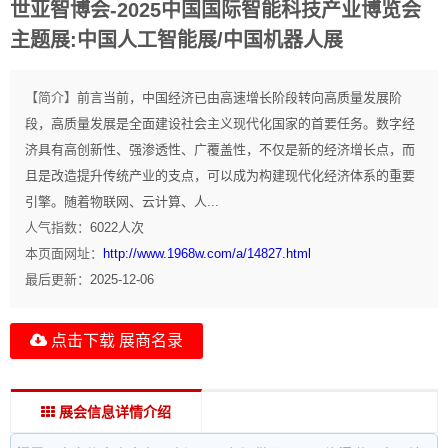
世亚智博会-2025中国国际智能科技产业博览会
主题展:中国人工智能展/中国机器人展
【简介】
前言当前，中国经济已由高速增长阶段转向高质量发展阶
段，高质量发展是全面建设社会主义现代化国家的首要任务。数字经
济具有高创新性、强渗透性、广覆盖性，不仅是新的经济增长点，而
且是改造提升传统产业的支点，可以成为构建现代化经济体系的重要
引擎。随着物联网、云计算、人...
人气指数：
6022
人次
本页面网址：
http://www.1968w.com/a/14827.html
最后更新：
2025-12-06
点击下载 展商名录
展会信息详情介绍