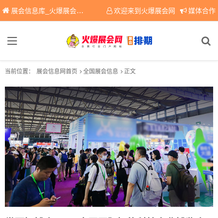
展会信息库_火爆展会网免费展会信息查询平台，提供专业会展服务！
欢迎来到火爆展会网
媒体合作
当前位置：
展会信息网首页
全国展会信息
正文