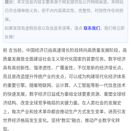
提示：
本文信息内容主要来源于网友提供及公开网络渠道，本网站
已尽合理审核义务，但不对内容真实性、完整性、时效性作任何担
保。
如果发现有虚假信息以及信息有误等，请点
联系我们
，我们将立即
处理！
前 言当前，中国经济已由高速增长阶段转向高质量发展阶段，高
质量发展是全面建设社会主义现代化国家的首要任务。数字经济
具有高创新性、强渗透性、广覆盖性，不仅是新的经济增长点，
而且是改造提升传统产业的支点，可以成为构建现代化经济体系
的重要引擎。随着物联网、云计算、人工智能等新一代信息技术
的快速发展，数字经济日益成为重组全球要素资源、重塑全球经
济结构、改变全球竞争格局的关键力量。在人类社会的发展史
上，每次产业和技术革命都会推动生产方式发生变革，进而引发
世界经济格局发生变化。坚持“数实”融合，推动产业数字化转
型。