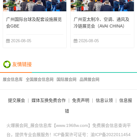
广州国际台球及配套设施展览
广州亚太制冷、空调、通风及
会GBE
冷链展览会（AVAI CHINA）
2026-08-05
2026-08-05
友情链接
展会信息库
全国展会信息网
国际展会网
品牌展会网
提交展会
媒体互换免费合作
免责声明
信息认领
信息报
错
火爆展会网_展会信息库【www.1968w.com】免费展会信息查询平
台，提供专业会展服务！ICP备案许可证号：
渝ICP备2022011454