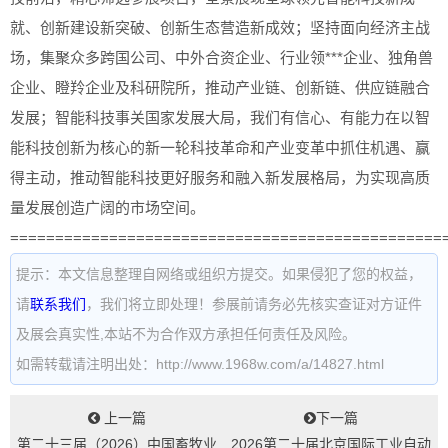
就、创新建设新突破、创新生态营造新成效；坚持面向经济主战
场，集聚众多跨国公司、中外合资企业、行业领***企业、独角兽
企业、瞪羚企业及科研院所，推动产业链、创新链、供应链融合
发展；智能科技事关国家发展大局，我们有信心、有能力在以智
能科技创新为核心的新一轮科技革命和产业变革中抓住机遇、赢
得主动，推动智能科技更好服务和融入新发展格局，为实现高质
量发展创造广阔的市场空间。
================================================
提示：本文信息整理自网络或组织方提交。如果侵犯了您的权益，
请
联系我们
，我们将立即处理！参展前请务必先核实查证对方证件
及展会真实性,本站不为合作双方承担任何责任及风险。
如需转载请注明出处：http://www.1968w.com/a/14827.html
上一篇
下一篇
第二十三届（2026）中国畜牧业
2026第二十届北京国际工业自动