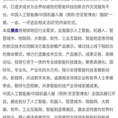
中，已逐步成长为业界权威性的智能科技创新合作交流服务平
台。中国人工智能展/中国机器人展（简称:世亚智博会）围绕“一
展、一会、一评选及相关活动”的内容形式。
本届
展会
将继续响应行业需求，全面展示人工智能、机器人、智
慧城市、物联网、大数据、软件、工业互联网、智能制造等领域
的前沿技术应用解决方案及前瞻产品展示，通过线上线下相结合
的展会模式，竭力打造集技术交流、产品展示、成果交易、高端
论坛、招商引资于一体的专业级智能科技盛会，聚焦高端化、国
际化、专业化、产业化四大方向，探讨全球智能科技发展新动
向、新趋势，共话数字未来。诚邀相关领域企业和各界人士参展
参会，期待与您相聚，共享智能科技产业领域发展成果。
中国人工智能展/中国机器人展（简称:世亚智博会）全国巡展已开
启，展会划分了人工智能、机器人、智慧城市、物联网、大数
据、软件、工业互联网、智能制造等展区，展会坚持面向世界科
技前沿，精心筛选参展项目，全景展现全球领先智能科技新成