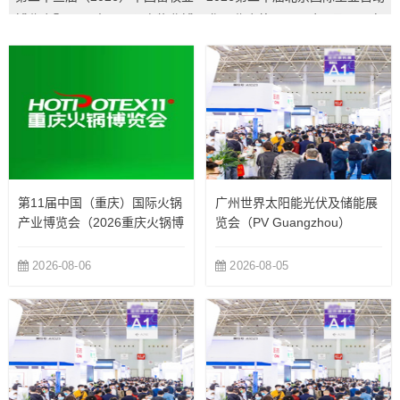
博览会暨2026中国国际畜牧业博
化展览会将于2026年5月14日在
览会...
北...
第11届中国（重庆）国际火锅
广州世界太阳能光伏及储能展
产业博览会（2026重庆火锅博
览会（PV Guangzhou）
览会）
2026-08-06
2026-08-05