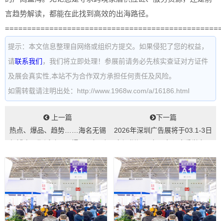
言趋势解读，都能在此找到高效的出海路径。
================================================
提示：本文信息整理自网络或组织方提交。如果侵犯了您的权益，
请
联系我们
，我们将立即处理！参展前请务必先核实查证对方证件
及展会真实性,本站不为合作双方承担任何责任及风险。
如需转载请注明出处：http://www.1968w.com/a/16186.html
上一篇
下一篇
热点、爆品、趋势……海名无锡
2026年深圳广告展将于03.1-3日
餐博会同期活动：从爆品逻辑到
在深圳福田会展中心隆重举办...
经营落地，给...