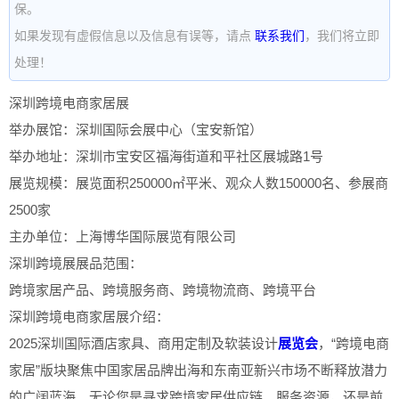
保。
如果发现有虚假信息以及信息有误等，请点
联系我们
，我们将立即
处理！
深圳跨境电商家居展
举办展馆：深圳国际会展中心（宝安新馆）
举办地址：深圳市宝安区福海街道和平社区展城路1号
展览规模：展览面积250000㎡平米、观众人数150000名、参展商
2500家
主办单位：上海博华国际展览有限公司
深圳跨境展展品范围：
跨境家居产品、跨境服务商、跨境物流商、跨境平台
深圳跨境电商家居展介绍：
2025深圳国际酒店家具、商用定制及软装设计
展览会
，“跨境电商
家居”版块聚焦中国家居品牌出海和东南亚新兴市场不断释放潜力
的广阔蓝海。无论您是寻求跨境家居供应链、服务资源，还是前