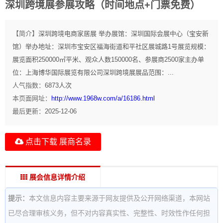
深圳跨境展参展攻略（时间地点+门票免费）
【简介】
深圳跨境电商家居展 举办展馆：深圳国际会展中心（宝安新
馆）举办地址：深圳市宝安区福海街道和平社区展城路1号展览规模：
展览面积250000㎡平米、观众人数150000名、参展商2500家主办单
位：上海博华国际展览有限公司深圳跨境展展品范围：...
人气指数：
6873
人次
本页面网址：
http://www.1968w.com/a/16186.html
最后更新：
2025-12-06
点击下载 展商名录
展会信息详情介绍
提示：
本文信息内容主要来源于网友提供及公开网络渠道，本网站
已尽合理审核义务，但不对内容真实性、完整性、时效性作任何担