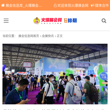
展会信息库_火爆展会网免费展会信息查询平台，提供专业会展服务！
欢迎来到火爆展会网
媒体合作
当前位置：
展会信息网首页
会展快讯
正文