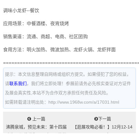
调味小龙虾--餐饮
应用场景：中餐酒楼、夜宵烧烤
销售渠道：流通、商超、电商、社区团购
食用方法：明火加热、微波加热、龙虾火锅、龙虾拌面
================================================
提示：本文信息整理自网络或组织方提交。如果侵犯了您的权益，
请
联系我们
，我们将立即处理！参展前请务必先核实查证对方证件
及展会真实性,本站不为合作双方承担任何责任及风险。
如需转载请注明出处：http://www.1968w.com/a/17031.html
上一篇
下一篇
沸腾泉城，预见未来：第十四届
【逛展攻略必看！】12月12-14
齐鲁火锅节邀您2026年5月共赴
日AIFE亚洲食品展...