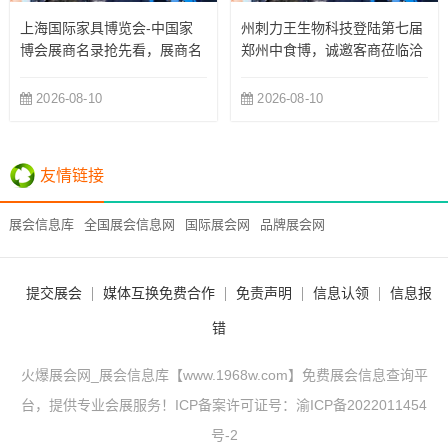
上海国际家具博览会-中国家
州刺力王生物科技登陆第七届
博会展商名录抢先看，展商名
郑州中食博，诚邀客商莅临洽
录了解
谈！
2026-08-10
2026-08-10
友情链接
展会信息库
全国展会信息网
国际展会网
品牌展会网
提交展会
媒体互换免费合作
免责声明
信息认领
信息报
错
火爆展会网_展会信息库【www.1968w.com】免费展会信息查询平
台，提供专业会展服务！ICP备案许可证号：
渝ICP备2022011454
号-2