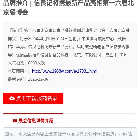
品牌推介 | 信良记将携最新产品亮相第十六届北
京餐博会
【简介】
第十六届北京国际食品餐饮业创新博览会（第十六届北京餐
博会）将于2026年3月18日至20日在北京·中国国际展览中心（朝阳
馆）举办。信良记将携最新产品亮相，届时欢迎新老客户莅临参观指
导！优质品牌推介信良记食品科技（北京）有限公司，成立于2016...
人气指数：
6890
人次
本页面网址：
http://www.1968w.com/a/17031.html
最后更新：
2025-12-06
点击下载 展商名录
展会信息详情介绍
提示：
本文信息内容主要来源于网友提供及公开网络渠道，本网站