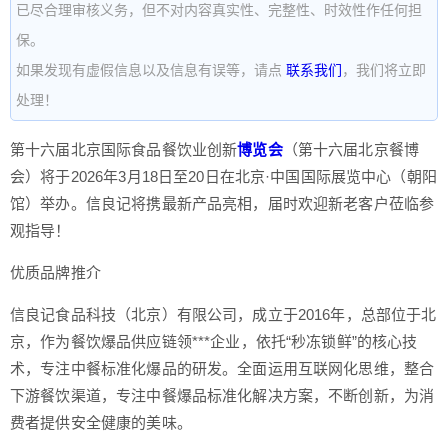
已尽合理审核义务，但不对内容真实性、完整性、时效性作任何担
保。
如果发现有虚假信息以及信息有误等，请点
联系我们
，我们将立即
处理！
第十六届北京国际食品餐饮业创新
博览会
（第十六届北京餐博
会）将于2026年3月18日至20日在北京·中国国际展览中心（朝阳
馆）举办。信良记将携最新产品亮相，届时欢迎新老客户莅临参
观指导！
优质品牌推介
信良记食品科技（北京）有限公司，成立于2016年，总部位于北
京，作为餐饮爆品供应链领***企业，依托“秒冻锁鲜”的核心技
术，专注中餐标准化爆品的研发。全面运用互联网化思维，整合
下游餐饮渠道，专注中餐爆品标准化解决方案，不断创新，为消
费者提供安全健康的美味。