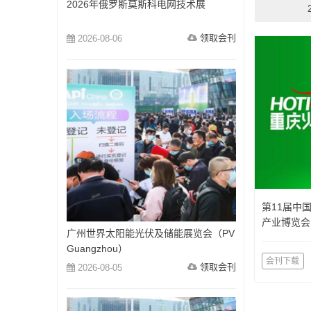
2026年俄罗斯莫斯科电网技术展
领取会刊
2026-08-06
第11届中
产业博览会
广州世界太阳能光伏及储能展览会（PV
览会）
Guangzhou）
会刊下载
领取会刊
2026-08-05