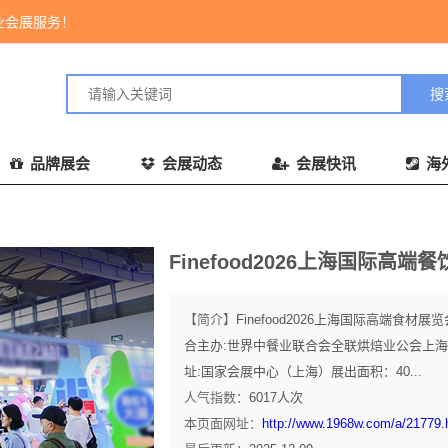
业会展服务！
品牌展会
会展动态
会展快讯
海
Finefood2026上海国际高端
【简介】
Finefood2026上海国际高端
合主办:世界中餐业联合会全联烘焙业公会上海市餐
址:国家会展中心（上海）展出面积：40...
人气指数：
6017
人次
本页面网址：
http://www.1968w.com/a/21779.