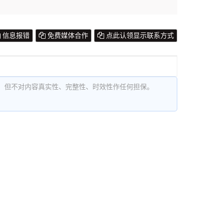
信息报错
免费媒体合作
点此认领显示联系方式
，但不对内容真实性、完整性、时效性作任何担保。