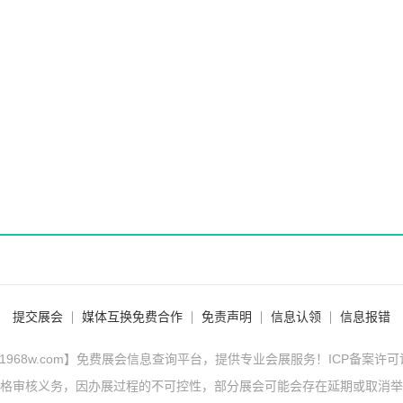
提交展会
媒体互换免费合作
免责声明
信息认领
信息报错
1968w.com】免费展会信息查询平台，提供专业会展服务！ICP备案许
格审核义务，因办展过程的不可控性，部分展会可能会存在延期或取消