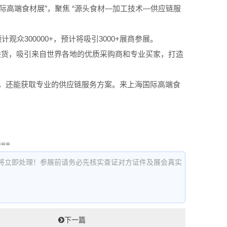
国际高端食材展”，聚焦 “源头食材—加工技术—供应链服
观众300000+，预计将吸引3000+展商参展。
食材尖货，吸引来自世界各地的优质采购商和专业买家，打造
，还能获取专业的供应链服务方案。来上海国际高端食
===
将立即处理！参展前请务必先核实查证对方证件及展会真实
下一篇