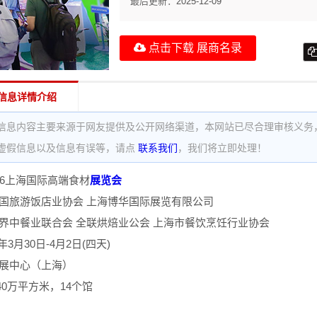
最后更新：
2025-12-09
点击下载 展商名录
信息详情介绍
信息内容主要来源于网友提供及公开网络渠道，本网站已尽合理审核义务
虚假信息以及信息有误等，请点
联系我们
，我们将立即处理！
d2026上海国际高端食材
展览会
中国旅游饭店业协会 上海博华国际展览有限公司
世界中餐业联合会 全联烘焙业公会 上海市餐饮烹饪行业协会
年3月30日-4月2日(四天)
会展中心（上海）
0万平方米，14个馆