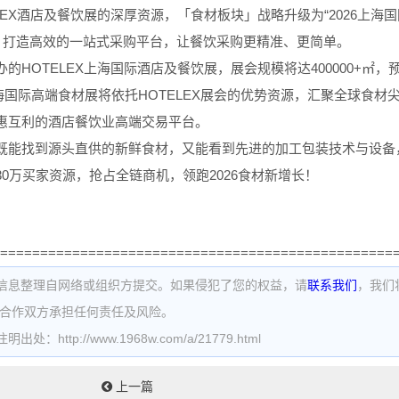
LEX酒店及餐饮展的深厚资源，「食材板块」战略升级为“2026上海
路，打造高效的一站式采购平台，让餐饮采购更精准、更简单。
的HOTELEX上海国际酒店及餐饮展，展会规模将达400000+㎡，预计
od上海国际高端食材展将依托HOTELEX展会的优势资源，汇聚全球
惠互利的酒店餐饮业高端交易平台。
既能找到源头直供的新鲜食材，又能看到先进的加工包装技术与设备
30万买家资源，抢占全链商机，领跑2026食材新增长！
=================================================
信息整理自网络或组织方提交。如果侵犯了您的权益，请
联系我们
，我们
为合作双方承担任何责任及风险。
处：http://www.1968w.com/a/21779.html
上一篇