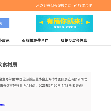
欢迎来到火爆展会网
媒体合作
外展讯
媒体免费合作
提交展会信息
餐饮食材展
食材展览会主办单位:中国旅游饭店业协会上海博华国际展览有限公司联
饮烹饪行业协会时间：2026年3月30日-4月2日(四天)地
html