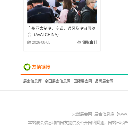
广州亚太制冷、空调、通风及冷链展览
会（AVAI CHINA）
领取会刊
2026-08-05
友情链接
展会信息库
全国展会信息网
国际展会网
品牌展会网
火爆展会网_展会信息库【www.
本站展会信息均由网友提供及公开网络渠道，网站已尽严