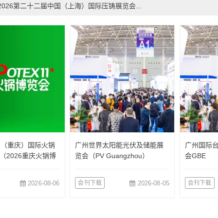
2026第二十二届中国（上海）国际压铸展览会...
国（重庆）国际火锅
广州世界太阳能光伏及储能展
广州国际
（2026重庆火锅博
览会（PV Guangzhou）
会GBE
2026-08-06
会刊下载
2026-08-05
会刊下载