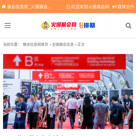
展会信息库_火爆展会网免费展会信息查询平台，提供专业会展服务！
欢迎来到火爆展会网
媒体合作
当前位置：
展会信息网首页
全国展会信息
正文