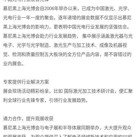
慕尼黑上海光博会自2006年举办以来，已成为中国激光、光学、
光电行业一年一度的聚会。逐年递增的展会数据不仅显示出慕尼
黑上海光博会的影响力，更表明中国光电行业发展的坚强信念。
慕尼黑上海光博会助力行业发展趋势， 集中展示涵盖激光器与光
电子、光学与光学制造、激光生产与加工技术、成像及机器视
觉、检测和质量控制五大板块的全方位产品内容，是不容错过的
业内展会。
专家提供行业解决方案
展会现场活动精彩纷呈，比如 国际激光加工技术研讨会，便汇聚
利全球行业先锋专家，引领行业发展趋势。
通力合作，提升观展收获
慕尼黑上海光博会与电子展和半导体展同期举办，大大提升观众
的观展收获，为观众提供深入了解电子领域新技术和应用的***机