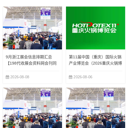
9月浙江展会信息排期汇总
第11届中国（重庆）国际火锅
【198代收展会资料网会刊同
产业博览会（2026重庆火锅博
步更新】
览会）
2026-08-08
2026-08-06