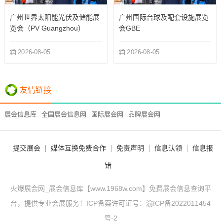
广州世界太阳能光伏及储能展
广州国际台球及配套设施展览
览会（PV Guangzhou）
会GBE
2026-08-05
2026-08-05
友情链接
展会信息库
全国展会信息网
国际展会网
品牌展会网
提交展会
媒体互换免费合作
免责声明
信息认领
信息报
错
火爆展会网_展会信息库【www.1968w.com】免费展会信息查询平
台，提供专业会展服务！ICP备案许可证号：
渝ICP备2022011454
号-2