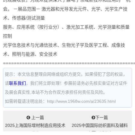
会。 －展品范围－ 激光器和光导发光元件、光学、光学生产技
术、传感器/测试测量
服务、应用系统（按行业分）、激光加工系统、光学测量和质量
控制
光学信息技术与光通信技术、生物光子学及医学工程、成像技
术、照明与能源、安全技术
================================================
提示：本文信息整理自网络或组织方提交。如果侵犯了您的权益，
请
联系我们
，我们将立即处理！参展前请务必先核实查证对方证件
及展会真实性,本站不为合作双方承担任何责任及风险。
如需转载请注明出处：http://www.1968w.com/a/23635.html
上一篇
下一篇
2025上海国际增材制造应用技术
2025中国国际纺织面料及辅料
展览会...
（春夏）博览会...