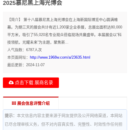
2025慕尼黑上海光博会
【简介】
第十八届慕尼黑上海光博会在上海新国际博览中心圆满帷
幕。为期三天的展会共计有近1,200家企业参展，总展出面积达80,000
平方米，吸引了55,020名专业观众莅临现场共襄盛举。本届展会以“科
技领航，光耀未来”为主题，聚焦新...
人气指数：
6787
人次
本页面网址：
http://www.1968w.com/a/23635.html
最后更新：
2024-11-07
点击下载 展商名录
展会信息详情介绍
提示：
本文信息内容主要来源于网友提供及公开网络渠道，本网站
已尽合理审核义务，但不对内容真实性、完整性、时效性作任何担