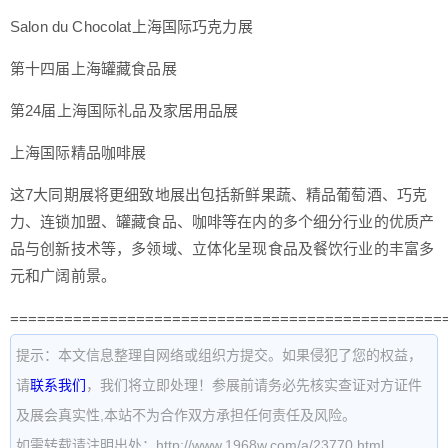
Salon du Chocolat上海国际巧克力展
第十四届上海罐藏食品展
第24届上海国际礼品及家居用品展
上海国际精品咖啡展
这7大同期展将更细致地展出包括新鲜果蔬、精品葡萄酒、巧克
力、连锁加盟、罐藏食品、咖啡等在内的多个细分行业的优质产
品与创新技术等，多领域、立体化呈现食品及餐饮行业的丰富多
元和广阔前景。
================================================
提示：本文信息整理自网络或组织方提交。如果侵犯了您的权益，
请
联系我们
，我们将立即处理！参展前请务必先核实查证对方证件
及展会真实性,本站不为合作双方承担任何责任及风险。
如需转载请注明出处：http://www.1968w.com/a/23770.html