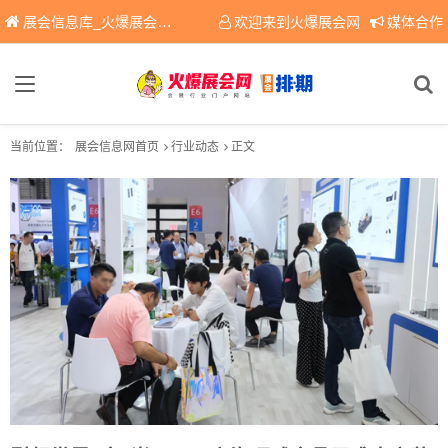
展会信息库_火爆展会网免费展会信息查询平台，提供专业会展服务！
欢迎来到火爆展会网
媒体合作
当前位置：
展会信息网首页
行业动态
正文