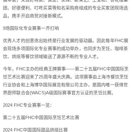
团、好德便利、叮咚买菜等知名采购商组成的专业买家团现场选
品，携手开启商贸对接新模式。
9场国际化专业赛事一齐打响
优秀人才的创意迭出始终是行业发展的驱动器。因此每年FHC展
会现场多项国际化专业赛事的成功举办，也同步为烹饪、咖啡茶
饮、烘焙等餐饮领域输送了源源不断的专业人才。
今年，FHC主办的经典王牌赛事——第二十五届FHC中国国际烹
饪艺术比赛迎来了25周年盛大庆典。这项赛事由上海市餐饮烹饪
行业协会和上海博华国际展览有限公司主办，是国内唯一获得世
界厨师联合会(WACS)A级国际赛事官方认证的烹饪比赛。
2024 FHC专业赛事一览：
第二十五届FHC中国国际烹饪艺术比赛
2024 FHC中国国际甜品烘焙比赛