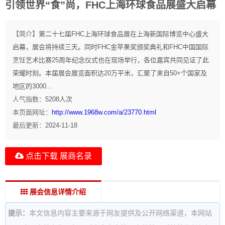
引领世界“食”尚，FHC上海环球食品展盛大启幕
【简介】
第二十七届FHC上海环球食品展在上海新国际博览中心盛大
启幕，展会将持续三天。同时FHC金苹果奖颁奖典礼和FHC中国国际
烹饪艺术比赛25周年纪念仪式也在现场举行，各位嘉宾共同见证了此
荣耀时刻。本届展会展览面积达20万平米，汇聚了来自50+个国家及
地区的3000...
人气指数：
5208
人次
本页面网址：
http://www.1968w.com/a/23770.html
最后更新：
2024-11-18
点击下载 展商名录
展会信息详情介绍
提示：
本文信息内容主要来源于网友提供及公开网络渠道，本网站