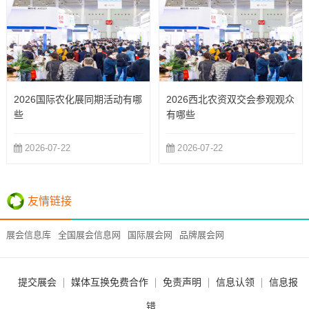
2026国际农化展同期活动有哪
2026西北农资双交会参观观众
些
有哪些
2026-07-22
2026-07-22
友情链接
展会信息库
全国展会信息网
国际展会网
品牌展会网
提交展会
媒体互换免费合作
免责声明
信息认领
信息报
错