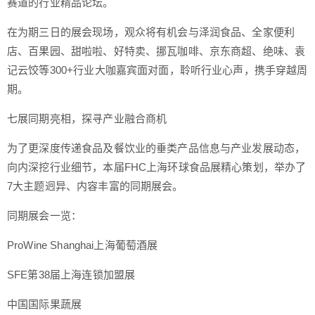
赛道的行业精品论坛。
在为期三日的展会现场，观众将有机会与泽润食品、全家便利
店、百果园、甜啦啦、好特卖、挪瓦咖啡、京东商超、绝味、袁
记云饺等300+行业大咖嘉宾面对面，聆听行业心声，携手穿越周
期。
七展同期亮相，探寻产业融合商机
为了更深度传递食品及餐饮业的垂类产品信息与产业发展动态，
向内深挖行业细节，本届FHC上海环球食品展精心策划，举办了
7大主题迥异、内容丰富的同期展会。
同期展会一览：
ProWine Shanghai上海葡萄酒展
SFE第38届上海连锁加盟展
中国国际果蔬展