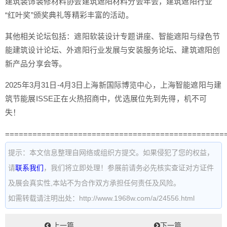
建筑装饰装修材料协会建筑遮阳材料分会年会，建筑遮阳行业
“红叶奖”颁奖典礼等精彩丰富的活动。
其他相关论坛包括：遮阳软装设计专题讲座、智能遮阳与绿色节
能建筑设计论坛、外遮阳行业发展与安装服务论坛、建筑遮阳创
新产品分享会等。
2025年3月31日-4月3日上海新国际博览中心，
上海智能遮阳与建
筑节能展ISSE
正在火热招商中，优选展位先到先得，机不可
失！
================================================
提示：本文信息整理自网络或组织方提交。如果侵犯了您的权益，
请
联系我们
，我们将立即处理！参展前请务必先核实查证对方证件
及展会真实性,本站不为合作双方承担任何责任及风险。
如需转载请注明出处：http://www.1968w.com/a/24556.html
上一篇
下一篇