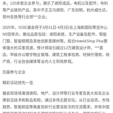
米，120多家企业参与，展示了遮阳成品，电机以及配件，布料
等产业链的产品，其中不乏玉马遮阳、广东创明，杭州威仕达，
郑州名扬等行业领***企业。
2025年，ISSE展会将于3月31日-4月3日在上海新国际博览中心
N5馆举办，展出品类包括：遮阳系统、生产设备及配件、智能
门窗、智能晾晒及其他创新类建材等。结合
Hotel&Shop Plus
整
体强大的买家资源，预计将吸引超过12万建筑设计师、***酒
店、甲级办公楼宇物业管理、建筑工程承包商、经销代理商，地
产商、行业协会媒体等业内人士到场参观。
历届参与企业
精彩活动抢先一览
展会现场将邀请遮阳、地产、设计师等行业专家及各大知名企业
携前沿技术和新品亮相，通过多场主题论坛，从行业动态，市场
趋势，智能制造等角度剖析行业更深层次的交流需求，并有中国