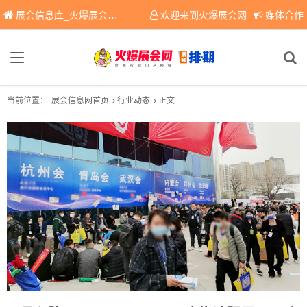
展会信息库_火爆展会网免费展会信息查询平台，提供专业会展服务！
欢迎来到火爆展会网
媒体合作
当前位置：
展会信息网首页
行业动态
正文