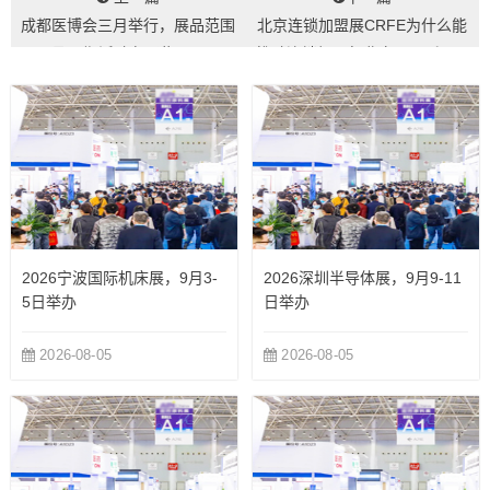
成都医博会三月举行，展品范围
北京连锁加盟展CRFE为什么能
及同期活动有哪些？...
推动连锁加盟行业实现飞跃？...
2026宁波国际机床展，9月3-
2026深圳半导体展，9月9-11
5日举办
日举办
2026-08-05
2026-08-05