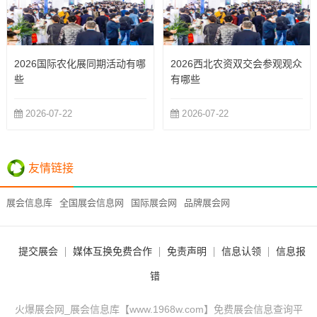
2026国际农化展同期活动有哪
2026西北农资双交会参观观众
些
有哪些
2026-07-22
2026-07-22
友情链接
展会信息库
全国展会信息网
国际展会网
品牌展会网
提交展会
媒体互换免费合作
免责声明
信息认领
信息报
错
火爆展会网_展会信息库【www.1968w.com】免费展会信息查询平