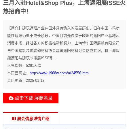
三月入驻Hotel&Shop Plus，上海遮阳展ISSE火
热招商中！
【简介】
建筑遮阳产业在国外具有悠久的发展历史，但在中国市场功
能性遮阳仍处于成长阶段，中国目前是仅次于欧洲的遮阳产业基地及
消费市场，经过各方的积极推动和努力，上海博华国际展览有限公司
与中国建筑装饰装修材料协会建筑遮阳材料分会达成共识，将上海智
能遮阳与建筑节能展ISSE引...
人气指数：
5281
人次
本页面网址：
http://www.1968w.com/a/24556.html
最后更新：
2025-01-12
点击下载 展商名录
展会信息详情介绍