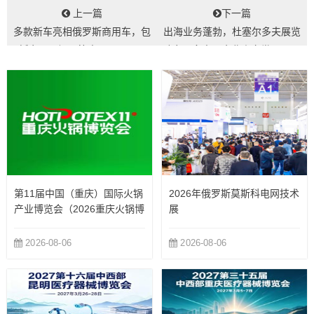
上一篇
下一篇
多款新车亮相俄罗斯商用车，包
出海业务蓬勃，杜塞尔多夫展览
括东风、福田等中国公司！...
助力更多中国企业走向世界-198
展会网...
第11届中国（重庆）国际火锅
2026年俄罗斯莫斯科电网技术
产业博览会（2026重庆火锅博
展
览会）
2026-08-06
2026-08-06