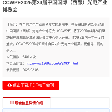
CCWPE2025第24届中国国际（西部）光电产业
博览会
【简介】
在全球光电产业蓬勃发展的浪潮中，备受瞩目的2025第24届
中国国际（西部）光电产业博览会（CCWPE）将于2025年4月24日至
26日在成都世纪城新国际会展中心盛大开幕。作为行业内一年一度的
盛会，CCWPE2025将汇聚来自国内外光电产业精英，更值得一提的
是大...
人气指数：
6401
人次
本页面网址：
http://www.1968w.com/a/24934.html
最后更新：
2025-02-08
点击下载 PDF电子会刊
展会信息详情介绍