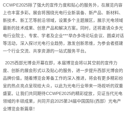
CCWPE2025除了强大的宣传力度和贴心的服务外，在展览内容
上也丰富多彩。展会将围绕光电行业新装备、新产品、新材料、
新技术、新工艺等前沿领域，设置多个主题展区，展示光电领域
最新的技术成果、创意产品和解决方案。同时，还将邀请众多光
电行业院士、专家、学者及企业***举办多场论坛会议、圆桌对话
等活动，深入探讨光电行业趋势，激发创新思维，为参会者搭建
一个行业交流、共享资源的一站式服务平台。
2025西部光博会开幕在即，本届博览会将以其空前的宣传力
度、创新的展会形式以及贴心的服务，进一步提升西部光博会的
品牌价值。随着博览会筹备工作的深入推进，将会有更多精彩纷
呈的热点亮点呈现给大众，以此为光电行业带来一场视听的双重
盛宴。让我们共同期待CCWPE2025的精彩绽放，见证当代光电
领域的丰硕成果，共同开启2025第24届中国国际(西部）光电产
业博览会新篇章！