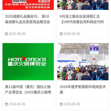
2026成都礼品展会刊、 第18
9月浙江展会信息排期汇总
届成都礼品及家居用品展览会
【198代收展会资料网会刊同
暨文创旅游商品展会刊参展商
步更新】
名录
2026-08-09
2026-08-08
第11届中国（重庆）国际火锅
2026年俄罗斯莫斯科电网技术
产业博览会（2026重庆火锅博
展
览会）
2026-08-06
2026-08-06