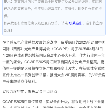
提示：
本文信息内容主要来源于网友提供及公开网络渠道，本网站
已尽合理审核义务，但不对内容真实性、完整性、时效性作任何担
保。
如果发现有虚假信息以及信息有误等，请点
联系我们
，我们将立即
处理！
在全球光电产业蓬勃发展的浪潮中，备受瞩目的2025第24届中国
国际（西部）光电产业博览会（CCWPE）将于2025年4月24日
至26日在成都世纪城新国际会展中心盛大开幕。作为行业内一年
一度的盛会，CCWPE2025将汇聚来自国内外光电产业精英，更
值得一提的是大会将在宣传广度和强度上发力，在新媒体多媒体
宣传上推出一系列创新举措，推出大会VIP展商贵客，为VIP贵客
户带来超值宣传福利。
宣传力度空前，聚焦展会亮点热点
CCWPE2025在宣传策略上实现全面升级，将采用线上线下全覆