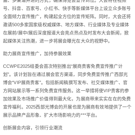
盖、多渠道并进的方式，确保博览会宣传到位。大会将在视频
号、抖音、百家号、小红书、快手等新媒体平台上设立众多账号
全面倾力宣传推广，构建起全方位的宣传矩阵。同时，大会还将
邀请500多家国家级权威媒体、地方媒体、行业媒体及专业媒体
在展前/展中/展后深度报道大会亮点热点及时发布大会新闻，掀
起媒体关注热潮，进一步将展会曝光在大众的视野中。
助力展商宣传推广，加持参展效果
CCWPE2025组委会首次特别推出“展商贵客免费宣传推广计
划”。该计划旨在通过展会官方渠道，同步免费宣传推广西部光
博会“VIP展商贵客”。包括新闻稿撰写发布、社交媒体推广、官
方网站展示等一系列免费宣传服务。这一举措将使VIP贵客的参
加效果及市场推广价值得到最大化，为展商带来实实在在的免费
宣传福利。2025西部光博会的开展也是为展商有效地提供了一个
展示品牌产品形象、扩大市场影响力的***平台。
创新展会内容，引领行业潮流