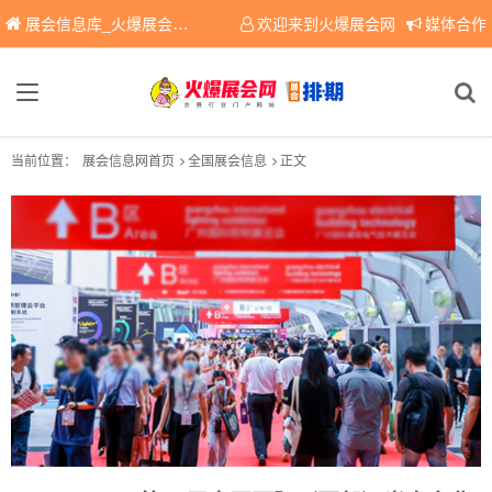
展会信息库_火爆展会网免费展会信息查询平台，提供专业会展服务！
欢迎来到火爆展会网
媒体合作
当前位置：
展会信息网首页
全国展会信息
正文