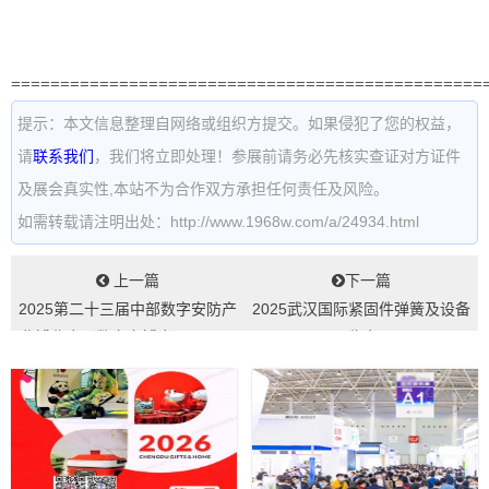
================================================
提示：本文信息整理自网络或组织方提交。如果侵犯了您的权益，
请
联系我们
，我们将立即处理！参展前请务必先核实查证对方证件
及展会真实性,本站不为合作双方承担任何责任及风险。
如需转载请注明出处：http://www.1968w.com/a/24934.html
上一篇
下一篇
2025第二十三届中部数字安防产
2025武汉国际紧固件弹簧及设备
业博览会（数字安博会）-198展
展览会...
会网...