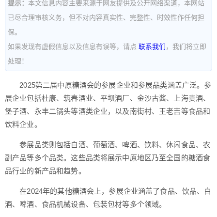
提示：
本文信息内容主要来源于网友提供及公开网络渠道，本网站
已尽合理审核义务，但不对内容真实性、完整性、时效性作任何担
保。
如果发现有虚假信息以及信息有误等，请点
联系我们
，我们将立即
处理！
2025第二届中原糖酒会的参展企业和参展品类涵盖广泛。参
展企业包括杜康、筑春酒业、平坝酒厂、金沙古酱、上海贵酒、
堡子酒、永丰二锅头等酒类企业，以及南街村、王老吉等食品和
饮料企业。
参展品类则包括白酒、葡萄酒、啤酒、饮料、休闲食品、农
副产品等多个品类。这些品类将展示中原地区乃至全国的糖酒食
品行业的新产品和趋势。
在2024年的其他糖酒会上，参展企业涵盖了食品、饮品、白
酒、啤酒、食品机械设备、包装包材等多个领域。