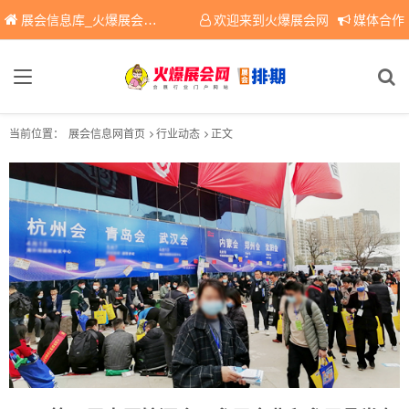
展会信息库_火爆展会网免费展会信息查询平台，提供专业会展服务！
欢迎来到火爆展会网
媒体合作
当前位置：
展会信息网首页
行业动态
正文