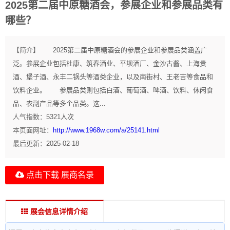
2025第二届中原糖酒会，参展企业和参展品类有
哪些？
【简介】
2025第二届中原糖酒会的参展企业和参展品类涵盖广
泛。参展企业包括杜康、筑春酒业、平坝酒厂、金沙古酱、上海贵
酒、堡子酒、永丰二锅头等酒类企业，以及南街村、王老吉等食品和
饮料企业。 参展品类则包括白酒、葡萄酒、啤酒、饮料、休闲食
品、农副产品等多个品类。这...
人气指数：
5321
人次
本页面网址：
http://www.1968w.com/a/25141.html
最后更新：
2025-02-18
点击下载 展商名录
展会信息详情介绍