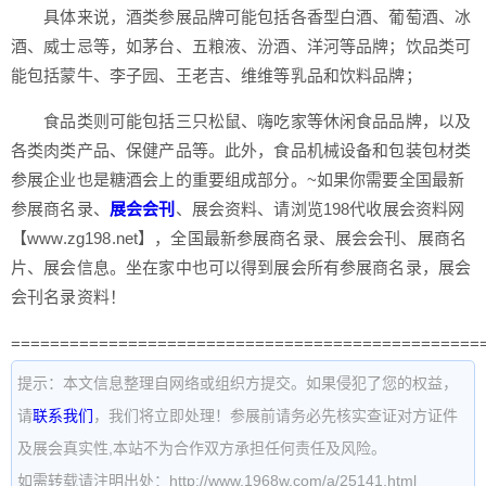
具体来说，酒类参展品牌可能包括各香型白酒、葡萄酒、冰
酒、威士忌等，如茅台、五粮液、汾酒、洋河等品牌；饮品类可
能包括蒙牛、李子园、王老吉、维维等乳品和饮料品牌；
食品类则可能包括三只松鼠、嗨吃家等休闲食品品牌，以及
各类肉类产品、保健产品等。此外，食品机械设备和包装包材类
参展企业也是糖酒会上的重要组成部分。~如果你需要全国最新
参展商名录、
展会
会刊
、展会资料、请浏览198代收展会资料网
【www.zg198.net】，全国最新参展商名录、展会会刊、展商名
片、展会信息。坐在家中也可以得到展会所有参展商名录，展会
会刊名录资料！
================================================
提示：本文信息整理自网络或组织方提交。如果侵犯了您的权益，
请
联系我们
，我们将立即处理！参展前请务必先核实查证对方证件
及展会真实性,本站不为合作双方承担任何责任及风险。
如需转载请注明出处：http://www.1968w.com/a/25141.html