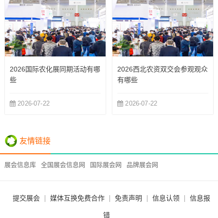
2026国际农化展同期活动有哪
2026西北农资双交会参观观众
些
有哪些
2026-07-22
2026-07-22
友情链接
展会信息库
全国展会信息网
国际展会网
品牌展会网
提交展会
媒体互换免费合作
免责声明
信息认领
信息报
错