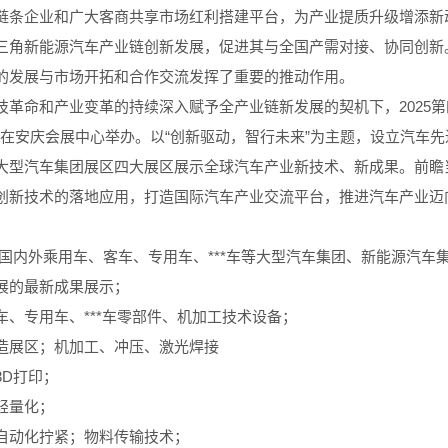
链条企业和广大客商共享市场红利搭建平台，为产业提质升级增添新
三角新能源汽车产业链创新发展，促进其与全国产需对接、协同创新
的发展与市场开拓和合作交流发挥了重要的推动作用。
技革命和产业变革的持续深入赋予全产业链新发展的契机下，2025第四
继续在安庆会展中心举办。以“创新驱动，智行未来”为主题，设立汽车
大型汽车集团展区四大展区展示全球汽车产业新技术、新成果。前瞻
创新技术的落地应用，打造国际汽车产业交流平台，推进汽车产业迈
 国内外乘用车、客车、专用车、***车等大型汽车集团、新能源汽车
展的最新成果展示；
车、专用车、***车零部件、机加工技术设备；
造展区；机加工、冲压、激光焊接
3D打印；
轻量化；
自动化拧紧；物料传输技术；