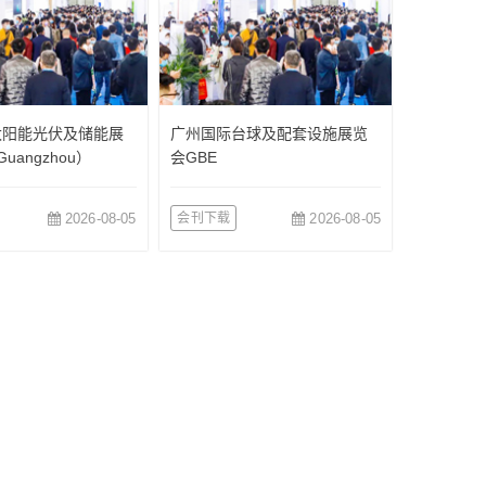
太阳能光伏及储能展
广州国际台球及配套设施展览
uangzhou）
会GBE
2026-08-05
会刊下载
2026-08-05