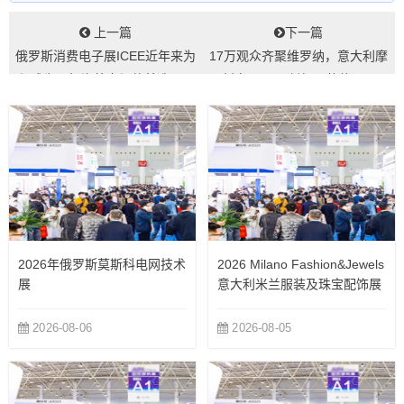
上一篇
下一篇
俄罗斯消费电子展ICEE近年来为
17万观众齐聚维罗纳，意大利摩
何成为开拓海外市场的首选？...
托车展MBE创纪录落幕！...
2026年俄罗斯莫斯科电网技术
2026 Milano Fashion&Jewels
展
意大利米兰服装及珠宝配饰展
览会
2026-08-06
2026-08-05