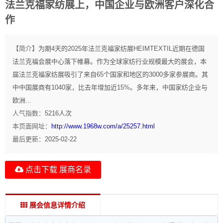
法兰克福家纺展上，中国企业与欧洲客户深化合
作
【简介】
为期4天的2025年法兰克福家纺展HEIMTEXTIL近期在德国
法兰克福会展中心落下帷幕。作为全球家纺行业规模最大的展会，本
届法兰克福家纺展吸引了来自65个国家和地区的3000多家参展商。其
中中国展商有1040家，比去年增加近15%。多年来，中国家纺企业与
欧洲...
人气指数：
5216
人次
本页面网址：
http://www.1968w.com/a/25257.html
最后更新：
2025-02-22
点击下载 展商名录
展会信息详情介绍