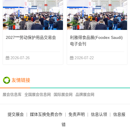
2027***劳动保护用品交易会
利雅得食品展(Foodex Saudi)
电子会刊
2026-07-26
2026-07-22
友情链接
展会信息库
全国展会信息网
国际展会网
品牌展会网
提交展会
媒体互换免费合作
免责声明
信息认领
信息报
错