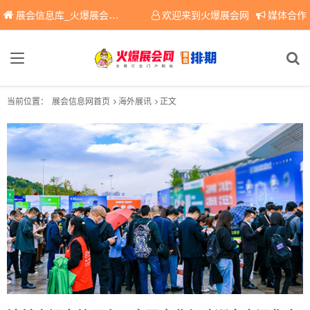
展会信息库_火爆展会网免费展会信息查询平台，提供专业会展服务！
欢迎来到火爆展会网
媒体合作
当前位置：
展会信息网首页
海外展讯
正文