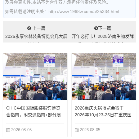
及展会真实性,本站不为合作双方承担任何责任及风险。
如需转载请注明出处：http://www.1968w.com/a/25334.html
上一篇
下一篇
2025永康农林装备博览会几大展
开年必打卡！2025济南生物发酵
馆分布...
系列展点燃行业科技盛宴...
CHIC中国国际服装服饰博览
2026重庆火锅博览会将于
会指南，附交通指南+部分展
2026年10月23-25日在重庆国
商
际博览中心举办
2026-08-05
2026-08-05