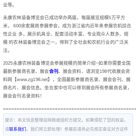
业等。
永康农林装备博览会已成功举办两届，每届展览规模5万平方
米， 600余家展商参展参会，成为浙江省内近年来参展农机综合
性企业 多，展示机具全、配套活动丰富、专业观众人数多、规
模 的农林装备博览会之一，得到了全社会和农机行业的广泛关
注。
2025永康农林装备博览会参展规模的简单介绍~如果你需要全国
最新参展商名录、展会
会刊
、展会资料、请浏览198代收展会资
料网【www.zg198.net】，全国最新参展商名录、展会会刊、展
商名片、展会信息。坐在家中也可以得到展会所有参展商名录，
展会会刊名录资料！
================================================
提示：本文信息整理自网络或组织方提交。如果侵犯了您的权益，
请
联系我们
，我们将立即处理！参展前请务必先核实查证对方证件