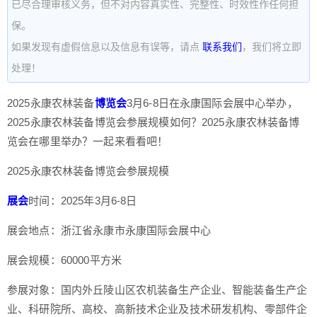
已尽合理审核义务，但不对内容真实性、完整性、时效性作任何担
保。
如果发现有虚假信息以及信息有误等，请点
联系我们
，我们将立即
处理！
2025永康农林装备
博览会
3月6-8日在永康国际会展中心举办，
2025永康农林装备博览会参展规模如何？2025永康农林装备博
览会在哪里举办？一起来看看吧！
2025永康农林装备博览会参展规模
展会
时间：2025年3月6-8日
展会地点：浙江省永康市永康国际会展中心
展会规模：60000平方米
参展对象：国内外丘陵山区农机装备生产企业、智能装备生产企
业、科研院所、高校、高新技术企业及技术研发机构、零部件企