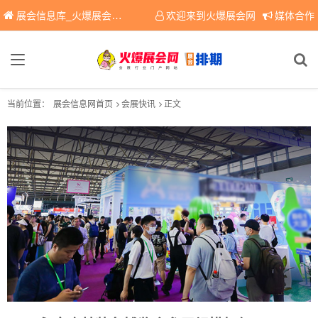
展会信息库_火爆展会网免费展会信息查询平台，提供专业会展服务！
欢迎来到火爆展会网
媒体合作
当前位置：
展会信息网首页
会展快讯
正文