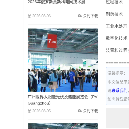
2026年俄罗斯莫斯科电网技术展
过程技术
制药技术
会刊下载
2026-08-06
工业水处理
数字化技术
装置和过程
=========
温馨提示：
本文信息来
请
联系我们
广州世界太阳能光伏及储能展览会（PV
如需转载请注明出
Guangzhou）
会刊下载
2026-08-05