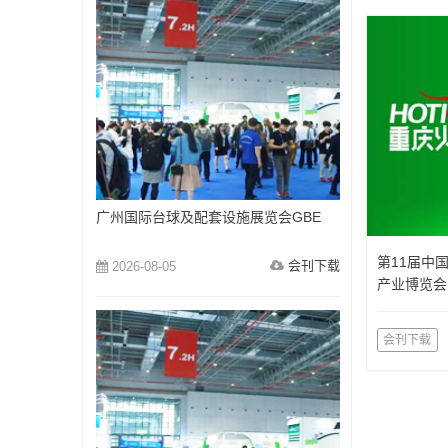
广州国际台球及配套设施展览会GBE
第11届中
会刊下载
2026-08-05
产业博览会
览会）
会刊下载