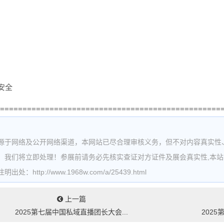
安全
=================================================
源于网络及公开网络渠道，本网站已尽合理审核义务，但不对内容真实性
，我们将立即处理！参展前请务必先核实查证对方证件及展会真实性,本
处：http://www.1968w.com/a/25439.html
上一篇
2025第七届中国私域直播团长大会...
202