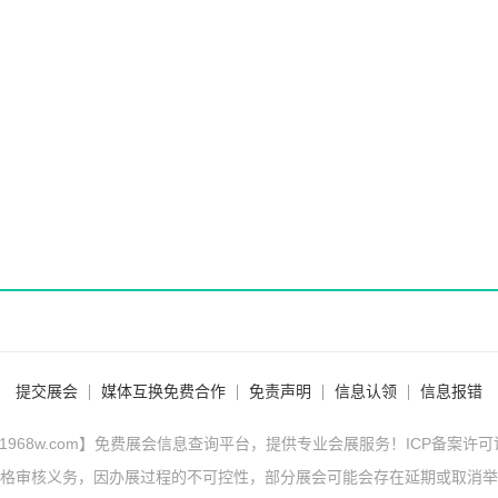
提交展会
媒体互换免费合作
免责声明
信息认领
信息报错
1968w.com】免费展会信息查询平台，提供专业会展服务！ICP备案许
格审核义务，因办展过程的不可控性，部分展会可能会存在延期或取消