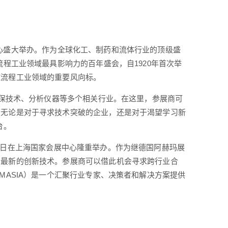
会展中心盛大举办。作为全球化工、制药和流体行业的顶级盛
程工业领域最具影响力的百年盛会，自1920年首次举
球流程工业领域的重要风向标。
环保技术、分析仪器等多个相关行业。在这里，参展商可
。无论是对于寻求技术突破的企业，还是对于渴望学习新
台。
日至16日在上海国家会展中心隆重举办。作为继德国阿赫玛展
示最新的创新技术。参展商可以借此机会寻求跨行业合
MASIA）是一个汇聚行业专家、决策者和解决方案提供