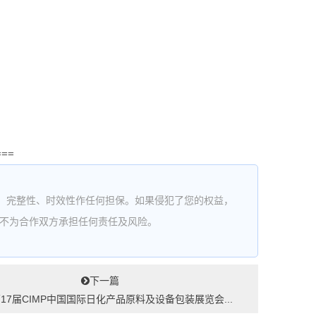
===
、完整性、时效性作任何担保。如果侵犯了您的权益，
站不为合作双方承担任何责任及风险。
下一篇
5第17届CIMP中国国际日化产品原料及设备包装展览会...