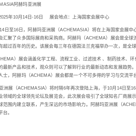
HEMASIA阿赫玛亚洲展
025年10月14日-16日 展会地点：上海国家会展中心
0月14日至16日，阿赫玛亚洲展（ACHEMASIA）将在上海国家
会汇聚了众多国际展商和采购商。阿赫玛（ACHEMA）展会是全球流
有超过百年的历史。该展会每三年在德国法兰克福举办一次，是全
CHEMA）展会涵盖化学工程、流程工业、过滤技术 、制药技术、
的最新产品和技术，观众则可以了解到行业的最新动态和发展趋势
人士，阿赫玛（ACHEMA）展会都是一个不可多得的学习与交流平
玛亚洲展（ACHEMASIA）将时隔6年再次登陆上海，于10月14
业领域的全球领先论坛及展览会，此次展会吸引了全球知名厂商展
球范围内建立联系，产生深远的市场影响力。阿赫玛亚洲展（ACHE
平台。