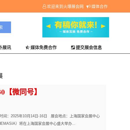
欢迎来到火爆展会网
媒体合作
外展讯
媒体免费合作
提交展会信息
展
1330【微同号】
会时间：2025年10月14日-16日 展会地点：上海国家会展中心
HEMASIA）将在上海国家会展中心盛大举办...