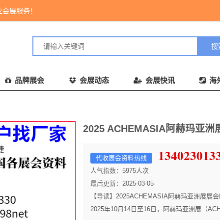
业会展服务！
品牌展会
会展动态
会展快讯
海
2025 ACHEMASIA阿赫玛亚洲
1340230
代收展会资料热线
人气指数：
5975
人次
最后更新：
2025-03-05
【导读】
2025ACHEMASIA阿赫玛亚洲展展
2025年10月14日至16日，阿赫玛亚洲展（AC