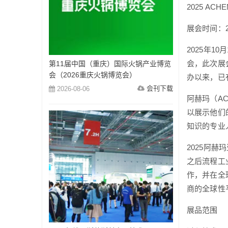
2025 AC
展会时间：2
2025年1
会，此次展
第11届中国（重庆）国际火锅产业博览
会（2026重庆火锅博览会）
办以来，已
会刊下载
2026-08-06
阿赫玛（A
以展示他们
知识的专业
2025阿赫
之后流程工
作，并在全
商的全球性
展品范围