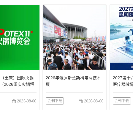
国（重庆）国际火锅
2026年俄罗斯莫斯科电网技术
2027第
（2026重庆火锅博
展
医疗器械
2026-08-06
会刊下载
2026-08-06
会刊下载