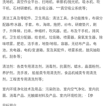
洗地机、高空作业平台、扫地机、单擦机/抛光机、吸水机、吹
干机、石材研磨机、商业吸尘器、***真空吸尘系统等；
清洁工具及零配件、卫生用品：清洁工具，多功能推车，布袋分
配器/柞水器，手套，布，海绵，拖把，纱布，研磨垫片，刷
子，升降梯，扫帚，伸缩杆，吹风器，纸，布及干手机，排风
机，卫生纸分配器，给皂机，垃圾箱，喷雾器，臭氧发生器，除
味喷雾，肥皂，洁手液，地垫/地毯，容器，无纺布产品，电
池，充电器，电机/变速箱，泵及其配件，喷雾系统，鼓风抽取
机，刮条等；
清洁剂：各类专用清洁剂，消毒剂，抗菌剂，蜡水，晶面粉剂，
养护剂，洗手液， 船舶类专用清洗剂，食品机械类专用清洗
剂，工程类专用清洗剂等；
室内环境净化技术及用品：污染防治、室内空气净化、室内抗
菌、消毒产品、光触媒材料及产品、室内环境检测；·【参
目标观众