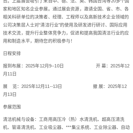
台。上届展会吸引了来自中、德、法、英、韩国台湾等20多个国
家和地区知名企业参展。通过展会资源，邀请全国、省、市、各
相关科研单位的决策者、经理、工程师以及高新技术企业领域的
公司决策层人士对“清洁行业”的使用及研发进行研讨、国际应用
技术交流，提升行业整体竞争力，促进和提高我国清洁行业的应
用和制造水平，期待您的积极参与！
日程安排
报到布展：2025年12月9--10日 开 幕：2025年12
月11日
展 览：2025年12月11--13日 撤 展：2025年12
月13日
参展范围
清洁机械与设备：工商用高压冷（热）水清洗机、超高压清洗
机、管道清洗机、工业吸尘器、***集尘系统、工业除尘器、自动