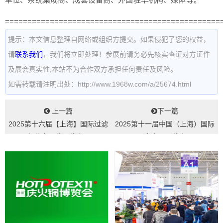
================================================
提示：本文信息整理自网络或组织方提交。如果侵犯了您的权益，
请
联系我们
，我们将立即处理！参展前请务必先核实查证对方证件
及展会真实性,本站不为合作双方承担任何责任及风险。
如需转载请注明出处：http://www.1968w.com/a/25674.html
上一篇
下一篇
2025第十六届【上海】国际过滤
2025第十一届中国（上海）国际
与分离工业展览会...
压力容器展览会...