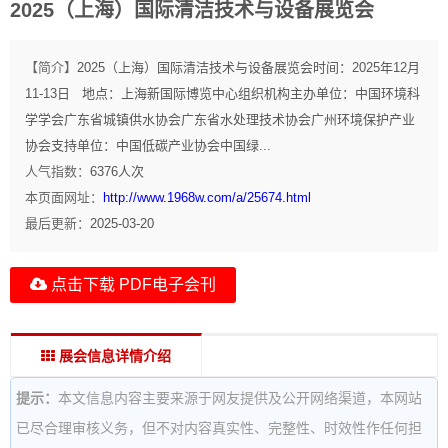
2025（上海）国际清洁技术与设备展览会
【简介】
2025（上海）国际清洁技术与设备展览会时间：2025年12月
11-13日 地点：上海新国际博览中心组织机构主办单位：中国环境科
学学会广东省城镇供水协会广东省水处理技术协会广州环境保护产业
协会支持单位：中国低碳产业协会中国绿...
人气指数：
6376
人次
本页面网址：
http://www.1968w.com/a/25674.html
最后更新：
2025-03-20
点击下载 PDF电子会刊
展会信息详情介绍
提示：
本文信息内容主要来源于网友提供及公开网络渠道，本网站
已尽合理审核义务，但不对内容真实性、完整性、时效性作任何担