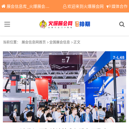
展会信息库_火爆展会网免费展会信息查询平台，提供专业会展服务！
欢迎来到火爆展会网
媒体合作
当前位置：
展会信息网首页
全国展会信息
正文