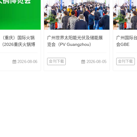
国（重庆）国际火锅
广州世界太阳能光伏及储能展
广州国际
（2026重庆火锅博
览会（PV Guangzhou）
会GBE
2026-08-06
会刊下载
2026-08-05
会刊下载