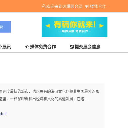
欢迎来到火爆展会网
媒体合作
外展讯
媒体免费合作
提交展会信息
国速度最快的城市，也以独有的海派文化包蕴着中国最大的咖
里，一杯咖啡调和出经济和文化的高速发展；在这...
html