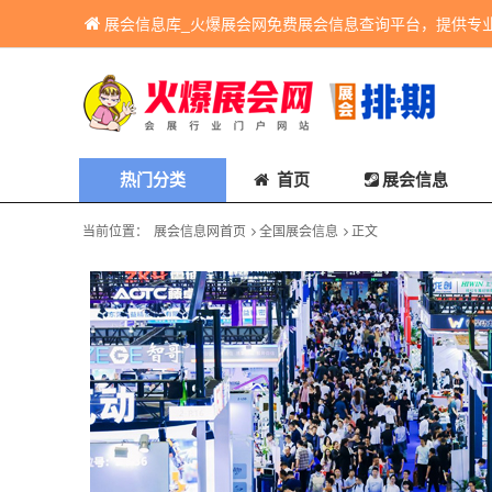
展会信息库_火爆展会网免费展会信息查询平台，提供专
热门分类
首页
展会信息
当前位置：
展会信息网首页
全国展会信息
正文