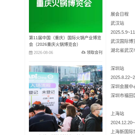
展会日程
武汉站
2025.5.9~11
第11届中国（重庆）国际火锅产业博览
武汉国际博
会（2026重庆火锅博览会）
湖北省武汉
领取会刊
2026-08-06
深圳站
2025.8.22~
深圳会展中
深圳市福田
上海站
2024.12.20
上海新国际