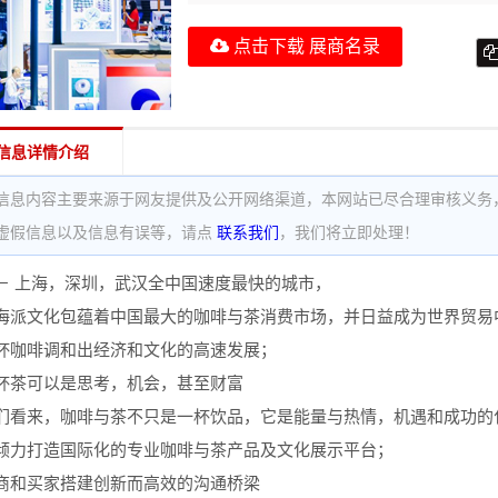
点击下载 展商名录
信息详情介绍
信息内容主要来源于网友提供及公开网络渠道，本网站已尽合理审核义务
虚假信息以及信息有误等，请点
联系我们
，我们将立即处理！
－ 上海，深圳，武汉全中国速度最快的城市，
海派文化包蕴着中国最大的咖啡与茶消费市场，并日益成为世界贸易
杯咖啡调和出经济和文化的高速发展；
杯茶可以是思考，机会，甚至财富
们看来，咖啡与茶不只是一杯饮品，它是能量与热情，机遇和成功的
倾力打造国际化的专业咖啡与茶产品及文化展示平台；
商和买家搭建创新而高效的沟通桥梁