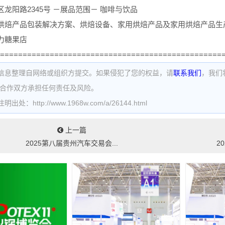
龙阳路2345号 －展品范围－ 咖啡与饮品
烘焙产品包装解决方案、烘焙设备、家用烘焙产品及家用烘焙产品生
力糖果店
=================================================
信息整理自网络或组织方提交。如果侵犯了您的权益，请
联系我们
，我们
为合作双方承担任何责任及风险。
处：http://www.1968w.com/a/26144.html
上一篇
2025第八届贵州汽车交易会...
2