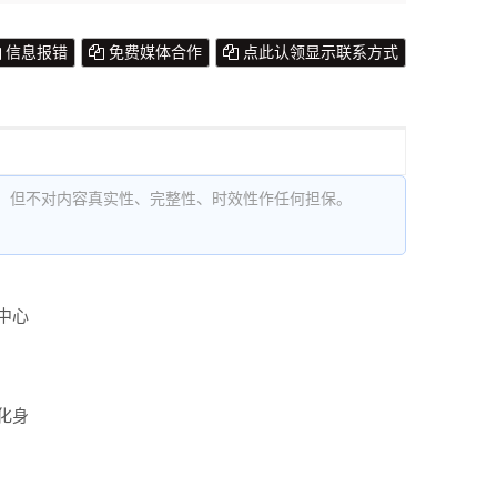
信息报错
免费媒体合作
点此认领显示联系方式
，但不对内容真实性、完整性、时效性作任何担保。
中心
化身