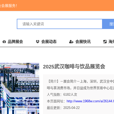
业会展服务！
品牌展会
会展动态
会展快讯
海
2025武汉咖啡与饮品展览会
【简介】
－展会简介－上海，深圳，武汉全中
啡与茶消费市场，并日益成为世界贸易中心在这
人气指数：
6182
人次
本页面网址：
http://www.1968w.com/a/26144.
最后更新：
2025-04-22