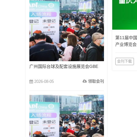
第11届中
产业博览会
览会）
会刊下载
广州国际台球及配套设施展览会GBE
领取会刊
2026-08-05