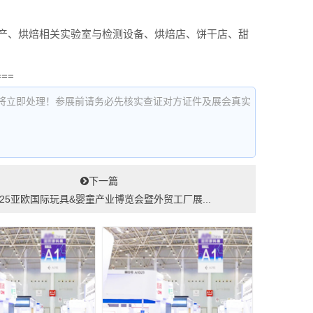
产、烘焙相关实验室与检测设备、烘焙店、饼干店、甜
===
将立即处理！参展前请务必先核实查证对方证件及展会真实
下一篇
025亚欧国际玩具&婴童产业博览会暨外贸工厂展...