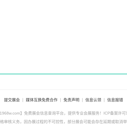
提交展会
媒体互换免费合作
免责声明
信息认领
信息报错
1968w.com】免费展会信息查询平台，提供专业会展服务！ICP备案许
格审核义务，因办展过程的不可控性，部分展会可能会存在延期或取消