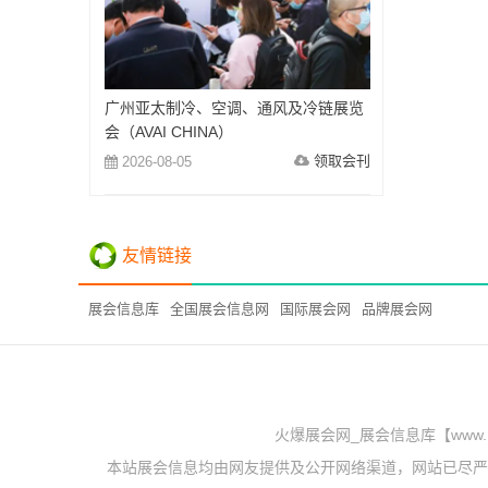
广州亚太制冷、空调、通风及冷链展览
会（AVAI CHINA）
领取会刊
2026-08-05
友情链接
展会信息库
全国展会信息网
国际展会网
品牌展会网
火爆展会网_展会信息库【www.
本站展会信息均由网友提供及公开网络渠道，网站已尽严