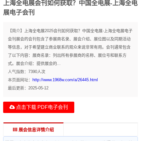
上海全电展会刊如何获取？中国全电展-上海全电
展电子会刊
【简介】
上海全电展2025会刊如何获取？中国全电展-上海全电展电子
会刊展会的会刊包含了参展商名录、展会介绍、展位图以及同期活动
等信息，对于希望建立商业联系的观众来说非常有用。会刊通常包含
了以下内容：展商名录：列出所有参展商的名称、展位号和联系方
式。展会介绍：提供展会的...
人气指数：
7390
人次
本页面网址：
http://www.1968w.com/a/26445.html
最后更新：
2025-05-12
点击下载 PDF电子会刊
展会信息详情介绍