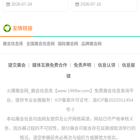
2026-07-24
2026-07-16
友情链接
展会信息库
全国展会信息网
国际展会网
品牌展会网
提交展会
媒体互换免费合作
免责声明
信息认领
信息报
错
火爆展会网_展会信息库【www.1968w.com】免费展会信息查询平
台，提供专业会展服务！ICP备案许可证号：
渝ICP备2022011454
号-2
本站展会信息均由网友提供及公开网络渠道，网站已尽严格审核义
务，因办展过程的不可控性，部分展会可能会存在延期或取消举行的
情况，请您参展前务必再次与组织方或展馆方核实。