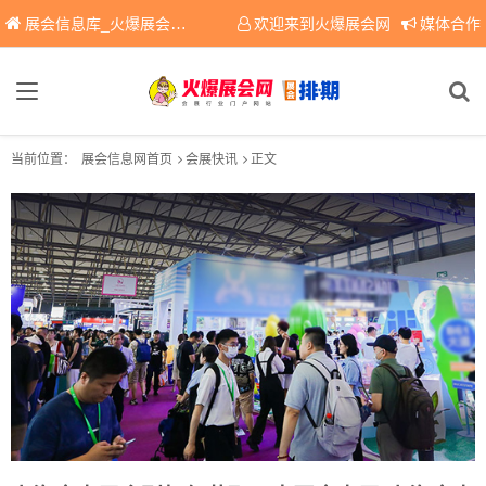
展会信息库_火爆展会网免费展会信息查询平台，提供专业会展服务！
欢迎来到火爆展会网
媒体合作
当前位置：
展会信息网首页
会展快讯
正文