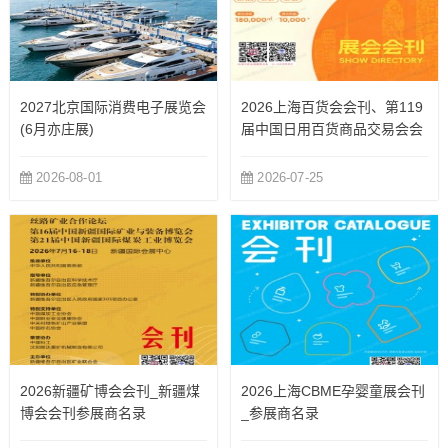
2027北京国际消费电子展览会
2026上海百货会会刊、第119
(6月亦庄展)
届中国日用百货商品交易会会
刊参展商名录
2026-08-01
2026-07-25
2026新疆矿博会会刊_新疆煤
2026上海CBME孕婴童展会刊
博会会刊参展商名录
_参展商名录