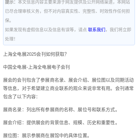
提示：
本文信息内容主要来源于网友提供及公开网络渠道，本网站
已尽合理审核义务，但不对内容真实性、完整性、时效性作任何担
保。
如果发现有虚假信息以及信息有误等，请点
联系我们
，我们将立即
处理！
上海全电展2025会刊如何获取？
中国全电展-上海全电展电子会刊
展会的会刊包含了参展商名录、展会介绍、展位图以及同期活动
等信息，对于希望建立商业联系的观众来说非常有用。会刊通常
包含了以下内容：
展商名录：列出所有参展商的名称、展位号和联系方式。
展会介绍：提供展会的背景信息、规模、历史和重要性。
展位图：展示参展商在展馆中的具体位置。