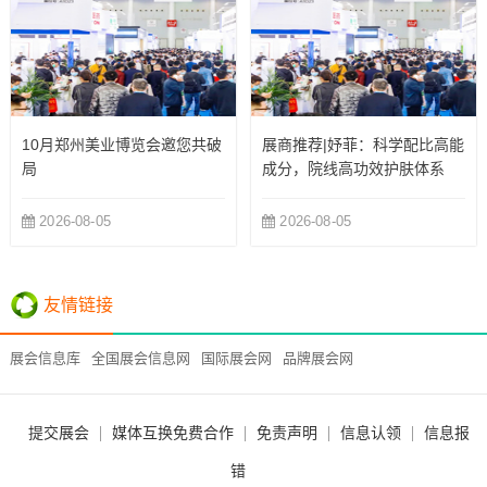
10月郑州美业博览会邀您共破
展商推荐|妤菲：科学配比高能
局
成分，院线高功效护肤体系
2026-08-05
2026-08-05
友情链接
展会信息库
全国展会信息网
国际展会网
品牌展会网
提交展会
媒体互换免费合作
免责声明
信息认领
信息报
错