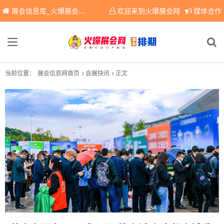
展会信息库_火爆展会网免费展会信息查询平台，提供专业会展服务！
欢迎来到火爆展会网
媒体合作
当前位置：
展会信息网首页
会展快讯
正文