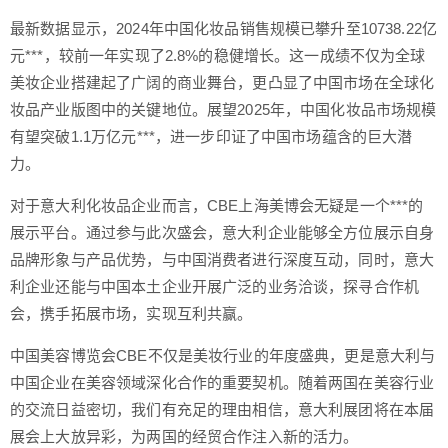
最新数据显示，2024年中国化妆品销售规模已攀升至10738.22亿
元***，较前一年实现了2.8%的稳健增长。这一成绩不仅为全球
美妆企业搭建起了广阔的商业舞台，更凸显了中国市场在全球化
妆品产业版图中的关键地位。展望2025年，中国化妆品市场规模
有望突破1.1万亿元***，进一步印证了中国市场蕴含的巨大潜
力。
对于意大利化妆品企业而言，CBE上海美博会无疑是一个***的
展示平台。通过参与此次盛会，意大利企业能够全方位展示自身
品牌形象与产品优势，与中国消费者进行深度互动，同时，意大
利企业还能与中国本土企业开展广泛的业务洽谈，探寻合作机
会，携手拓展市场，实现互利共赢。
中国美容博览会CBE不仅是美妆行业的年度盛典，更是意大利与
中国企业在美容领域深化合作的重要契机。随着两国在美容行业
的交流日益密切，我们有充足的理由相信，意大利展团将在本届
展会上大放异彩，为两国的经贸合作注入新的活力。