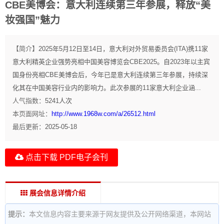
CBE美博会：意大利连续第三年参展，释放“美
妆强国”魅力
【简介】
2025年5月12日至14日，意大利对外贸易委员会(ITA)携11家
意大利精英企业强势亮相中国美容博览会CBE2025。自2023年以主宾
国身份亮相CBE美博会后，今年已是意大利连续第三年参展，持续深
化其在中国美容行业内的影响力。此次参展的11家意大利企业涵...
人气指数：
5241
人次
本页面网址：
http://www.1968w.com/a/26512.html
最后更新：
2025-05-18
点击下载 PDF电子会刊
展会信息详情介绍
提示：
本文信息内容主要来源于网友提供及公开网络渠道，本网站