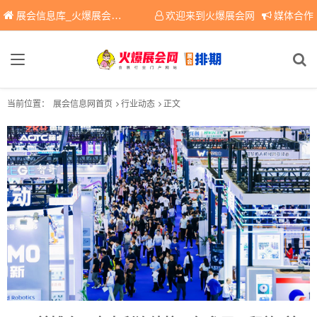
展会信息库_火爆展会网免费展会信息查询平台，提供专业会展服务！
欢迎来到火爆展会网
媒体合作
当前位置：
展会信息网首页
行业动态
正文