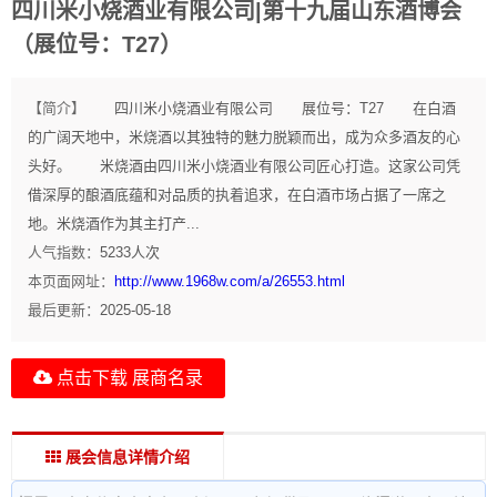
四川米小烧酒业有限公司|第十九届山东酒博会
（展位号：T27）
【简介】
四川米小烧酒业有限公司 展位号：T27 在白酒
的广阔天地中，米烧酒以其独特的魅力脱颖而出，成为众多酒友的心
头好。 米烧酒由四川米小烧酒业有限公司匠心打造。这家公司凭
借深厚的酿酒底蕴和对品质的执着追求，在白酒市场占据了一席之
地。米烧酒作为其主打产...
人气指数：
5233
人次
本页面网址：
http://www.1968w.com/a/26553.html
最后更新：
2025-05-18
点击下载 展商名录
展会信息详情介绍