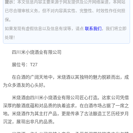
提示：
本文信息内容主要来源于网友提供及公开网络渠道，本网站
已尽合理审核义务，但不对内容真实性、完整性、时效性作任何担
保。
如果发现有虚假信息以及信息有误等，请点
联系我们
，我们将立即
处理！
四川米小烧酒业有限公司
展位号：T27
在白酒的广阔天地中，米烧酒以其独特的魅力脱颖而出，成
为众多酒友的心头好。
米烧酒由四川米小烧酒业有限公司匠心打造。这家公司凭借
深厚的酿酒底蕴和对品质的执着追求，在白酒市场占据了一席之
地。米烧酒作为其主打产品，更是传承了古法酿造工艺历经岁月
沉淀，展现出非凡的品质。