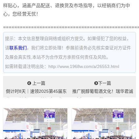
样贴心，涵盖产品配送、退换货及市场指导，以经销商们为中
心，您经营无忧！
================================================
提示：本文信息整理自网络或组织方提交。如果侵犯了您的权益，
请
联系我们
，我们将立即处理！参展前请务必先核实查证对方证件
及展会真实性,本站不为合作双方承担任何责任及风险。
如需转载请注明出处：http://www.1968w.com/a/26553.html
上一篇
下一篇
倒计时8天｜速领2025第45届东
推广脱醇葡萄酒文化！瑞华君诚
北亚（长春）国际糖酒食品交易
亮相5.20-22第34届Interwi...
会门票...