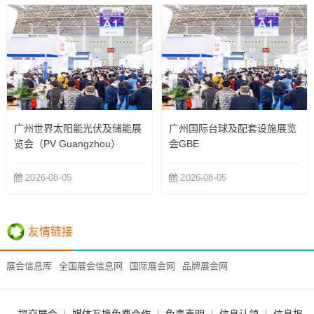
广州世界太阳能光伏及储能展
广州国际台球及配套设施展览
览会（PV Guangzhou）
会GBE
2026-08-05
2026-08-05
友情链接
展会信息库
全国展会信息网
国际展会网
品牌展会网
提交展会
媒体互换免费合作
免责声明
信息认领
信息报