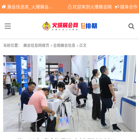
展会信息库_火爆展会网免费展会信息查询平台，提供专业会展服务！
欢迎来到火爆展会网
媒体合作
当前位置：
展会信息网首页
全国展会信息
正文