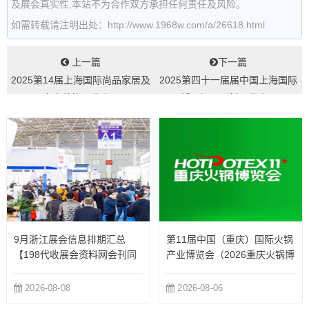
及展会真实性,本站不为合作双方承担任何责任及风险。
如需转载请注明出处：http://www.1968w.com/a/26618.html
上一篇
下一篇
2025第14届上海国际尚品家居及
2025第四十一届届中国上海国际
室内装饰展览会...
婚纱摄影器材展览会...
9月浙江展会信息排期汇总
第11届中国（重庆）国际火锅
【198代收展会资料网会刊同
产业博览会（2026重庆火锅博
步更新】
览会）
2026-08-08
2026-08-06