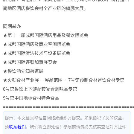
南地区酒店餐饮会材全产业链的旗舰大展。
同期举办
★第十一届成都国际酒店用品及餐饮博览会
★成都国际酒店及商业空间博览会
★成都国际清洁技术与设备展览会
★成都国际连锁加盟展览会
★餐饮酒先知渠道展
★火锅食材产业展 －展品范围－ 7号馆预制食材督饮食材专馆
8号馆餐饮上下游配套复合调味品专馆
9号馆中国地标食材特色食品
================================================
提示：本文信息整理自网络或组织方提交。如果侵犯了您的权益，
请
联系我们
，我们将立即处理！参展前请务必先核实查证对方证件