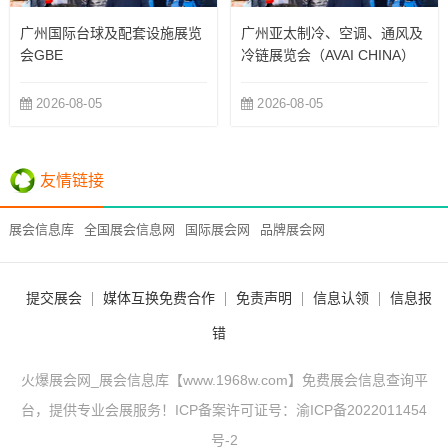
广州国际台球及配套设施展览
广州亚太制冷、空调、通风及
会GBE
冷链展览会（AVAI CHINA）
2026-08-05
2026-08-05
友情链接
展会信息库
全国展会信息网
国际展会网
品牌展会网
提交展会
媒体互换免费合作
免责声明
信息认领
信息报
错
火爆展会网_展会信息库【www.1968w.com】免费展会信息查询平
台，提供专业会展服务！ICP备案许可证号：
渝ICP备2022011454
号-2