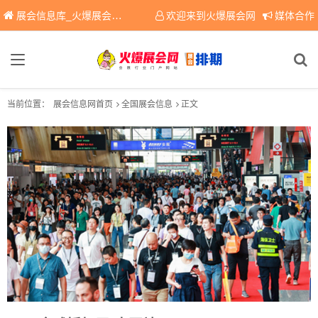
展会信息库_火爆展会网免费展会信息查询平台，提供专业会展服务！
欢迎来到火爆展会网
媒体合作
当前位置：
展会信息网首页
全国展会信息
正文