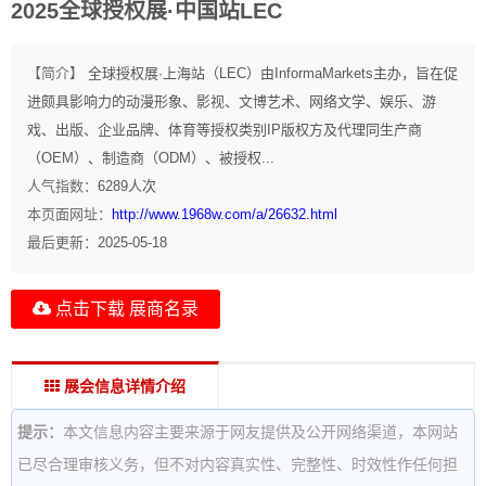
2025全球授权展·中国站LEC
【简介】
全球授权展·上海站（LEC）由InformaMarkets主办，旨在促
进颇具影响力的动漫形象、影视、文博艺术、网络文学、娱乐、游
戏、出版、企业品牌、体育等授权类别IP版权方及代理同生产商
（OEM）、制造商（ODM）、被授权...
人气指数：
6289
人次
本页面网址：
http://www.1968w.com/a/26632.html
最后更新：
2025-05-18
点击下载 展商名录
展会信息详情介绍
提示：
本文信息内容主要来源于网友提供及公开网络渠道，本网站
已尽合理审核义务，但不对内容真实性、完整性、时效性作任何担