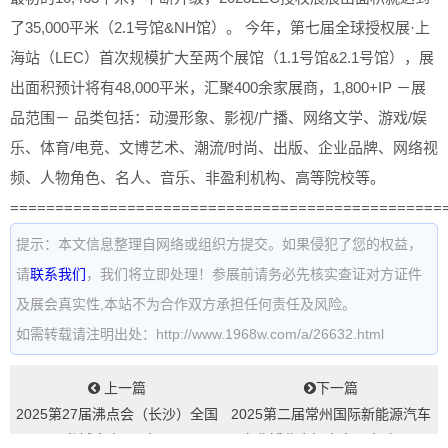
了35,000平米（2.1号馆&NH馆）。 今年，第七届全球授权展·上
海站（LEC）首次规模扩大至两个展馆（1.1号馆&2.1号馆），展
出面积预计将有48,000平米，汇聚400余家展商，1,800+IP －展
品范围－ 品类包括：动漫形象、影视/广播、网络文学、游戏/娱
乐、体育/电竞、文博艺术、潮流/时尚、出版、企业品牌、网络视
频、人物角色、名人、音乐、非盈利机构、高等院校等。
================================================
提示：本文信息整理自网络或组织方提交。如果侵犯了您的权益，
请
联系我们
，我们将立即处理！参展前请务必先核实查证对方证件
及展会真实性,本站不为合作双方承担任何责任及风险。
如需转载请注明出处：http://www.1968w.com/a/26632.html
上一篇
下一篇
2025第27届沸点会（长沙）全国
2025第二届常州国际新能源汽车
私域大会+展会...
产业博览会招商全面启动！...