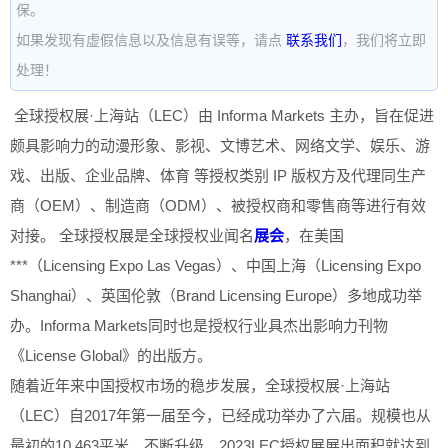
保。
如果发现有虚假信息以及信息有误等，请点
联系我们
，我们将立即
处理！
全球授权展·上海站（LEC）由 Informa Markets 主办，旨在促进
颇具影响力的动漫形象、影视、文博艺术、网络文学、娱乐、游
戏、出版、企业品牌、体育 等授权类别 IP 版权方及代理同生产
商（OEM）、制造商（ODM）、被授权商和零售商等进行有效
对接。 全球授权展是全球授权业闻名
展会
，在美国
***（Licensing Expo Las Vegas）、中国上海（Licensing Expo
Shanghai）、英国伦敦（Brand Licensing Europe）多地成功举
办。Informa Markets同时也是授权行业具杰出影响力刊物
《License Global》的出版方。
随着近年来中国授权市场的稳步发展，全球授权展·上海站
（LEC）自2017年第一届至今，已经成功举办了六届。规模也从
最初的10,463平米，不断升级，2023LEC授权展展出面积就达到