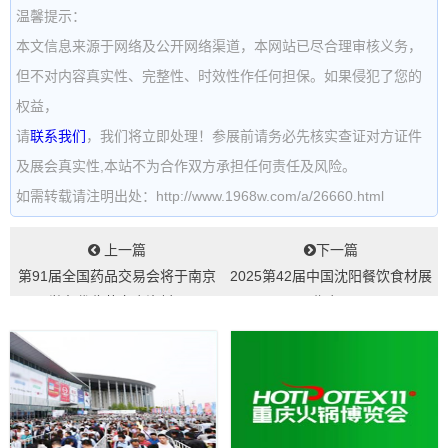
温馨提示：
本文信息来源于网络及公开网络渠道，本网站已尽合理审核义务，
但不对内容真实性、完整性、时效性作任何担保。如果侵犯了您的
权益，
请
联系我们
，我们将立即处理！参展前请务必先核实查证对方证件
及展会真实性,本站不为合作双方承担任何责任及风险。
如需转载请注明出处：http://www.1968w.com/a/26660.html
上一篇
下一篇
第91届全国药品交易会将于南京
2025第42届中国沈阳餐饮食材展
举办代收药交会资料...
览会...