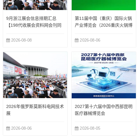
9月浙江展会信息排期汇总
第11届中国（重庆）国际火锅
【198代收展会资料网会刊同
产业博览会（2026重庆火锅博
步更新】
览会）
2026-08-08
2026-08-06
2026年俄罗斯莫斯科电网技术
2027第十六届中国中西部昆明
展
医疗器械博览会
2026-08-06
2026-08-05