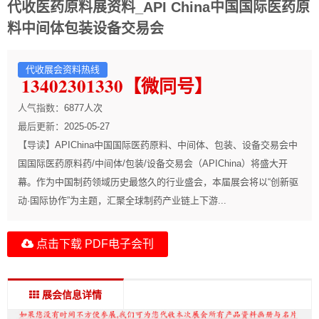
代收医药原料展资料_API China中国国际医药原
料中间体包装设备交易会
代收展会资料热线
13402301330【微同号】
人气指数：
6877
人次
最后更新：
2025-05-27
【导读】
APIChina中国国际医药原料、中间体、包装、设备交易会中
国国际医药原料药/中间体/包装/设备交易会（APIChina）将盛大开
幕。作为中国制药领域历史最悠久的行业盛会，本届展会将以“创新驱
动·国际协作”为主题，汇聚全球制药产业链上下游...
点击下载 PDF电子会刊
展会信息详情