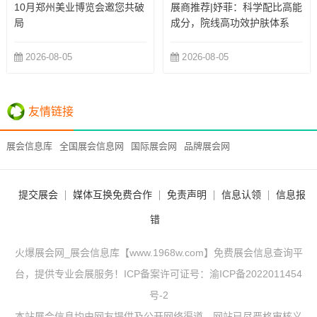
10月郑州美业博览会邀您共破
展商推荐|妤菲：科学配比高能
局
成分，院线高功效护肤体系
2026-08-05
2026-08-05
友情链接
展会信息库
全国展会信息网
国际展会网
品牌展会网
提交展会
媒体互换免费合作
免责声明
信息认领
信息报
错
火爆展会网_展会信息库【www.1968w.com】免费展会信息查询平
台，提供专业会展服务！ICP备案许可证号：
渝ICP备2022011454
号-2
本站展会信息均由网友提供及公开网络渠道，网站已尽严格审核义