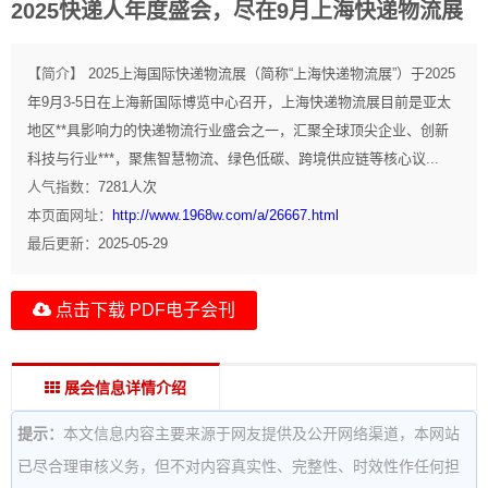
2025快递人年度盛会，尽在9月上海快递物流展
【简介】
2025上海国际快递物流展（简称“上海快递物流展”）于2025
年9月3-5日在上海新国际博览中心召开，上海快递物流展目前是亚太
地区**具影响力的快递物流行业盛会之一，汇聚全球顶尖企业、创新
科技与行业***，聚焦智慧物流、绿色低碳、跨境供应链等核心议...
人气指数：
7281
人次
本页面网址：
http://www.1968w.com/a/26667.html
最后更新：
2025-05-29
点击下载 PDF电子会刊
展会信息详情介绍
提示：
本文信息内容主要来源于网友提供及公开网络渠道，本网站
已尽合理审核义务，但不对内容真实性、完整性、时效性作任何担