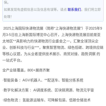
保。
如果发现有虚假信息以及信息有误等，请点
联系我们
，我们将立即
处理！
2025上海国际快递物流展（简称“上海快递物流展”）于2025年9
月3-5日在上海新国际博览中心召开，上海快递物流展目前是亚
太地区**具影响力的快递物流行业盛会之一，汇聚全球顶尖企
业、创新科技与行业***，聚焦智慧物流、绿色低碳、跨境供应链
等核心议题，为从业者提供技术展示、商贸对接、趋势洞察 的
一站式平台。
全产业链覆盖，800+展商齐聚
·智能装备 ：AGV机器人、**配送车、智能分拣系统
·数字化解决方案 ：AI调度系统、区块链溯源、物流元宇宙
·绿色物流 ：氢能源运输车、可降解包装、低碳仓储技术