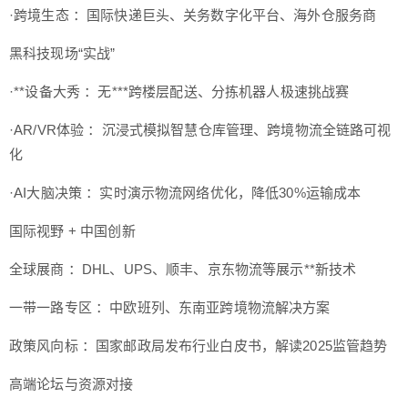
·跨境生态 ：国际快递巨头、关务数字化平台、海外仓服务商
黑科技现场“实战”
·**设备大秀 ：无***跨楼层配送、分拣机器人极速挑战赛
·AR/VR体验 ：沉浸式模拟智慧仓库管理、跨境物流全链路可视
化
·AI大脑决策 ：实时演示物流网络优化，降低30%运输成本
国际视野 + 中国创新
全球展商 ：DHL、UPS、顺丰、京东物流等展示**新技术
一带一路专区 ：中欧班列、东南亚跨境物流解决方案
政策风向标 ：国家邮政局发布行业白皮书，解读2025监管趋势
高端论坛与资源对接