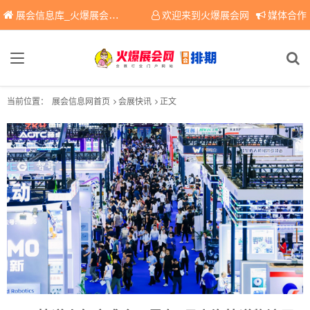
展会信息库_火爆展会网免费展会信息查询平台，提供专业会展服务！
欢迎来到火爆展会网
媒体合作
当前位置：
展会信息网首页
会展快讯
正文