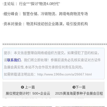
·主论坛 ：行业***探讨“物流4.0时代”
·细分峰会 ：智慧仓储、冷链物流、跨境电商物流专场
·资本对接会 ：物流科技初创企业路演，吸引投资机构
================================================
提示：本文信息整理自网络或组织方提交。如果侵犯了您的权益，
请
联系我们
，我们将立即处理！参展前请务必先核实查证对方证件
及展会真实性,本站不为合作双方承担任何责任及风险。
如需转载请注明出处：http://www.1968w.com/a/26667.html
上一篇
下一篇
展位预定倒计时！500+企业云
2025黄淮海夏季种子会展会日程
集，西部不容错过的电子行业盛
是怎样的...
会...