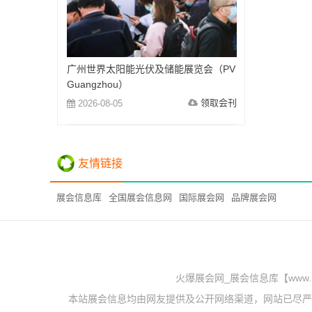
广州世界太阳能光伏及储能展览会（PV
Guangzhou）
领取会刊
2026-08-05
友情链接
展会信息库
全国展会信息网
国际展会网
品牌展会网
火爆展会网_展会信息库【www.
本站展会信息均由网友提供及公开网络渠道，网站已尽严