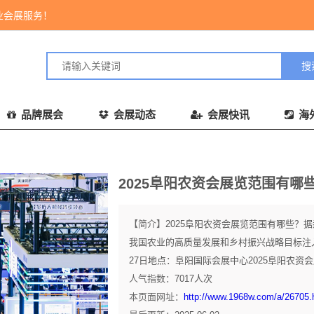
业会展服务！
品牌展会
会展动态
会展快讯
海
2025阜阳农资会展览范围有哪
【简介】
2025阜阳农资会展览范围有哪些？
我国农业的高质量发展和乡村振兴战略目标注入新的
27日地点：阜阳国际会展中心2025阜阳农资会展
人气指数：
7017
人次
本页面网址：
http://www.1968w.com/a/26705.