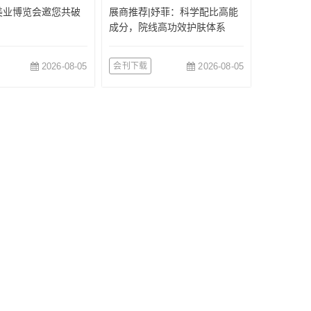
美业博览会邀您共破
展商推荐|妤菲：科学配比高能
成分，院线高功效护肤体系
2026-08-05
会刊下载
2026-08-05