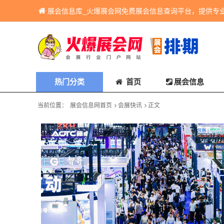
展会信息库_火爆展会网免费展会信息查询平台，提供专
热门分类
首页
展会信息
当前位置：
展会信息网首页
会展快讯
正文