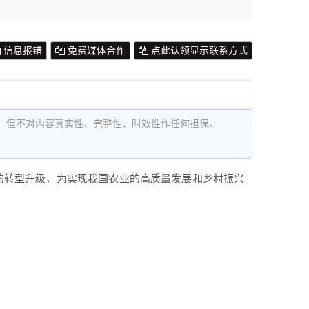
信息报错
免费媒体合作
点此认领显示联系方式
，但不对内容真实性、完整性、时效性作任何担保。
化的转型升级，为实现我国农业的高质量发展和乡村振兴