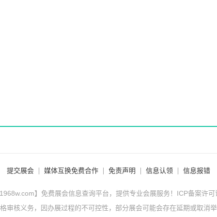
提交展会
媒体互换免费合作
免责声明
信息认领
信息报错
1968w.com】免费展会信息查询平台，提供专业会展服务！ICP备案许
格审核义务，因办展过程的不可控性，部分展会可能会存在延期或取消