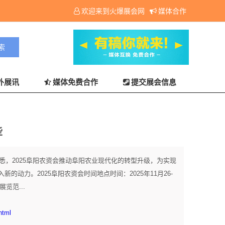
欢迎来到火爆展会网
媒体合作
外展讯
媒体免费合作
提交展会信息
些
据悉，2025阜阳农资会推动阜阳农业现代化的转型升级，为实现
动力。2025阜阳农资会时间地点时间：2025年11月26-
览范...
html