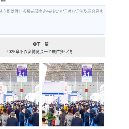
===
将立即处理！参展前请务必先核实查证对方证件及展会真实
下一篇
2025阜阳农资博览会一个展位多少钱...