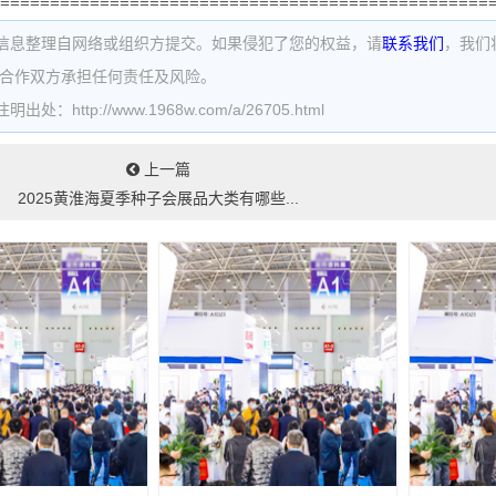
=================================================
信息整理自网络或组织方提交。如果侵犯了您的权益，请
联系我们
，我们
为合作双方承担任何责任及风险。
处：http://www.1968w.com/a/26705.html
上一篇
2025黄淮海夏季种子会展品大类有哪些...