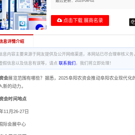
最后更新：
2025-06-02
点击下载 展商名录
信息详情介绍
信息内容主要来源于网友提供及公开网络渠道，本网站已尽合理审核义务
虚假信息以及信息有误等，请点
联系我们
，我们将立即处理！
农资会
展览范围有哪些？据悉，2025阜阳农资会推动阜阳农业现代
入新的动力。
农资会时间地点
年11月26-27日
国际会展中心