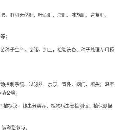
混肥、有机天然肥、叶面肥、液肥、冲施肥、育苗肥、
剂等；
种苗种子生产，仓储，加工，检验设备、种子处理专用药
自动控制系统、过滤器、水泵、管件、阀门、喷头；温室
施装备等；
、孢子捕捉议、线虫分离器、植物病虫害检测仪、植保测报
，诚邀您参与。