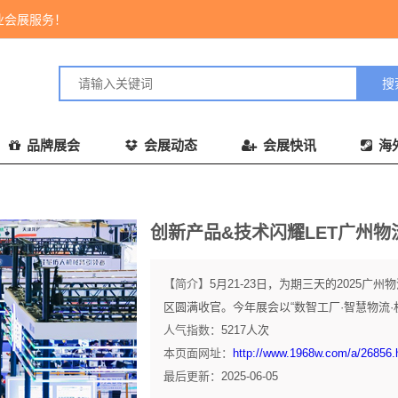
业会展服务！
品牌展会
会展动态
会展快讯
海
创新产品&技术闪耀LET广州物
【简介】
5月21-23日，为期三天的2025广州
区圆满收官。今年展会以“数智工厂·智慧物流·
人气指数：
5217
人次
本页面网址：
http://www.1968w.com/a/26856.
最后更新：
2025-06-05