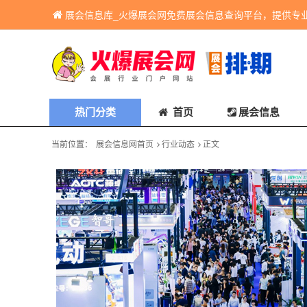
展会信息库_火爆展会网免费展会信息查询平台，提供专
热门分类
首页
展会信息
当前位置：
展会信息网首页
行业动态
正文