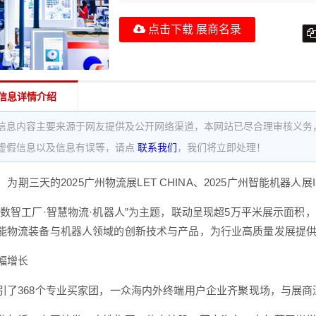
点击下载 展商名录
信息详情介绍
信息内容主要来源于网友提供及公开网络渠道，本网站已尽合理审核义务
虚假信息以及信息有误等，请点
联系我们
，我们将立即处理！
3日，为期三天的2025广州物流展LET CHINA、2025广州智能机器
“数智工厂·智慧物流·机器人”为主题，联动呈现超5万平米展示面积，
能物流装备与机器人领域的创新技术与产品，为行业高质量发展提
幅增长
引了368个专业买家团，
一众海内外终端用户企业齐聚现场，与展商