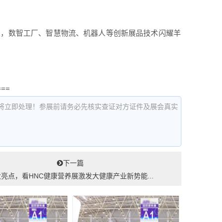
引爆行业，数智工厂、智慧物流、机器人等创新展品技术闪耀羊
===
将立即处理！参展前请务必先核实查证对方证件及展会真实
下一篇
亮点，看HNC健康营养展激发大健康产业新势能...