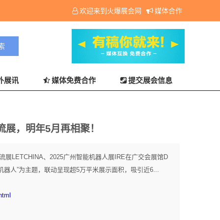
欢迎来到火爆展会网
媒体合作
外展讯
媒体免费合作
提交展会信息
流展，明年5月再相聚！
物流展LETCHINA、2025广州智能机器人展IRE在广交会展馆D
机器人”为主题，联动呈现超5万平米展示面积，吸引近6...
html