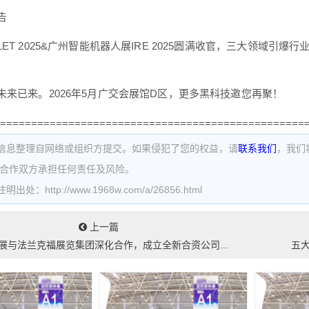
告
ET 2025&广州智能机器人展IRE 2025圆满收官，三大领域
未来已来。2026年5月广交会展馆D区，更多黑科技邀您再聚！
=================================================
信息整理自网络或组织方提交。如果侵犯了您的权益，请
联系我们
，我们
为合作双方承担任何责任及风险。
处：http://www.1968w.com/a/26856.html
上一篇
展与法兰克福展览集团深化合作，成立全新合资公司...
五大