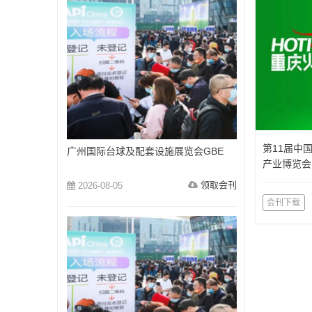
第11届中
广州国际台球及配套设施展览会GBE
产业博览会
览会）
领取会刊
2026-08-05
会刊下载