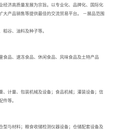
业经济高质量发展为宗旨。以专业化、品牌化、国际化
扩大产品销售等提供最佳的交流贸易平台。 －展品范围
、稻谷、油料及种子等。
童食品、速冻食品、休闲食品、风味食品及土特产品
重、计量、包装机械及设备；食品机械；灌装设备；信
配件等。
仓型与材料；粮食收储检测仪器设备；仓储配套设备及