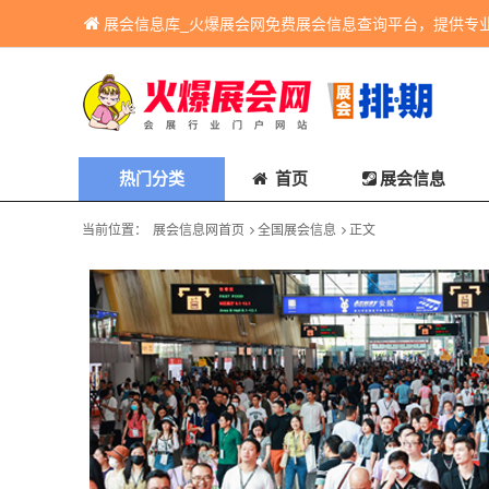
展会信息库_火爆展会网免费展会信息查询平台，提供专
热门分类
首页
展会信息
当前位置：
展会信息网首页
全国展会信息
正文