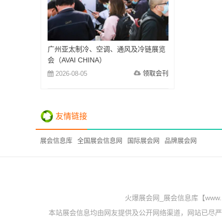
广州亚太制冷、空调、通风及冷链展览
会（AVAI CHINA）
领取会刊
2026-08-05
友情链接
展会信息库
全国展会信息网
国际展会网
品牌展会网
火爆展会网_展会信息库【www.
本站展会信息均由网友提供及公开网络渠道，网站已尽严