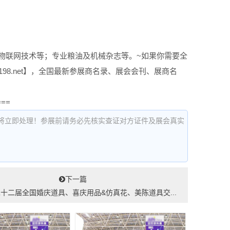
物联网技术等；专业粮油及机械杂志等。~如果你需要全
198.net】，全国最新参展商名录、展会会刊、展商名
===
将立即处理！参展前请务必先核实查证对方证件及展会真实
下一篇
第二十二届全国婚庆道具、喜庆用品&仿真花、美陈道具交...