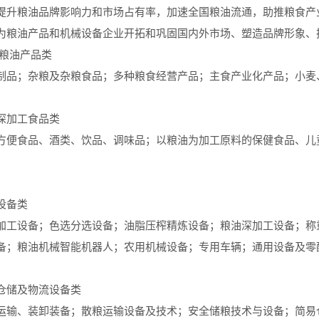
提升粮油品牌影响力和市场占有率，加速全国粮油流通，助推粮食产
为粮油产品和机械设备企业开拓和巩固国内外市场、塑造品牌形象、
好粮油产品类
制品；杂粮及杂粮食品；多种粮食经营产品；主食产业化产品；小麦
深加工食品类
方便食品、酒类、饮品、调味品；以粮油为加工原料的保健食品、儿
设备类
加工设备；色选分选设备；油脂压榨精炼设备；粮油深加工设备；称
备；粮油机械智能机器人；农用机械设备；专用车辆；通用设备及零
仓储及物流设备类
运输、装卸装备；散粮运输设备及技术；安全储粮技术与设备；简易