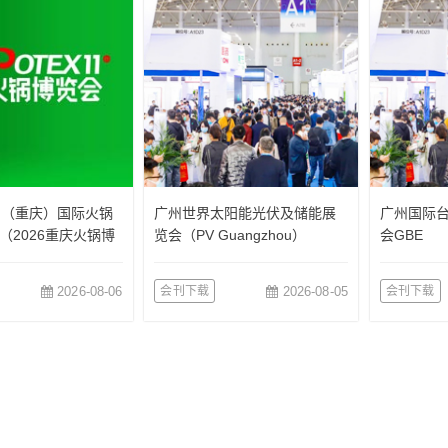
国（重庆）国际火锅
广州世界太阳能光伏及储能展
广州国际
（2026重庆火锅博
览会（PV Guangzhou）
会GBE
2026-08-06
会刊下载
2026-08-05
会刊下载