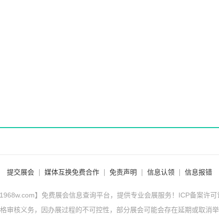
提交展会
媒体互换免费合作
免责声明
信息认领
信息报错
1968w.com】免费展会信息查询平台，提供专业会展服务！ICP备案许
格审核义务，因办展过程的不可控性，部分展会可能会存在延期或取消