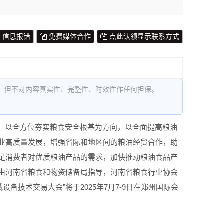
信息报错
免费媒体合作
点此认领显示联系方式
，但不对内容真实性、完整性、时效性作任何担保。
线，以全方位夯实粮食安全根基为方向，以全面提高粮油
业高质量发展，增强省际和地区间的粮油经贸合作，助
足消费者对优质粮油产品的需求，加快推动粮油食品产
由河南省粮食和物资储备局指导，河南省粮食行业协会
备技术交易大会”将于2025年7月7-9日在郑州国际会