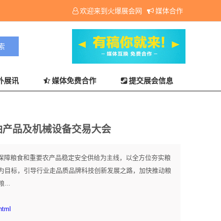
欢迎来到火爆展会网
媒体合作
外展讯
媒体免费合作
提交展会信息
粮油产品及机械设备交易大会
以保障粮食和重要农产品稳定安全供给为主线，以全方位夯实粮
为目标，引导行业走品质品牌科技创新发展之路，加快推动粮
..
html