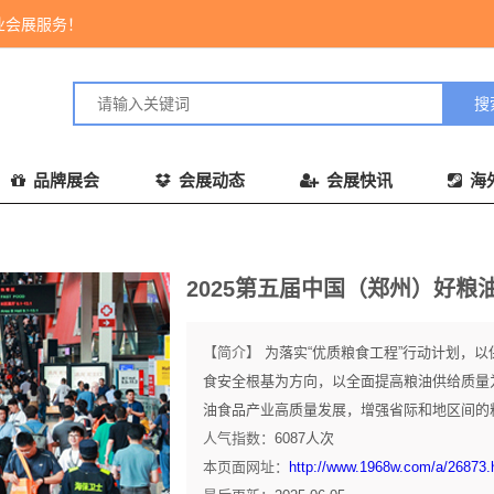
业会展服务！
品牌展会
会展动态
会展快讯
海
2025第五届中国（郑州）好
【简介】
为落实“优质粮食工程”行动计划，
食安全根基为方向，以全面提高粮油供给质量
油食品产业高质量发展，增强省际和地区间的粮.
人气指数：
6087
人次
本页面网址：
http://www.1968w.com/a/26873.