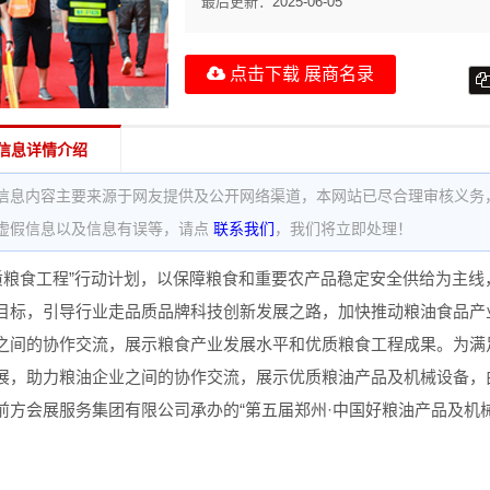
最后更新：
2025-06-05
点击下载 展商名录
信息详情介绍
信息内容主要来源于网友提供及公开网络渠道，本网站已尽合理审核义务
虚假信息以及信息有误等，请点
联系我们
，我们将立即处理！
质粮食工程”行动计划，以保障粮食和重要农产品稳定安全供给为主
目标，引导行业走品质品牌科技创新发展之路，加快推动粮油食品产
之间的协作交流，展示粮食产业发展水平和优质粮食工程成果。为满
展，助力粮油企业之间的协作交流，展示优质粮油产品及机械设备，
前方会展服务集团有限公司承办的“第五届郑州·中国好粮油产品及机械设
。