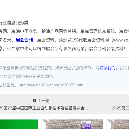
行业信息服务类
联网、粮油电子商务、粮油产品网络营销、粮库管理信息系统、粮食
商名录、
展会
会刊
、展会资料、请浏览198代收展会资料网【www.zg
息。坐在家中也可以得到展会所有参展商名录，展会会刊名录资料！
=================================================
信息整理自网络或组织方提交。如果侵犯了您的权益，请
联系我们
，我们
为合作双方承担任何责任及风险。
处：http://www.1968w.com/a/26873.html
上一篇
025第27届中国国际工业自动化技术及装备展览会...
2025