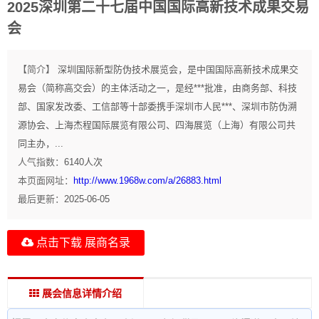
2025深圳第二十七届中国国际高新技术成果交易
会
【简介】
深圳国际新型防伪技术展览会，是中国国际高新技术成果交
易会（简称高交会）的主体活动之一，是经***批准，由商务部、科技
部、国家发改委、工信部等十部委携手深圳市人民***、深圳市防伪溯
源协会、上海杰程国际展览有限公司、四海展览（上海）有限公司共
同主办，...
人气指数：
6140
人次
本页面网址：
http://www.1968w.com/a/26883.html
最后更新：
2025-06-05
点击下载 展商名录
展会信息详情介绍