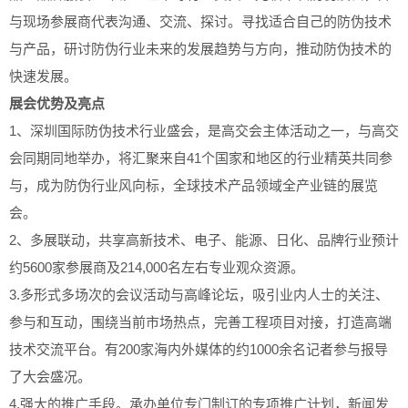
与现场参展商代表沟通、交流、探讨。寻找适合自己的防伪技术
与产品，研讨防伪行业未来的发展趋势与方向，推动防伪技术的
快速发展。
展会优势及亮点
1、深圳国际防伪技术行业盛会，是高交会主体活动之一，与高交
会同期同地举办，将汇聚来自41个国家和地区的行业精英共同参
与，成为防伪行业风向标，全球技术产品领域全产业链的展览
会。
2、多展联动，共享高新技术、电子、能源、日化、品牌行业预计
约5600家参展商及214,000名左右专业观众资源。
3.多形式多场次的会议活动与高峰论坛，吸引业内人士的关注、
参与和互动，围绕当前市场热点，完善工程项目对接，打造高端
技术交流平台。有200家海内外媒体的约1000余名记者参与报导
了大会盛况。
4.强大的推广手段。承办单位专门制订的专项推广计划，新闻发