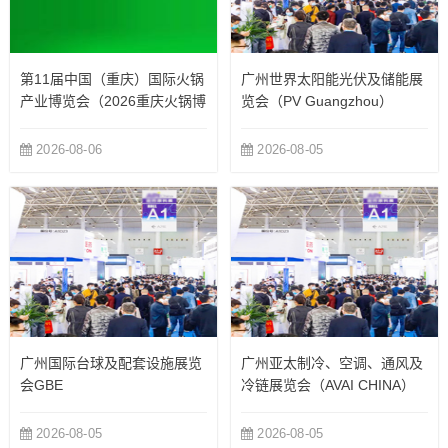
第11届中国（重庆）国际火锅
广州世界太阳能光伏及储能展
产业博览会（2026重庆火锅博
览会（PV Guangzhou）
览会）
2026-08-06
2026-08-05
广州国际台球及配套设施展览
广州亚太制冷、空调、通风及
会GBE
冷链展览会（AVAI CHINA）
2026-08-05
2026-08-05