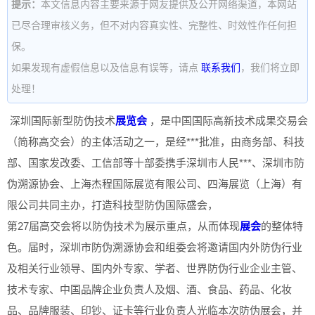
提示：
本文信息内容主要来源于网友提供及公开网络渠道，本网站
已尽合理审核义务，但不对内容真实性、完整性、时效性作任何担
保。
如果发现有虚假信息以及信息有误等，请点
联系我们
，我们将立即
处理！
深圳国际新型防伪技术
展览会
，是中国国际高新技术成果交易会
（简称高交会）的主体活动之一，是经***批准，由商务部、科技
部、国家发改委、工信部等十部委携手深圳市人民***、深圳市防
伪溯源协会、上海杰程国际展览有限公司、四海展览（上海）有
限公司共同主办，打造科技型防伪国际盛会，
第27届高交会将以防伪技术为展示重点，从而体现
展会
的整体特
色。届时，深圳市防伪溯源协会和组委会将邀请国内外防伪行业
及相关行业领导、国内外专家、学者、世界防伪行业企业主管、
技术专家、中国品牌企业负责人及烟、酒、食品、药品、化妆
品、品牌服装、印钞、证卡等行业负责人光临本次防伪展会，并