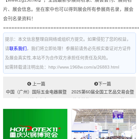
片、展会信息。坐在家中也可以得到展会所有参展商名录，展会
会刊名录资料！
================================================
提示：本文信息整理自网络或组织方提交。如果侵犯了您的权益，
请
联系我们
，我们将立即处理！参展前请务必先核实查证对方证件
及展会真实性,本站不为合作双方承担任何责任及风险。
如需转载请注明出处：http://www.1968w.com/a/26883.html
上一篇
下一篇
中国（广州）国际五金电器展暨
2025第60届全国工艺品交易会暨
工业品跨境电商出口展...
仿真植物及配套用品展（秋）...