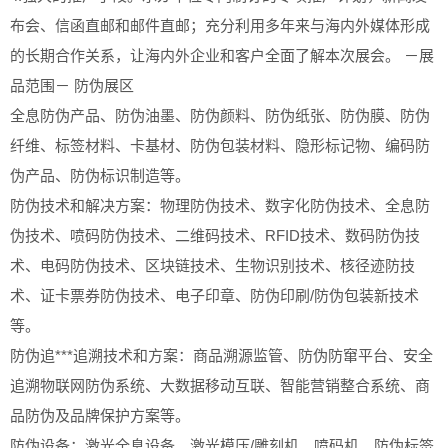
布会、信函直邮和邮件直邮；充分利用多年来与海内外媒体形成
的长期合作关系，让海内外企业和客户全面了解本次展会。 －展
品范围－ 防伪展区
全息防伪产品、防伪油墨、防伪颜料、防伪纸张、防伪膜、防伪
纤维、标签材料、卡基材、防伪包装材料、隐形标记物、编码防
伪产品、防伪标识制造等。
防伪技术和解决方案：物理防伪技术、数字化防伪技术、全息防
伪技术、喷码防伪技术、二维码技术、RFID技术、数码防伪技
术、电码防伪技术、区块链技术、生物识别技术、核径迹防技
术、证卡票券防伪技术、电子印章、防伪印刷/防伪包装新技术
等。
防伪追***追溯技术和方案：商品溯源监管、防伪防窜平台、安全
追溯物联网防伪系统、大数据移动互联、智能营销整合系统、商
品防伪及品牌保护方案等。
防伪设备：激光全息设备、激光模压/雕刻机、喷码机、防伪标签