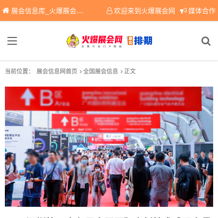
展会信息库_火爆展会网免费展会信息查询平台，提供专业会展服务！
欢迎来到火爆展会网
媒体合作
当前位置：
展会信息网首页
全国展会信息
正文