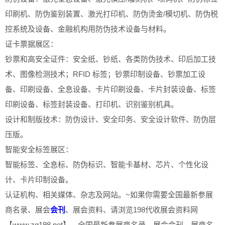
印刷机、防伪鉴别装置、激光打印机、防伪烫金/模切机、防伪税
控系统及设备、金融机构用防伪技术设备与材料。
证卡票据展区：
钞票和高安全证件：安全纸、钞纸、各类防伪技术、印后加工技
术、图像检测技术；RFID 标签；钞票印制设备、钞票加工设
备、印刷设备、全息设备、卡片印刷设备、卡片封装设备、标签
印刷设备、标签封装设备、打印机、识别鉴别机具。
设计和制版技术：防伪设计、安全印务、安全设计软件、防伪层
压版。
智能安全标签展区：
智能标签、全息标、防伪标识、智能卡基材、芯片、个性化设
计、卡片印制设备。
认证机构、相关媒体、杂志及网站。~如果你需要全国最新参展
商名录、展会
会刊
、展会资料、请浏览198代收展会资料网
【www.zg198.net】，全国最新参展商名录、展会会刊、展商名