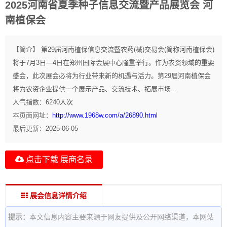
2025河南省夏季种子信息交流暨产品展览会 河
南植保会
【简介】
第29届河南植保信息交流暨农药(械)交易会(简称河南植保会)
将于7月3日—4日在郑州国际会展中心隆重举行。作为农资领域的重要
盛会，此次展会必将为行业带来新的机遇与活力。第29届河南植保会
将为农资企业提供一个展示产品、交流技术、拓展市场...
人气指数：
6240
人次
本页面网址：
http://www.1968w.com/a/26890.html
最后更新：
2025-06-05
点击下载 展商名录
展会信息详情介绍
提示：
本文信息内容主要来源于网友提供及公开网络渠道，本网站