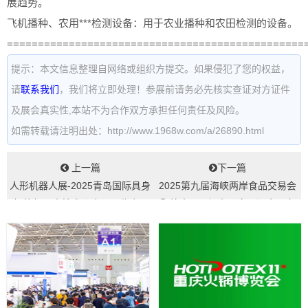
展趋势。
飞机播种、农用***检测设备：用于农业播种和农田检测的设备。
================================================
提示：本文信息整理自网络或组织方提交。如果侵犯了您的权益，
请
联系我们
，我们将立即处理！参展前请务必先核实查证对方证件
及展会真实性,本站不为合作双方承担任何责任及风险。
如需转载请注明出处：http://www.1968w.com/a/26890.html
上一篇
下一篇
人形机器人展-2025青岛国际具身
2025第九届海峡两岸食品交易会
智能机器人技术及应用展览会...
暨第十二届闽台（泉州）食品交
易会...