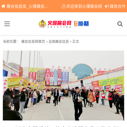
展会信息库_火爆展会网免费展会信息查询平台，提供专业会展服务！
欢迎来到火爆展会网
媒体合作
当前位置：
展会信息网首页
全国展会信息
正文