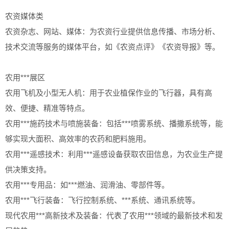
农资媒体类
农资杂志、网站、媒体：为农资行业提供信息传播、市场分析、
技术交流等服务的媒体平台，如《农资点评》《农资导报》等。
农用***展区
农用飞机及小型无人机：用于农业植保作业的飞行器，具有高
效、便捷、精准等特点。
农用***施药技术与喷施装备：包括***喷雾系统、播撒系统等，能
够实现大面积、高效率的农药和肥料施用。
农用***遥感技术：利用***遥感设备获取农田信息，为农业生产提
供决策支持。
农用***专用品：如***燃油、润滑油、零部件等。
农用***飞行装备：飞行控制系统、***系统、通讯系统等。
现代农用***高新技术及装备：代表了农用***领域的最新技术和发