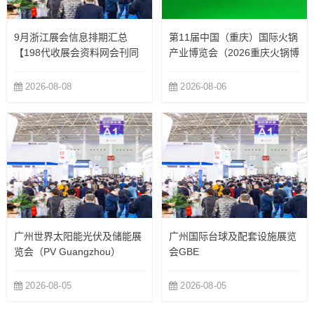
9月浙江展会信息排期汇总
第11届中国（重庆）国际火锅
【198代收展会资料网会刊同
产业博览会（2026重庆火锅博
步更新】
览会）
2026-08-08
2026-08-06
广州世界太阳能光伏及储能展
广州国际台球及配套设施展览
览会（PV Guangzhou）
会GBE
2026-08-05
2026-08-05