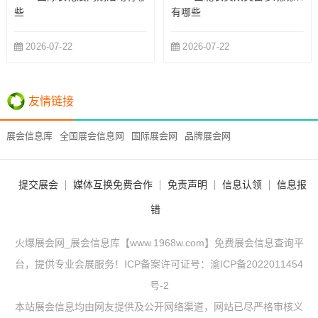
些
有哪些
2026-07-22
2026-07-22
友情链接
展会信息库
全国展会信息网
国际展会网
品牌展会网
提交展会
媒体互换免费合作
免责声明
信息认领
信息报
错
火爆展会网_展会信息库【www.1968w.com】免费展会信息查询平
台，提供专业会展服务！ICP备案许可证号：
渝ICP备2022011454
号-2
本站展会信息均由网友提供及公开网络渠道，网站已尽严格审核义