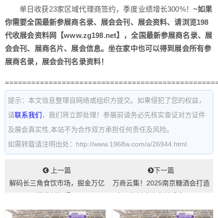
单日收获23家区域代理商签约，季度业绩增长300%！
~如果
你需要全国最新参展商名录、展会会刊、展会资料、请浏览198
代收展会资料网【www.zg198.net】，全国最新参展商名录、展
会会刊、展商名片、展会信息。坐在家中也可以得到展会所有参
展商名录，展会会刊名录资料！
================================================
提示：本文信息整理自网络或组织方提交。如果侵犯了您的权益，
请
联系我们
，我们将立即处理！参展前请务必先核实查证对方证件
及展会真实性,本站不为合作双方承担任何责任及风险。
如需转载请注明出处：http://www.1968w.com/a/26944.html
上一篇
下一篇
解码长三角食饮市场，掘金万亿
万商云集！2025南京糖酒会打造
消费新机遇...
食品饮料全产业链盛宴，10万
+新品等...