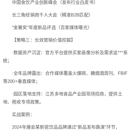
中国食饮产业创新峰会（发布行业白皮书）
长三角经销商千人大会（精准B2B匹配）
“金箸奖”年度新品评选（百家媒体曝光）
【策略三：长效营销价值挖掘】
·数据资产沉淀：官方平台提供买家画像分析及需求追***系
统；
·全年品牌露出：合作媒体覆盖火爆网、糖烟酒周刊、FBIF
等200+垂直媒体；
·园区落地支持：江苏多地食品产业园现场招商，提供土
地、税收专项政策。
实战案例：
2024年展会某新锐饮品品牌通过“新品发布路演”环节，