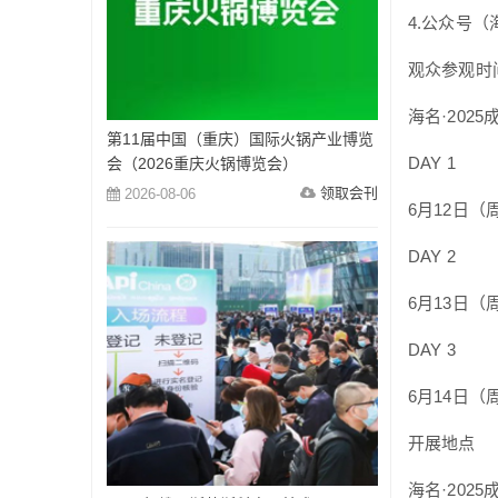
4.公众号
观众参观时
海名·202
第11届中国（重庆）国际火锅产业博览
DAY 1
会（2026重庆火锅博览会）
领取会刊
2026-08-06
6月12日（周四
DAY 2
6月13日（周五
DAY 3
6月14日（周六
开展地点
海名·202