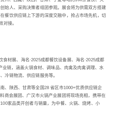
、创始人、采购决策者组团参观。展会将为供需双方搭建
。在餐饮供应链上下游的深度交融中，抢占市场先机，切
效对接。
食材展、海名·2025成都餐饮设备展、海名·2025成都
全产业链，涵盖火锅食材、调味品、肉禽及肉禽调理、水
品、冷链物流、供应链服务等。
陕西、甘肃等全国28 省区市1000+优质供应链企
调料商会展团、广汉市火锅产业展团将现场亮相，携带在
100家品类开创者与销量，为中餐、火锅、烧烤、小
。