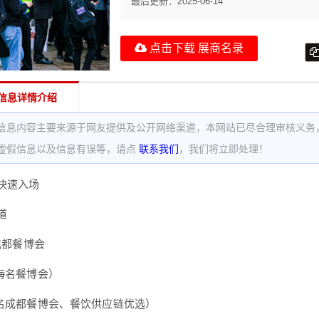
最后更新：
2025-06-14
点击下载 展商名录
信息详情介绍
信息内容主要来源于网友提供及公开网络渠道，本网站已尽合理审核义务
虚假信息以及信息有误等，请点
联系我们
，我们将立即处理！
快速入场
道
5成都餐博会
（海名餐博会）
海名成都餐博会、餐饮供应链优选）