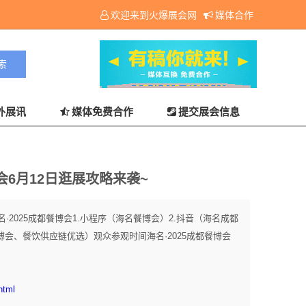
欢迎来到火爆展会网
媒体合作
外展讯
媒体免费合作
提交展会信息
会6月12日逛展攻略来袭~
2025成都餐博会1.小程序（海名餐博会）2.抖音（海名成都
博会、餐饮供应链优选）观众参观时间海名·2025成都餐博会
html