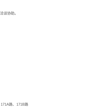
务洽谈协助。
171A路、171B路