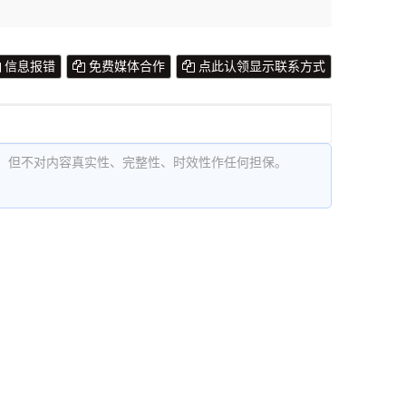
信息报错
免费媒体合作
点此认领显示联系方式
，但不对内容真实性、完整性、时效性作任何担保。