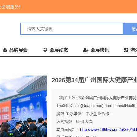
业会展服务！
品牌展会
会展动态
会展快讯
海
2026第34届广州国际大健康产
【简介】
2026第34届广州国际大健康产业博
The34thChina(Guangzhou)Internation
展馆 主办单位：中小企业合作...
人气指数：
6361
人次
本页面网址：
http://www.1968w.com/a/27048.