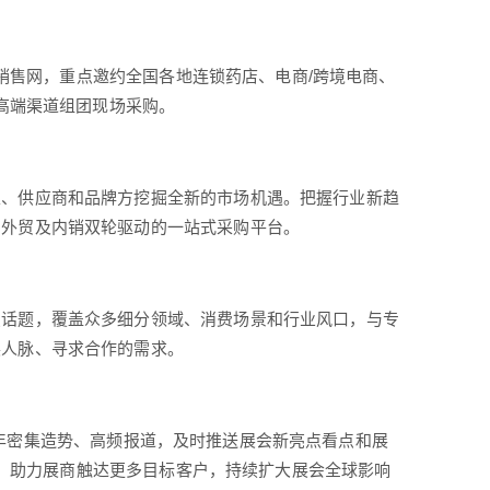
南销售网，重点邀约全国各地连锁药店、电商/跨境电商、
等高端渠道组团现场采购。
家、供应商和品牌方挖掘全新的市场机遇。把握行业新趋
，外贸及内销双轮驱动的一站式采购平台。
点话题，覆盖众多细分领域、消费场景和行业风口，与专
展人脉、寻求合作的需求。
体，全年密集造势、高频报道，及时推送展会新亮点看点和展
实力，助力展商触达更多目标客户，持续扩大展会全球影响