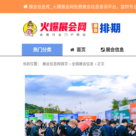
展会信息库_火爆展会网免费展会信息查询平台，提供专
热门分类
首页
展会信息
当前位置：
展会信息网首页
全国展会信息
正文