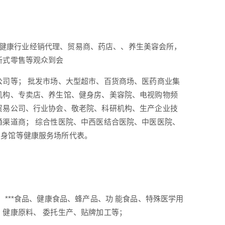
 大健康行业经销代理、贸易商、药店、、养生美容会所，
新式零售等观众到会
公司等； 批发市场、大型超市、百货商场、医药商业集
机构、专卖店、养生馆、健身房、美容院、电视购物频
贸易公司、行业协会、敬老院、科研机构、生产企业技
通渠道商； 综合性医院、中西医结合医院、中医医院、
养身馆等健康服务场所代表。
***食品、健康食品、蜂产品、功 能食品、特殊医学用
、健康原料、 委托生产、贴牌加工等；