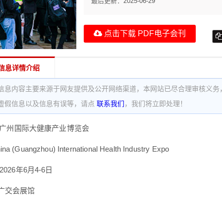
最后更新：
2025-06-29
点击下载 PDF电子会刊
信息详情介绍
信息内容主要来源于网友提供及公开网络渠道，本网站已尽合理审核义务
虚假信息以及信息有误等，请点
联系我们
，我们将立即处理！
4届广州国际大健康产业博览会
ina (Guangzhou) International Health Industry Expo
026年6月4-6日
广交会展馆