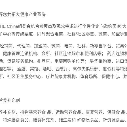
等您共拓大健康产业蓝海
IHE China组委会结合参展商及观众需求进行个性化定向邀约买家
子中心等传统渠道，同时聚合电商、社群/社区零售、微商、加盟等
 经销商、代理商、加盟商、微商、电商、社群、新零售平台、贸易
、健康管理连锁机构、会所、社区连锁超市和便利店等； 药店连锁
场、贸易服务机构、礼品店、重要团购单位等； 驻华采购商、进口
理者等； 酒店、宾馆、酒吧、西餐厅、高尔夫俱乐部、度假村等特
所、社区卫生服务中心、疗养院康养机构、体育场所、保健中心、
营养补充剂
养补充剂、植物基营养食 品、运动营养食品、康复营养、保健食 品、
、特殊膳食食品、膳食补充剂、维生素和 矿物质食品、新资源食品