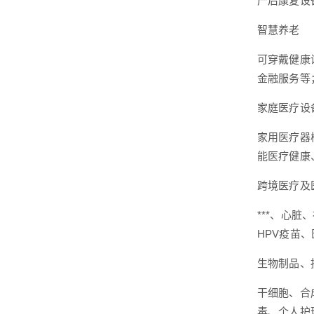
产后康复设
智慧养老
可穿戴健康
金融服务等
家庭医疗设
家用医疗器
能医疗健康
跨境医疗及
***、心脏
HPV疫苗
生物制品、
干细胞、合
毒、个人护