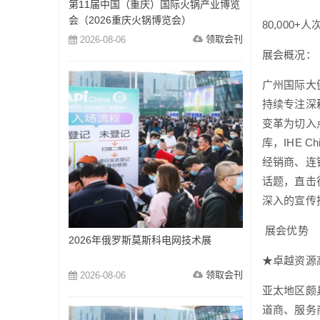
第11届中国（重庆）国际火锅产业博览
会（2026重庆火锅博览会）
80,000+
领取会刊
2026-08-06
展会概况：
广州国际大健
持续专注深
变革为切入
库，IHE
经销商、连
话题，直击
深入的宣传
展会优势
2026年俄罗斯莫斯科电网技术展
★卓越资源
领取会刊
2026-08-06
亚太地区颇
道商、服务