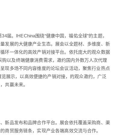
34届。IHEChina围绕“健康中国，福佑全球”的主题，
质量发展的大健康产业生态。展会以全题材、多维度、新
双循环一体化的高效产销对接平台。依托庞大的观众数据
商业采购以及终端健康消费需求，邀约国内外数万人次代理
期呈现多场不同内容维度的论坛会议活动，聚焦行业热点
的展览展示，以高效便捷的产销对接，的观众邀约，广泛
口，共赢未来。
广、新品发布和品牌合作平台。展会依托覆盖采购商、渠
整的商贸服务链条，实现产业各端高效交流与合作。