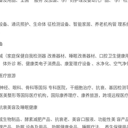
备及用品、全国***服务 及加盟、孕产妇护理及婴幼儿产品、 孕产
设备、通讯照护、生命体 征检测设备、智能家居、养老机构管 理系
；
备
械（家庭保健自我检测器 改善器材、睡眠改善器材、口腔卫生健康
、体外诊 断、健康类电子消费品、康复理疗设备 、水净化、空气净
医疗旅游
、神经、眼科、骨科等国际 专科医院，干细胞治疗、抗衰、基因检测等国际
、医美整形等国际医疗机构，国际康养理疗、康养旅游，跨境远程医疗
抗衰美容及睡眠健康
成生物制品、酵素减肥产品、抗衰老、美容口服液、功能性美 容产
理产品、助眠 设备及用品、助眠健康食品、睡眠疗法、 养生保健