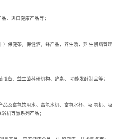
产品、进口健康产品等；
 ）保健茶，保健酒，蜂产品，养生汤，养 生慢病管理
装设备、益生菌科研机构、酵素、 功能发酵制品等；
产品及富氢饮用水、富氢水机、富氢水杯、吸 氢机、吸
氢浴机等氢系列产品；