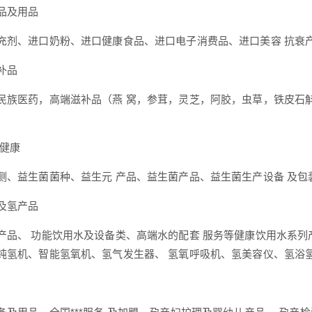
品及用品
充剂、进口奶粉、进口健康食品、进口电子消费品、进口美容 抗衰
补品
民族医药，高端滋补品（燕 窝，参茸，灵芝，阿胶，虫草，铁皮石斛
道健康
测、益生菌菌种、益生元 产品、益生菌产品、益生菌生产设备 及包
及氢产品
产品、 功能饮用水及设备类、高端水的配套 服务等健康饮用水系列
纯氢机、智能氢氧机、氢气发生器、 氢氧呼吸机、氢美容仪、氢浴