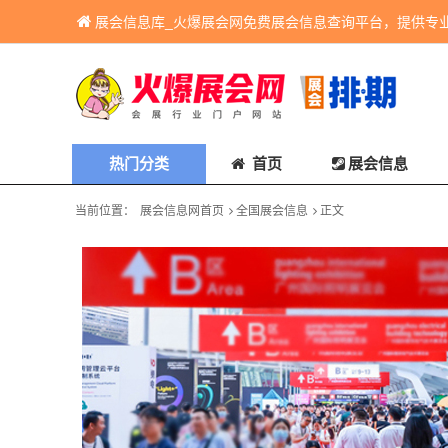
展会信息库_火爆展会网免费展会信息查询平台，提供专
热门分类
首页
展会信息
当前位置：
展会信息网首页
全国展会信息
正文