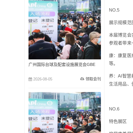
NO.5
展示规模范
本届博览会
参观者带来
康：康复医
等。
广州国际台球及配套设施展览会GBE
养：AI智
领取会刊
2026-08-05
生活用品、
NO.6
特色展区