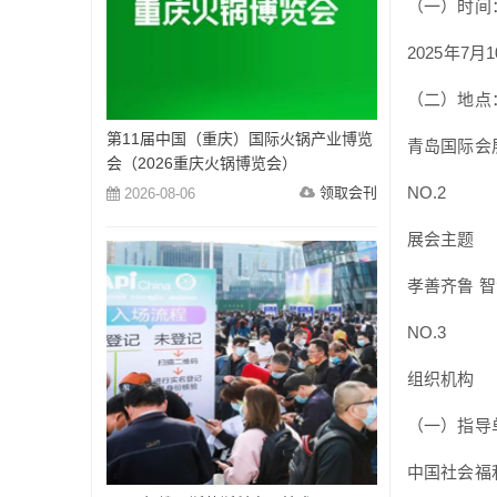
（一）时间
2025年7月
（二）地点
第11届中国（重庆）国际火锅产业博览
青岛国际会
会（2026重庆火锅博览会）
NO.2
领取会刊
2026-08-06
展会主题
孝善齐鲁 
NO.3
组织机构
（一）指导
中国社会福