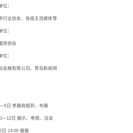
单位：
市行业协会、各级主流媒体等
单位：
服务协会
单位：
际会展有限公司、青岛新闻网
月8—9日 参展商报到、布展
月10—12日 展示、参观、洽谈
2日 14:00 撤展