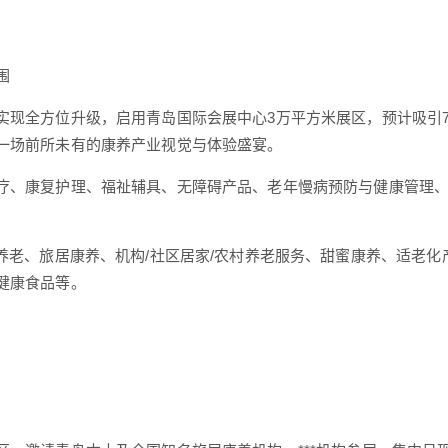
围
实现全方位升级，启用青岛国际会展中心3万平方米展区，预计吸引7
一场前所未有的康养产业视觉与体验盛宴。
疗、康复护理、福祉辅具、无障碍产品、老年慢病预防与健康管理
慧养老、旅居康养、机构/社区居家/农村养老服务、甜蜜康养、适老
健康食品等。