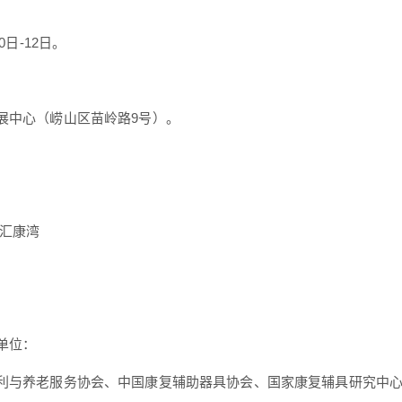
：
10日-12日。
：
展中心（崂山区苗岭路9号）。
智汇康湾
单位：
利与养老服务协会、中国康复辅助器具协会、国家康复辅具研究中