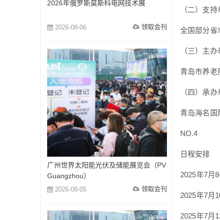
2026年俄罗斯莫斯科电网技术展
（二）支持
领取会刊
2026-08-06
全国部分省
（三）主办
青岛市养老
（四）承办
青岛海名国
NO.4
日程安排
广州世界太阳能光伏及储能展览会（PV
2025年7
Guangzhou）
领取会刊
2026-08-05
2025年7
2025年7月1