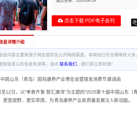
最后更新：
2025-06-29
点击下载 PDF电子会刊
信息详情介绍
信息内容主要来源于网友提供及公开网络渠道，本网站已尽合理审核义务
虚假信息以及信息有误等，请点
联系我们
，我们将立即处理！
十届中国山东（青岛）国际康养产业博览会暨银发消费节邀请函
日至12日，以“孝善齐鲁 智汇康湾”为主题的“2025第十届中国山
、更宽视野、更实举措，为青岛康养产业高质量发展注入新动能。