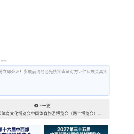
===
将立即处理！参展前请务必先核实查证对方证件及展会真实
下一篇
中国体育文化博览会中国体育旅游博览会（两个博览会）...