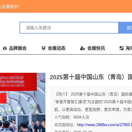
业会展服务！
品牌展会
会展动态
会展快讯
海
2025第十届中国山东（青岛
【简介】
2025第十届中国山东（青岛）国际
“孝善齐鲁智汇康湾”为主题的“2025第十届
航，以更高站位、更宽视野、更实举措，为青岛
人气指数：
6504
人次
本页面网址：
http://www.1968w.com/a/27055.