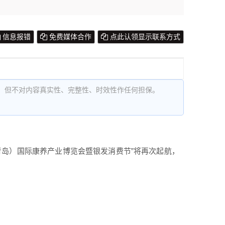
信息报错
免费媒体合作
点此认领显示联系方式
，但不对内容真实性、完整性、时效性作任何担保。
东（青岛）国际康养产业博览会暨银发消费节”将再次起航，