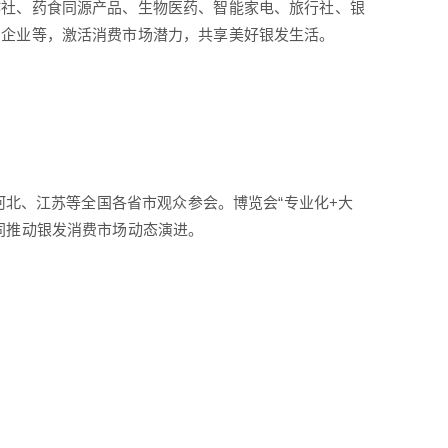
作社、药食同源产品、生物医药、智能家电、旅行社、银
的企业等，激活消费市场潜力，共享美好银发生活。
河北、江苏等全国各省市观众参会。博览会“专业化+大
同推动银发消费市场动态演进。