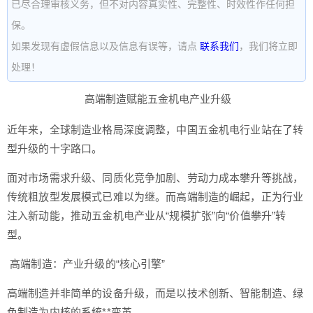
已尽合理审核义务，但不对内容真实性、完整性、时效性作任何担
保。
如果发现有虚假信息以及信息有误等，请点
联系我们
，我们将立即
处理！
高端制造赋能五金机电产业升级
近年来，全球制造业格局深度调整，中国五金机电行业站在了转
型升级的十字路口。
面对市场需求升级、同质化竞争加剧、劳动力成本攀升等挑战，
传统粗放型发展模式已难以为继。而高端制造的崛起，正为行业
注入新动能，推动五金机电产业从“规模扩张”向“价值攀升”转
型。
高端制造：产业升级的“核心引擎”
高端制造并非简单的设备升级，而是以技术创新、智能制造、绿
色制造为内核的系统**变革。