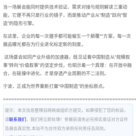
当一场展会能同时提供技术验证、需求对接与规则解读三重动
能，它便不再只是行业的镜子，而是推动产业从“制造”跃向“智
造”的隐形引擎。
在这里，企业的每一次握手都可能催生一个颠覆**方案，每一次
展品曝光都在为行业进化标定新的刻度。
这场盛会如同产业升级的加速器，既见证着中国制造从“规模叙
事”转向“价值叙事”的坚定步伐，也昭示着一个真理：在开放中融
合，在碰撞中进化，才是穿透产业周期的不二法则。
宁波，正成为世界重新打量“中国制造”的坐标原点。
================================================
提示：本文信息整理自网络或组织方提交。如果侵犯了您的权益，
请
联系我们
，我们将立即处理！参展前请务必先核实查证对方证件
及展会真实性,本站不为合作双方承担任何责任及风险。