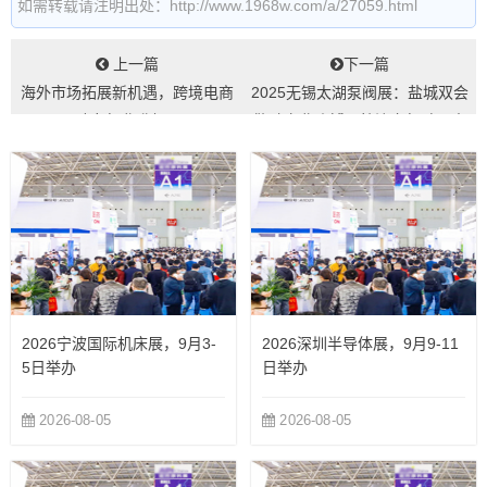
如需转载请注明出处：http://www.1968w.com/a/27059.html
上一篇
下一篇
海外市场拓展新机遇，跨境电商
2025无锡太湖泵阀展：盐城双会
助力行业升级...
擎动产业脉搏，皖沪之行擘画未
来图景...
2026宁波国际机床展，9月3-
2026深圳半导体展，9月9-11
5日举办
日举办
2026-08-05
2026-08-05