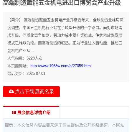
高端制造赋能五金机电进出口博览会产业升级
【简介】
高端制造赋能五金机电产业升级近年来，全球制造业格局深
度调整，中国五金机电行业站在了转型升级的十字路口。面对市场需
求升级、同质化竞争加剧、劳动力成本攀升等挑战，传统粗放型发展
模式已难以为继。而高端制造的崛起，正为行业注入新动能，推动五
金机电产业从...
人气指数：
5228
人次
本页面网址：
http://www.1968w.com/a/27059.html
最后更新：
2025-07-01
点击下载 展商名录
展会信息详情介绍
提示：
本文信息内容主要来源于网友提供及公开网络渠道，本网站