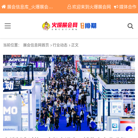
展会信息库_火爆展会网免费展会信息查询平台，提供专业会展服务！
欢迎来到火爆展会网
媒体合作
当前位置：
展会信息网首页
行业动态
正文