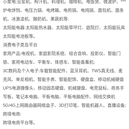
小家电:豆浆机、榨汁机、料理机、咖啡机、电饭煲、微波炉、***
炉电饼铛、电压力锅、电烤箱、电煎锅、电炖锅、面包机、面条
机、冰激凌机、酸奶机、果蔬机等:
太阳能电器:太阳能热水器、太阳能草坪灯、庭院灯、太阳能玩具
太阳能电池板等。
消费电子类及平台
家用产品:电视机、家庭影院系统、组合音响、投影仪、智能门
锁、家用电动车、平衡车、体感车、智能香薰机;
3C数码及个人电子:车载智能配件、蓝牙耳机、TWS真无线、麦
克风、单反相机、智能手表、智能配饰、硬盘盒、移动机械硬盘
UPS电源摄像头、移动固态硬盘、机械键盘、电竞鼠标、商务手
写板，笔记本电脑、平板电脑、平板电脑配件、网线交换机
5G/4G上网路由器网络盒子、3D打印笔、智能机器人、直播设备;
跨境电商:
跨境电商平台等。