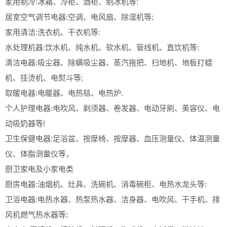
家用制冷:冰箱、冷柜、酒柜、制冰机等:
居室空气调节电器:空调、电风扇、除湿机等;
家用清洁:洗衣机、干衣机等:
水处理机器:饮水机、纯水机、软水机、管线机、直饮机等:
清洁电器:吸尘器、除螨吸尘器、蒸汽拖把、扫地机、地板打蜡
机、挂烫机、电熨斗等;
取暖电器:电暖器、电热毯、电热炉.
个人护理电器:电吹风、剃须器、卷发器、电动牙刷、美容仪、电
动吸奶器等!
卫生保健电器:足浴盆、按摩椅、按摩器、血压测量仪、体温测量
仪、体脂测量仪等，
厨卫家电及小家电类
厨房电器:油烟机、灶具、洗碗机、消毒碗柜、电热水龙头等:
卫浴电器:电热水器、热泵热水器、洁身器、电吹风、干手机、排
风机燃气热水器等;