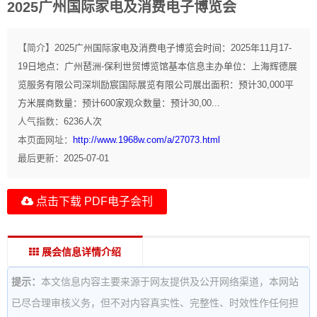
2025广州国际家电及消费电子博览会
【简介】
2025广州国际家电及消费电子博览会时间：2025年11月17-
19日地点：广州琶洲-保利世贸博览馆基本信息主办单位：上海辉德展
览服务有限公司深圳励宸国际展览有限公司展出面积：预计30,000平
方米展商数量：预计600家观众数量：预计30,00...
人气指数：
6236
人次
本页面网址：
http://www.1968w.com/a/27073.html
最后更新：
2025-07-01
点击下载 PDF电子会刊
展会信息详情介绍
提示：
本文信息内容主要来源于网友提供及公开网络渠道，本网站
已尽合理审核义务，但不对内容真实性、完整性、时效性作任何担