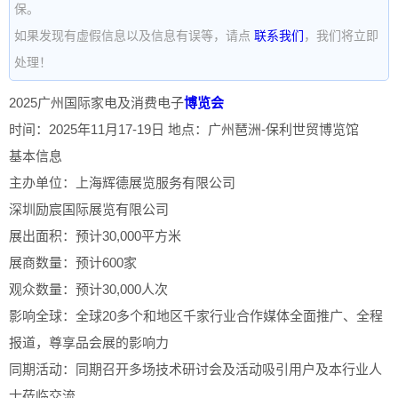
保。
如果发现有虚假信息以及信息有误等，请点
联系我们
，我们将立即
处理！
2025广州国际家电及消费电子
博览会
时间：2025年11月17-19日 地点：广州琶洲-保利世贸博览馆
基本信息
主办单位：上海辉德展览服务有限公司
深圳励宸国际展览有限公司
展出面积：预计30,000平方米
展商数量：预计600家
观众数量：预计30,000人次
影响全球：全球20多个和地区千家行业合作媒体全面推广、全程
报道，尊享品会展的影响力
同期活动：同期召开多场技术研讨会及活动吸引用户及本行业人
士莅临交流