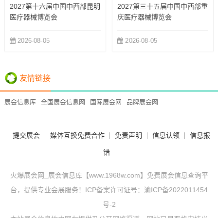
2027第十六届中国中西部昆明
2027第三十五届中国中西部重
医疗器械博览会
庆医疗器械博览会
2026-08-05
2026-08-05
友情链接
展会信息库
全国展会信息网
国际展会网
品牌展会网
提交展会
媒体互换免费合作
免责声明
信息认领
信息报
错
火爆展会网_展会信息库【www.1968w.com】免费展会信息查询平
台，提供专业会展服务！ICP备案许可证号：
渝ICP备2022011454
号-2