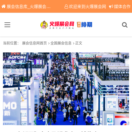
展会信息库_火爆展会网免费展会信息查询平台，提供专业会展服务！
欢迎来到火爆展会网
媒体合作
当前位置：
展会信息网首页
全国展会信息
正文