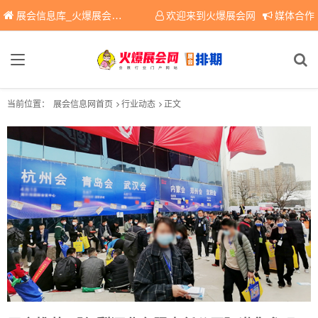
展会信息库_火爆展会网免费展会信息查询平台，提供专业会展服务！
欢迎来到火爆展会网
媒体合作
当前位置：
展会信息网首页
行业动态
正文