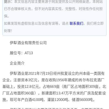
提示：
本文信息内容主要来源于网友提供及公开网络渠道，本网站
已尽合理审核义务，但不对内容真实性、完整性、时效性作任何担
保。
如果发现有虚假信息以及信息有误等，请点
联系我们
，我们将立即
处理！
伊犁酒业有限责任公司
展位号：AT13
企业简介
伊犁酒业是2021年7月19日经州批复设立的州本级一类国有
企业，注册资本3亿元，是在收购1956年建成的肖尔布拉克酒厂
基础上，投资12.8亿元，占地669亩（南厂区占地面积309亩，北
厂区占地面积360亩），新建面积13.47万平方米的厂房及配套设
施，现可年产白酒4100吨、灌装12000吨、储酒56000吨。