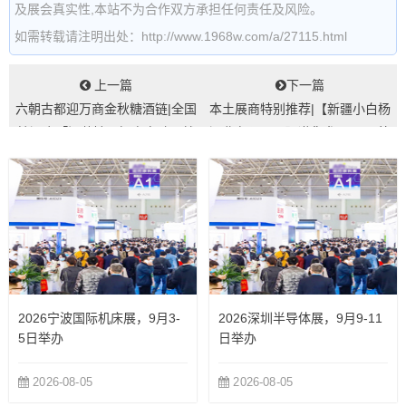
及展会真实性,本站不为合作双方承担任何责任及风险。
如需转载请注明出处：http://www.1968w.com/a/27115.html
上一篇
下一篇
六朝古都迎万商金秋糖酒链|全国
本土展商特别推荐|【新疆小白杨
糖酒会「江苏馆」招商启动，就
酒业有限公司】邀您参观2025第
等你来...
十一届...
2026宁波国际机床展，9月3-
2026深圳半导体展，9月9-11
5日举办
日举办
2026-08-05
2026-08-05