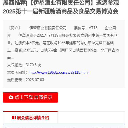
展商推荐|【伊犁酒业有限责任公司】邀您参观
2025第十一届新疆糖酒商品及食品交易博览会
【简介】
伊犁酒业有限责任公司 展位号：AT13 企业简
介 伊犁酒业是2021年7月19日经州批复设立的州本级一类国有企
业，注册资本3亿元，是在收购1956年建成的肖尔布拉克酒厂基础
上，投资12.8亿元，占地669亩（南厂区占地面积309亩，北厂区占地
面...
人气指数：
5179
人次
本页面网址：
http://www.1968w.com/a/27115.html
最后更新：
2025-07-03
点击下载 展商名录
展会信息详情介绍