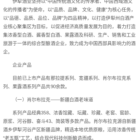
伊犁酒业坚持以“中国传统酒文化的传承者、中国西域酒文
化的传播者”为使命，以“品质、品牌、文化、健康”为核心任务，
以“品德、品质、品位、品牌”为四品精神，以打造伊犁州白酒产
业核心聚集区为目标，以促进经济高质量发展为目的，着力打造
集浓香型白酒、酱香型白酒、果露酒及科研、生产、销售和工业
旅游于一体的综合型酿酒企业，致力成为中国西部具影响力的酒
企。
企业产品
目前已上市产品有那拉提系列、宽疆系列、肖尔布拉克系
列、果露酒系列产品共90余款。
（一）肖尔布拉克——新疆白酒老味道
系列产品经典358、浓香馆藏、坛藏、珍藏、老窖、窖龄、
原浆、河谷醇、奋斗43、简装等多款产品。肖尔布拉克源自新疆
酒乡伊犁河谷产区新疆品牌，精选本地优质原粮，沿用浓香传统
“老五甑”工艺，结合现代科技创新酿造而成。