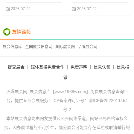
2026-07-22
2026-07-22
友情链接
展会信息库
全国展会信息网
国际展会网
品牌展会网
提交展会
媒体互换免费合作
免责声明
信息认领
信息报
错
火爆展会网_展会信息库【www.1968w.com】免费展会信息查询平
台，提供专业会展服务！ICP备案许可证号：
渝ICP备2022011454
号-2
本站展会信息均由网友提供及公开网络渠道，网站已尽严格审核义
务，因办展过程的不可控性，部分展会可能会存在延期或取消举行的