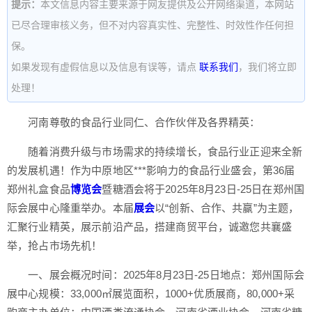
提示：
本文信息内容主要来源于网友提供及公开网络渠道，本网站
已尽合理审核义务，但不对内容真实性、完整性、时效性作任何担
保。
如果发现有虚假信息以及信息有误等，请点
联系我们
，我们将立即
处理！
河南尊敬的食品行业同仁、合作伙伴及各界精英：
随着消费升级与市场需求的持续增长，食品行业正迎来全新
的发展机遇！作为中原地区***影响力的食品行业盛会，第36届
郑州礼盒食品
博览会
暨糖酒会将于2025年8月23日-25日在郑州国
际会展中心隆重举办。本届
展会
以“创新、合作、共赢”为主题，
汇聚行业精英，展示前沿产品，搭建商贸平台，诚邀您共襄盛
举，抢占市场先机！
一、展会概况时间：2025年8月23日-25日地点：郑州国际会
展中心规模：33,000㎡展览面积，1000+优质展商，80,000+采