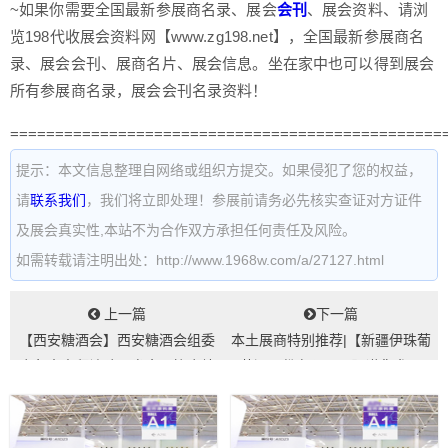
~如果你需要全国最新参展商名录、展会
会刊
、展会资料、请浏
览198代收展会资料网【www.zg198.net】，全国最新参展商名
录、展会会刊、展商名片、展会信息。坐在家中也可以得到展会
所有参展商名录，展会会刊名录资料！
================================================
提示：本文信息整理自网络或组织方提交。如果侵犯了您的权益，
请
联系我们
，我们将立即处理！参展前请务必先核实查证对方证件
及展会真实性,本站不为合作双方承担任何责任及风险。
如需转载请注明出处：http://www.1968w.com/a/27127.html
上一篇
下一篇
【西安糖酒会】西安糖酒会组委
本土展商特别推荐|【新疆伊珠葡
会负责人拜访陕西省食品协会纳
萄酒股份有限公司】邀您参观
豆委员会...
2025第十...