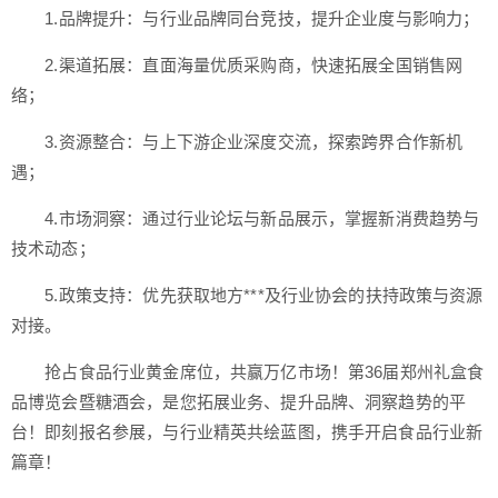
1.品牌提升：与行业品牌同台竞技，提升企业度与影响力；
2.渠道拓展：直面海量优质采购商，快速拓展全国销售网
络；
3.资源整合：与上下游企业深度交流，探索跨界合作新机
遇；
4.市场洞察：通过行业论坛与新品展示，掌握新消费趋势与
技术动态；
5.政策支持：优先获取地方***及行业协会的扶持政策与资源
对接。
抢占食品行业黄金席位，共赢万亿市场！第36届郑州礼盒食
品博览会暨糖酒会，是您拓展业务、提升品牌、洞察趋势的平
台！即刻报名参展，与行业精英共绘蓝图，携手开启食品行业新
篇章！