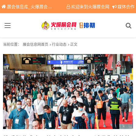
展会信息库_火爆展会网免费展会信息查询平台，提供专业会展服务！
欢迎来到火爆展会网
媒体合作
当前位置：
展会信息网首页
行业动态
正文