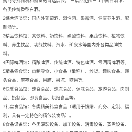
购商寻找商机和财富的首选展会。 －展品范围－ 1中国白酒馆：
各类传统香型白酒。
2综合酒类馆：国内外葡萄酒、烈性酒、果露酒、健康养生酒、配
制酒等。
3精品饮料馆：茶饮料、奶饮料、碳酸饮料、果蔬饮料、植物饮
料、养生饮品、功能饮料、汽水、矿泉水等国内外各类品牌饮
料。
4国际啤酒馆：精酿啤酒、传统啤酒、特色啤酒、零酒精啤酒等。
5精品零食馆：肉制零食、小食品（散称）、炒货、趣味食品、罐
头食品、麻辣食品、果脯、果冻、糖果等。
6快餐食品馆：速食食品、速冻食品、调味食品、旅游食品、肉制
品、奶制品、即食食品、烘焙食品等。
7礼盒食品馆：各类精美礼盒食品（适用于馈赠、商务、定制、福
利，具有一定特色的精包装食品）。
8食品设备馆：各类灌装设备、加工设备、消毒设备、蒸煮设备、