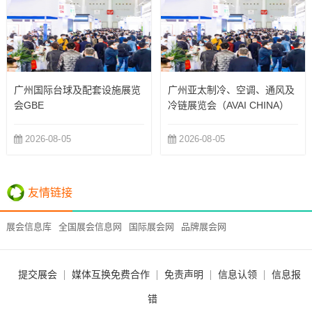
广州国际台球及配套设施展览
广州亚太制冷、空调、通风及
会GBE
冷链展览会（AVAI CHINA）
2026-08-05
2026-08-05
友情链接
展会信息库
全国展会信息网
国际展会网
品牌展会网
提交展会
媒体互换免费合作
免责声明
信息认领
信息报
错