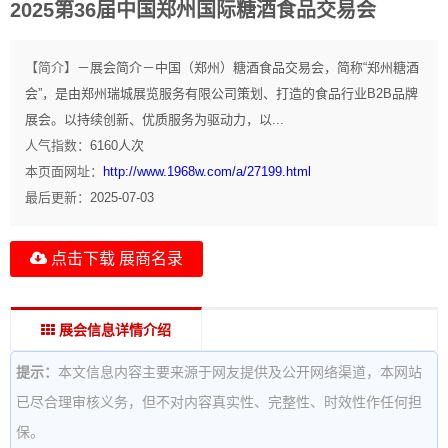
2025第36届中国郑州国际糖酒食品交易会
【简介】
－展会简介－中国（郑州）糖酒食品交易会，简称“郑州糖酒
会”，是由郑州瑞城展览服务有限公司策划、打造的食品行业B2B品牌
展会。以持续创新、优质服务为驱动力，以...
人气指数：
6160
人次
本页面网址：
http://www.1968w.com/a/27199.html
最后更新：
2025-07-03
点击下载 展商名录
展会信息详情介绍
提示：
本文信息内容主要来源于网友提供及公开网络渠道，本网站
已尽合理审核义务，但不对内容真实性、完整性、时效性作任何担
保。