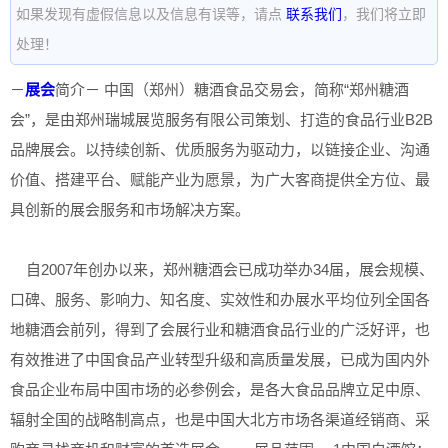
如果发现有虚假信息以及信息有误等，请点
联系我们
，我们将立即
处理！
－
展会
简介－ 中国（郑州）糖酒食品交易会，简称“郑州糖酒
会”，是由郑州瑞城展览服务有限公司策划、打造的食品行业B2B
品牌展会。以持续创新、优质服务为驱动力，以链接企业、沟通
价值、搭建平台、赋能产业为愿景，为广大客商提供全方位、最
具创新的展会服务和市场解决方案。
自2007年创办以来，郑州糖酒会已成功举办34届，展会规模、
口碑、服务、影响力、知名度、实效性和办展水平均位列全国各
地糖酒会前列，得到了会展行业和糖酒食品行业的广泛好评，也
有效推进了中国食品产业转型升级和高质量发展，已成为国内外
食品企业布局中国市场的必参例会，是各大食品品牌立足中原、
辐射全国的战略制高点，也是中国大北方市场各渠道经销商、采