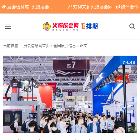
展会信息库_火爆展会网免费展会信息查询平台，提供专业会展服务！
欢迎来到火爆展会网
媒体合作
当前位置：
展会信息网首页
全国展会信息
正文