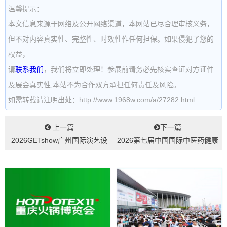
温馨提示：
本文信息来源于网络及公开网络渠道，本网站已尽合理审核义务，
但不对内容真实性、完整性、时效性作任何担保。如果侵犯了您的
权益，
请
联系我们
，我们将立即处理！参展前请务必先核实查证对方证件
及展会真实性,本站不为合作双方承担任何责任及风险。
如需转载请注明出处：http://www.1968w.com/a/27282.html
上一篇
下一篇
2026GETshow广州国际演艺设
2026第七届中国国际中医药健康
备、智能声光产品技术展览会...
服务与供应链（深圳）博览会...