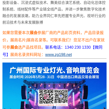
投影设备、沉浸式虚拟技术、舞美综合演艺系统、自动化总体控
制系统、线材配件等产业链全线产品，并进一步聚焦数字化技术
融合的发展浪潮，助力业界同仁率先把握专业声光、视听行业的
前沿技术与未来发展脉搏
如果您需要本次
展会
参展厂商的产品彩页资料，产品目录报
价，展商名片|展商名录等。可联系我们！您足不出户在家就
可参
展会
选产品找项目。
联系电话：1340 230 1330【微同
号】
展商名录资料网址：
www.zg198.net