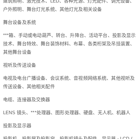
建筑照明、激光技术、LED、各种光源、灯光配件、调光设备、
户外照明、舞台灯光系统、其他灯光及相关设备
舞台设备及系统
***箱、手动或电动葫芦、转台、升降台、活动平台、投影及显示
技术、舞台特效、舞台装饰材料、布幕、各类桁架及吊挂装置、
其他舞台设备
视听及传送设备
电视及电台广播设备、会议系统、音视频网络系统、其他视听及
传送设备、其他相关配件
电缆、连接器及交换器
LENS 镜头、***处理器、图形处理器、硬盘、无人机、机器人
投影及显示器
投影机、投影屏及投影帘、投影机镜头及配件、显示器 - LCD /