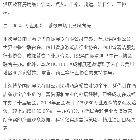
酒店及客房用品：洁雪、点凡、丰裕、凯运、洁仁汇、三恒一
树。
二、80%+专业观众，餐饮市场讯息风向标
本次展会由上海博华国际展览有限公司举办，全联烘焙业公会、
世界中餐业联合会、四川省旅游饭店行业协会、四川省清洁服务
行业协会、成都餐饮企业联合会、ISSA国际清洁卫生行业协会
联合主办。此外，本次HOTELEX成都展还邀请到了来自云贵川
地区40余家餐饮、零售、商业等行业协会的支持参与。
上海博华国际展览有限公司深耕酒店餐饮业30余年，凭借其在酒
店餐饮全产业链的丰富资源和专业的办展经验，已经成功在成都
举办了十届展会。2024年展会吸引了39,860专业观众的参观及洽
谈，较上届增长39.69%。主办方通过历代展会和专业渠道运营
所积累的海量观众数据，科学化实施营销策略，精准锁定目标买
家。