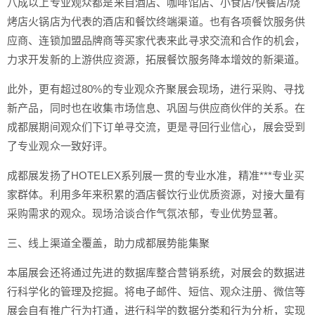
八成以上专业观众都是来自酒店、咖啡馆店、小食店/快餐店/烧
烤店火锅店为代表的酒店和餐饮终端渠道。也有各项餐饮服务供
应商、连锁加盟品牌商等买家代表来此寻求交流和合作的机会，
力求开发新的上游供应资源，拓展餐饮服务降本增效的新渠道。
此外，更有超过80%的专业观众齐聚展会现场，进行采购、寻找
新产品，同时也在收集市场信息、巩固与供应商伙伴的关系。在
成都展期间观众们下订单寻交流，更是寻回行业信心，展会受到
了专业观众一致好评。
成都展发扬了HOTELEX系列展一贯的专业水准，精准***专业买
家群体。利用多年来积累的酒店餐饮行业优质资源，对接大量有
采购需求的观众。现场洽谈合作气氛浓郁，专业优势显著。
三、线上渠道全覆盖，助力成都展势能集聚
本届展会还将通过先进的数据库整合营销系统，对展会的数据进
行科学化的管理及挖掘。将电子邮件、短信、观众注册、微信等
展会自有推广行为打通，进行科学的数据分类和行为分析，实现