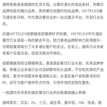
堪称西南美食版图的生态大观。从餐饮源头的食品食材，到餐饮
品牌包装的细分品类，再到餐饮加盟的知名品牌，HOTELEX展
可谓应有尽有，作为酒店餐饮业的一站式展示平台，尽显行业生
态。
历届HOTELEX成都展收获展商好评如潮， HOTELEX作为酒店
餐饮行业首屈一指的展会平台，助力展商品牌影响力获得提升，
也帮助展商吸引了众多潜在客户的关注。在会上，展商与众多新
老客户见面洽谈，促成无数合作商机。
成都展展商经过精细筛选，邀请酒店餐饮行业头部、优秀品牌参
展。参展企业多是行业内深耕数年的大品牌，不仅有优质的产品
把控，更对市场需求有着清晰认知，在满足客户采购需求的同
时，还可为客户提供符合市场、引领市场的定制化服务。
一批国内外优秀的酒店餐饮行业供应链展商确认参展：
咖啡茶饮：芯实、iSi、三元、温豆季、轰炸机、HB、技诺、欧