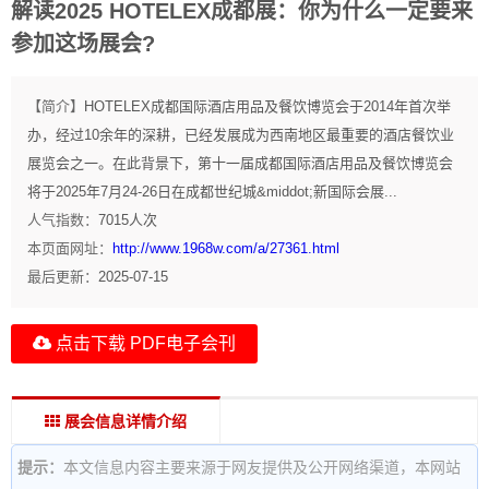
解读2025 HOTELEX成都展：你为什么一定要来
参加这场展会?
【简介】
HOTELEX成都国际酒店用品及餐饮博览会于2014年首次举
办，经过10余年的深耕，已经发展成为西南地区最重要的酒店餐饮业
展览会之一。在此背景下，第十一届成都国际酒店用品及餐饮博览会
将于2025年7月24-26日在成都世纪城&middot;新国际会展...
人气指数：
7015
人次
本页面网址：
http://www.1968w.com/a/27361.html
最后更新：
2025-07-15
点击下载 PDF电子会刊
展会信息详情介绍
提示：
本文信息内容主要来源于网友提供及公开网络渠道，本网站