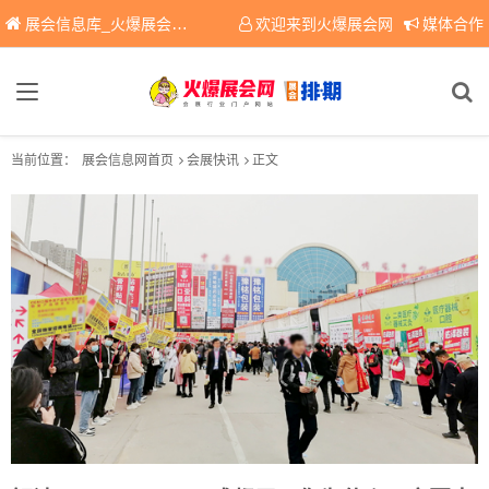
展会信息库_火爆展会网免费展会信息查询平台，提供专业会展服务！
欢迎来到火爆展会网
媒体合作
当前位置：
展会信息网首页
会展快讯
正文