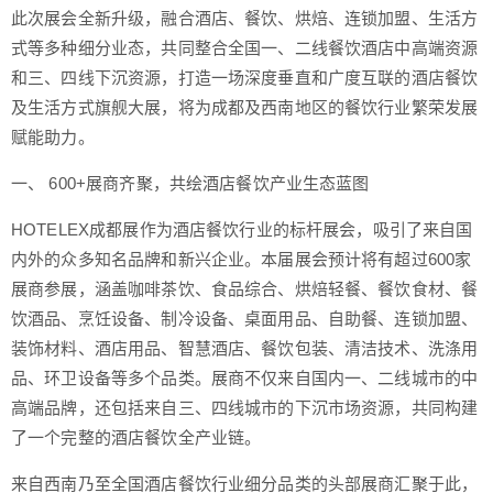
此次展会全新升级，融合酒店、餐饮、烘焙、连锁加盟、生活方
式等多种细分业态，共同整合全国一、二线餐饮酒店中高端资源
和三、四线下沉资源，打造一场深度垂直和广度互联的酒店餐饮
及生活方式旗舰大展，将为成都及西南地区的餐饮行业繁荣发展
赋能助力。
一、 600+展商齐聚，共绘酒店餐饮产业生态蓝图
HOTELEX成都展作为酒店餐饮行业的标杆展会，吸引了来自国
内外的众多知名品牌和新兴企业。本届展会预计将有超过600家
展商参展，涵盖咖啡茶饮、食品综合、烘焙轻餐、餐饮食材、餐
饮酒品、烹饪设备、制冷设备、桌面用品、自助餐、连锁加盟、
装饰材料、酒店用品、智慧酒店、餐饮包装、清洁技术、洗涤用
品、环卫设备等多个品类。展商不仅来自国内一、二线城市的中
高端品牌，还包括来自三、四线城市的下沉市场资源，共同构建
了一个完整的酒店餐饮全产业链。
来自西南乃至全国酒店餐饮行业细分品类的头部展商汇聚于此，