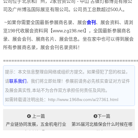
公司位于北京和广州，2家合资公司 - 中山 古镇灯都博览有限公
司及广州博泓国际展览有限公司。公司员工总数超过500人。
~如果你需要全国最新参展商名录、展会
会刊
、展会资料、请浏
览198代收展会资料网【www.zg198.net】，全国最新参展商名
录、展会会刊、展商名片、展会信息。坐在家中也可以得到展会
所有参展商名录，展会会刊名录资料！
================================================
提示：本文信息整理自网络或组织方提交。如果侵犯了您的权益，
请
联系我们
，我们将立即处理！参展前请务必先核实查证对方证件
及展会真实性,本站不为合作双方承担任何责任及风险。
如需转载请注明出处：http://www.1968w.com/a/27361.html
上一篇
下一篇
产业链协同发展，五金机电行业
第35届河北植保会什么时候在哪
迎来新机遇...
举办...