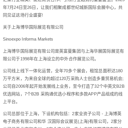
年7月24日至26日，让我们相聚成都世纪城新国际会展中心，共
同见证这场行业盛宴!
关于上海博华国际展览有限公司
Sinoexpo Informa Markets
上海博华国际展览有限公司是英富曼集团与上海华展国际展览有
限公司于1998年在上海设立的中外合作展览公司。
公司线上线下一体化运营，全年70多个展会，租馆总面积达180
万平方米，为来自全球的超过120万采购人士创造多重贸易机会;
公司自2006年起开始发展线上业务，至今打造了32个中英文B2B
优选网站，7个B2B 采购通优选小程序和多款APP产品组成的线
上平台。
公司总部位于上海，下设机构包括：2家全资子公司 - 上海博英
电子商务有限公司和华 汉国际会议展览(上海)有限公司，2家分