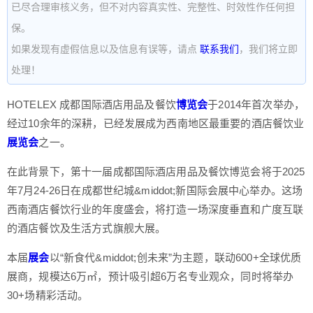
已尽合理审核义务，但不对内容真实性、完整性、时效性作任何担
保。
如果发现有虚假信息以及信息有误等，请点
联系我们
，我们将立即
处理！
HOTELEX 成都国际酒店用品及餐饮
博览会
于2014年首次举办，
经过10余年的深耕，已经发展成为西南地区最重要的酒店餐饮业
展览会
之一。
在此背景下，第十一届成都国际酒店用品及餐饮博览会将于2025
年7月24-26日在成都世纪城&middot;新国际会展中心举办。这场
西南酒店餐饮行业的年度盛会，将打造一场深度垂直和广度互联
的酒店餐饮及生活方式旗舰大展。
本届
展会
以“新食代&middot;创未来”为主题，联动600+全球优质
展商，规模达6万㎡，预计吸引超6万名专业观众，同时将举办
30+场精彩活动。