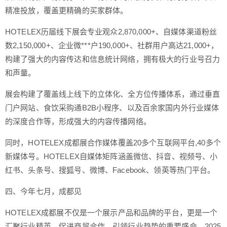
精准投放，覆盖更精确的买家群体。
HOTELEX历届线下展会专业观众2,870,000+、自媒体渠道粉丝
数2,150,000+、企业微***户190,000+、社群用户高达21,000+，
构建了强大的内容传达和信息统计网络，拥有极大的行业号召力
和声量。
展会构建了覆盖线上线下的立体化、全方位传播体系，通过垂直
门户网站、食饮采购通B2B小程序、以及百余家国内外行业媒体
的深度合作等，形成强大的内容传播网络。
同时，HOTELEX成都展合作媒体覆盖20多个互联网平台,40多个
新媒体号。HOTELEX自媒体矩阵涵盖微信、抖音、视频号、小
红书、头条号、搜狐号、微博、Facebook、领英等热门平台。
四、今年七月，成都见
HOTELEX成都展不仅是一个展示产品和品牌的平台，更是一个
汇聚行业精英、促进商贸合作、引领行业趋势的重要盛会。2025