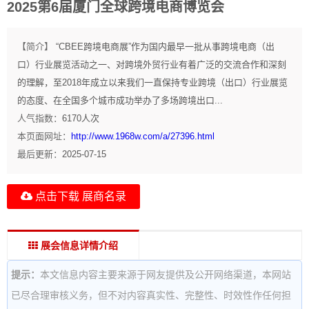
2025第6届厦门全球跨境电商博览会
【简介】
“CBEE跨境电商展”作为国内最早一批从事跨境电商（出
口）行业展览活动之一、对跨境外贸行业有着广泛的交流合作和深刻
的理解，至2018年成立以来我们一直保持专业跨境（出口）行业展览
的态度、在全国多个城市成功举办了多场跨境出口...
人气指数：
6170
人次
本页面网址：
http://www.1968w.com/a/27396.html
最后更新：
2025-07-15
点击下载 展商名录
展会信息详情介绍
提示：
本文信息内容主要来源于网友提供及公开网络渠道，本网站
已尽合理审核义务，但不对内容真实性、完整性、时效性作任何担