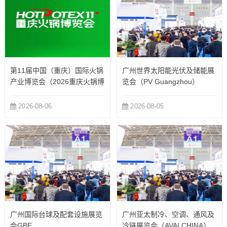
第11届中国（重庆）国际火锅
广州世界太阳能光伏及储能展
产业博览会（2026重庆火锅博
览会（PV Guangzhou）
览会）
2026-08-06
2026-08-05
广州国际台球及配套设施展览
广州亚太制冷、空调、通风及
会GBE
冷链展览会（AVAI CHINA）