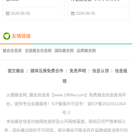
2026-08-05
2026-08-05
友情链接
展会信息库
全国展会信息网
国际展会网
品牌展会网
提交展会
媒体互换免费合作
免责声明
信息认领
信息报
错
火爆展会网_展会信息库【www.1968w.com】免费展会信息查询平
台，提供专业会展服务！ICP备案许可证号：
渝ICP备2022011454
号-2
本站展会信息均由网友提供及公开网络渠道，网站已尽严格审核义
务，因办展过程的不可控性，部分展会可能会存在延期或取消举行的