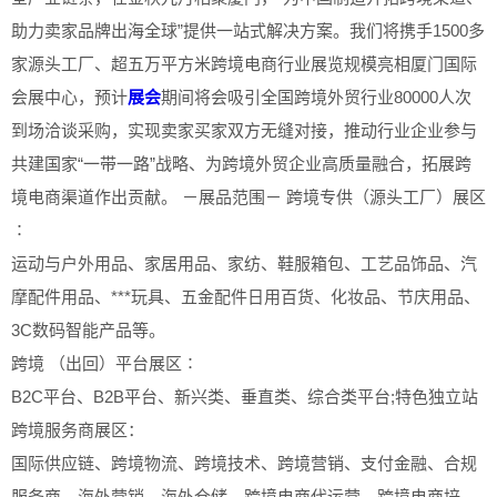
助力卖家品牌出海全球”提供一站式解决方案。我们将携手1500多
家源头工厂、超五万平方米跨境电商行业展览规模亮相厦门国际
会展中心，预计
展会
期间将会吸引全国跨境外贸行业80000人次
到场洽谈采购，实现卖家买家双方无缝对接，推动行业企业参与
共建国家“一带一路”战略、为跨境外贸企业高质量融合，拓展跨
境电商渠道作出贡献。 －展品范围－ 跨境专供（源头工厂）展区
∶
运动与户外用品、家居用品、家纺、鞋服箱包、工艺品饰品、汽
摩配件用品、***玩具、五金配件日用百货、化妆品、节庆用品、
3C数码智能产品等。
跨境 （出回）平台展区∶
B2C平台、B2B平台、新兴类、垂直类、综合类平台;特色独立站
跨境服务商展区：
国际供应链、跨境物流、跨境技术、跨境营销、支付金融、合规
服务商、海外营销、海外仓储、跨境电商代运营、跨境电商培