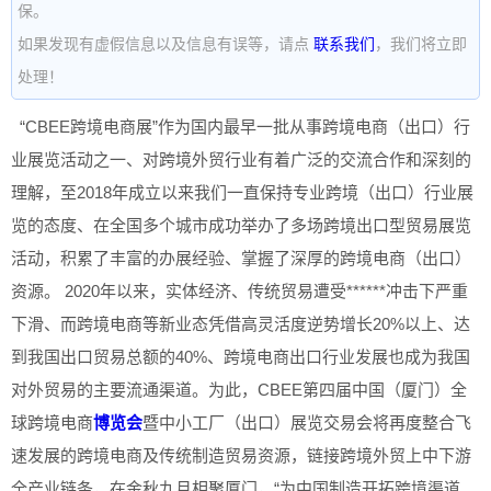
保。
如果发现有虚假信息以及信息有误等，请点
联系我们
，我们将立即
处理！
“CBEE跨境电商展”作为国内最早一批从事跨境电商（出口）行
业展览活动之一、对跨境外贸行业有着广泛的交流合作和深刻的
理解，至2018年成立以来我们一直保持专业跨境（出口）行业展
览的态度、在全国多个城市成功举办了多场跨境出口型贸易展览
活动，积累了丰富的办展经验、掌握了深厚的跨境电商（出口）
资源。 2020年以来，实体经济、传统贸易遭受******冲击下严重
下滑、而跨境电商等新业态凭借高灵活度逆势增长20%以上、达
到我国出口贸易总额的40%、跨境电商出口行业发展也成为我国
对外贸易的主要流通渠道。为此，CBEE第四届中国（厦门）全
球跨境电商
博览会
暨中小工厂（出口）展览交易会将再度整合飞
速发展的跨境电商及传统制造贸易资源，链接跨境外贸上中下游
全产业链条，在金秋九月相聚厦门，“为中国制造开拓跨境渠道、