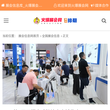
展会信息库_火爆展会网免费展会信息查询平台，提供专业会展服务！
欢迎来到火爆展会网
媒体合作
当前位置：
展会信息网首页
全国展会信息
正文