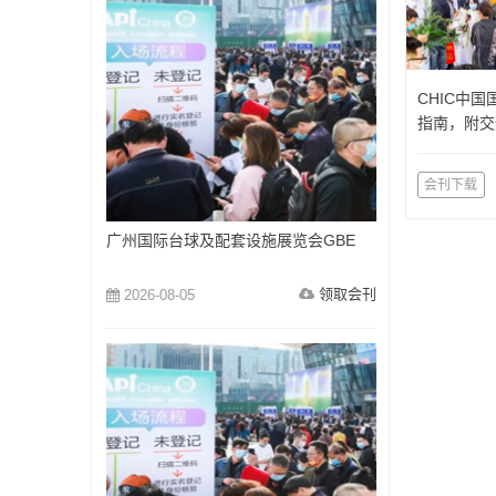
CHIC中
指南，附交
会刊下载
广州国际台球及配套设施展览会GBE
领取会刊
2026-08-05