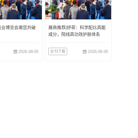
美业博览会邀您共破
展商推荐|妤菲：科学配比高能
成分，院线高功效护肤体系
2026-08-05
会刊下载
2026-08-05