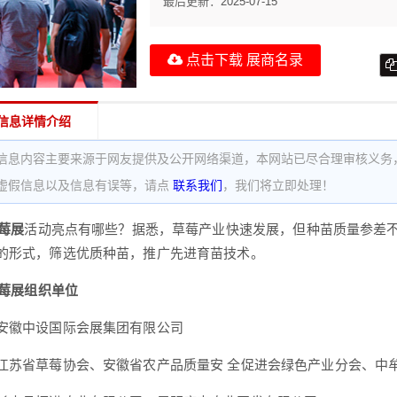
最后更新：
2025-07-15
点击下载 展商名录
信息详情介绍
信息内容主要来源于网友提供及公开网络渠道，本网站已尽合理审核义务
虚假信息以及信息有误等，请点
联系我们
，我们将立即处理！
草莓展
活动亮点有哪些？据悉，草莓产业快速发展，但种苗质量参差不
的形式，筛选优质种苗，推广先进育苗技术。
草莓展组织单位
安徽中设国际会展集团有限公司
江苏省草莓协会、安徽省农产品质量安 全促进会绿色产业分会、中