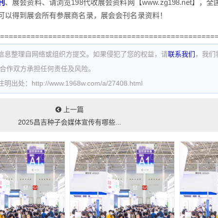
刊
、展会资料、请浏览198代收展会资料网【www.zg198.net
可以得到展会所有参展商名录，展会会刊名录资料！
=================================================
信息整理自网络或组织方提交。如果侵犯了您的权益，请
联系我们
，我们
为合作双方承担任何责任及风险。
处：http://www.1968w.com/a/27408.html
上一篇
2025昌吉种子会媒体宣传有哪些...