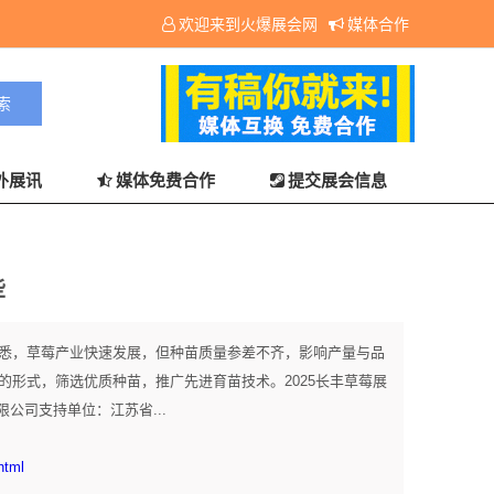
欢迎来到火爆展会网
媒体合作
外展讯
媒体免费合作
提交展会信息
些
据悉，草莓产业快速发展，但种苗质量参差不齐，影响产量与品
比的形式，筛选优质种苗，推广先进育苗技术。2025长丰草莓展
公司支持单位：江苏省...
html