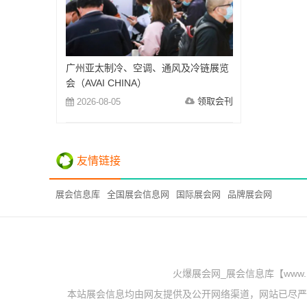
广州亚太制冷、空调、通风及冷链展览
会（AVAI CHINA）
领取会刊
2026-08-05
友情链接
展会信息库
全国展会信息网
国际展会网
品牌展会网
火爆展会网_展会信息库【www.
本站展会信息均由网友提供及公开网络渠道，网站已尽严