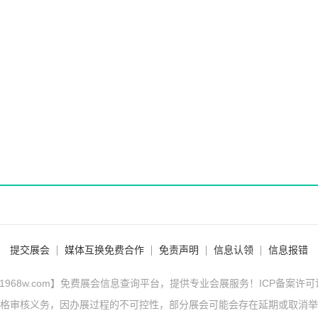
提交展会
媒体互换免费合作
免责声明
信息认领
信息报错
1968w.com】免费展会信息查询平台，提供专业会展服务！ICP备案许
格审核义务，因办展过程的不可控性，部分展会可能会存在延期或取消