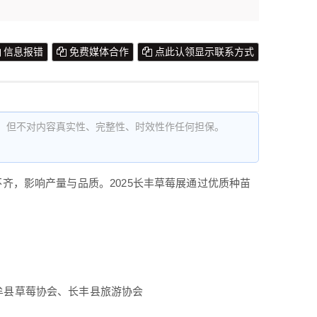
信息报错
免费媒体合作
点此认领显示联系方式
，但不对内容真实性、完整性、时效性作任何担保。
齐，影响产量与品质。2025长丰草莓展通过优质种苗
牟县草莓协会、长丰县旅游协会