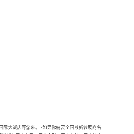
丰文一国际大饭店等您来。~如果你需要全国最新参展商名