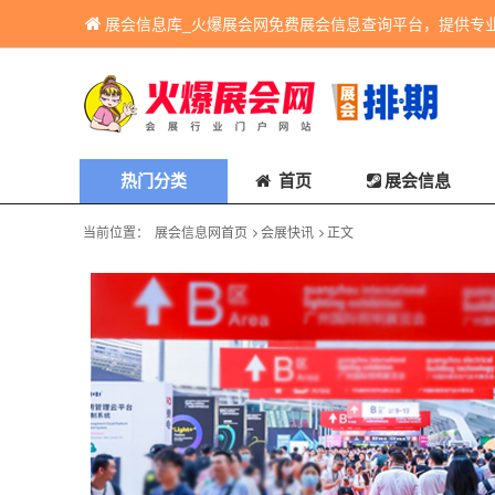
展会信息库_火爆展会网免费展会信息查询平台，提供专
热门分类
首页
展会信息
当前位置：
展会信息网首页
会展快讯
正文