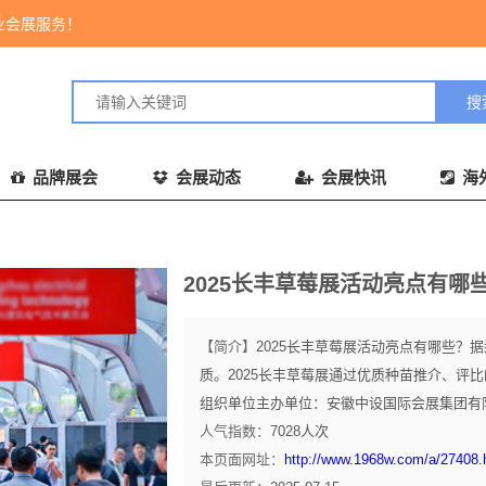
业会展服务！
品牌展会
会展动态
会展快讯
海
2025长丰草莓展活动亮点有哪
【简介】
2025长丰草莓展活动亮点有哪些？
质。2025长丰草莓展通过优质种苗推介、评
组织单位主办单位：安徽中设国际会展集团有限
人气指数：
7028
人次
本页面网址：
http://www.1968w.com/a/27408.