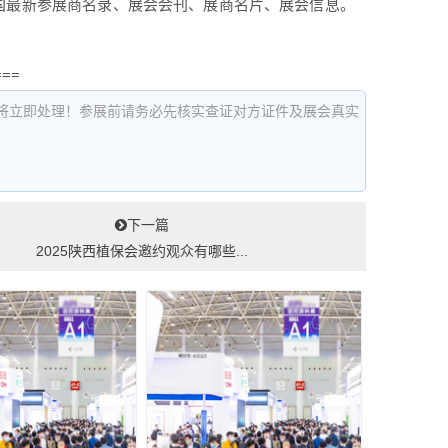
】，全国最新参展商名录、展会会刊、展商名片、展会信息。
===
将立即处理！参展前请务必先核实查证对方证件及展会真实
下一篇
2025陕西植保会邀约观众有哪些...