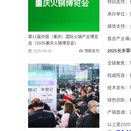
特别支持：
承办单位：
媒体支持：
第11届中国（重庆）国际火锅产业博览
直击产业痛
会（2026重庆火锅博览会）
2025长丰
领取会刊
2026-08-06
全链聚焦：
权威阵容：
技术发布：
绿色创新：
产销直通：
以上是202