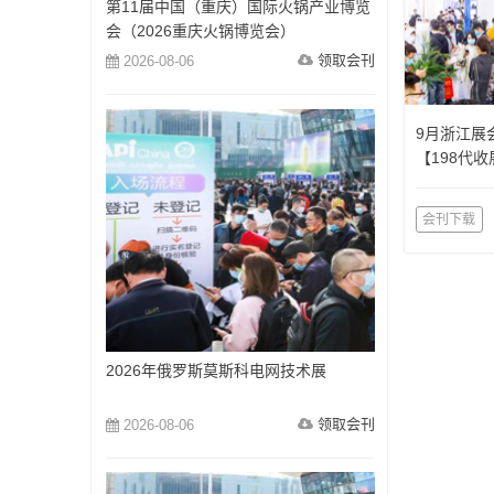
第11届中国（重庆）国际火锅产业博览
会（2026重庆火锅博览会）
领取会刊
2026-08-06
9月浙江展
【198代
更新】
会刊下载
2026年俄罗斯莫斯科电网技术展
领取会刊
2026-08-06