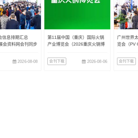
会信息排期汇总
第11届中国（重庆）国际火锅
广州世界
收展会资料网会刊同步
产业博览会（2026重庆火锅博
览会（PV G
览会）
2026-08-08
会刊下载
2026-08-06
会刊下载