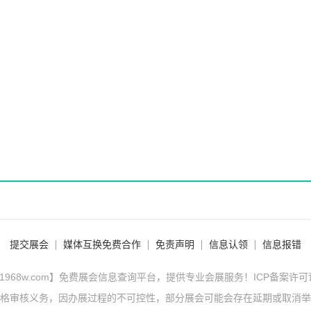
提交展会
媒体互换免费合作
免责声明
信息认领
信息报错
1968w.com】免费展会信息查询平台，提供专业会展服务！ICP备案许
格审核义务，因办展过程的不可控性，部分展会可能会存在延期或取消