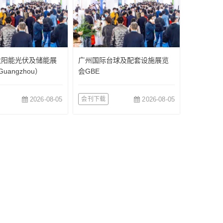
太阳能光伏及储能展
广州国际台球及配套设施展览
uangzhou）
会GBE
2026-08-05
会刊下载
2026-08-05