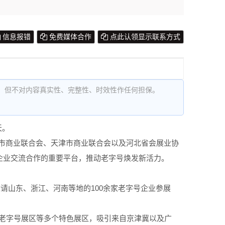
信息报错
免费媒体合作
点此认领显示联系方式
，但不对内容真实性、完整性、时效性作任何担保。
天。
市商业联合会、天津市商业联合会以及河北省会展业协
企业交流合作的重要平台，推动老字号焕发新活力。
请山东、浙江、河南等地的100余家老字号企业参展
冀老字号展区等多个特色展区，吸引来自京津冀以及广