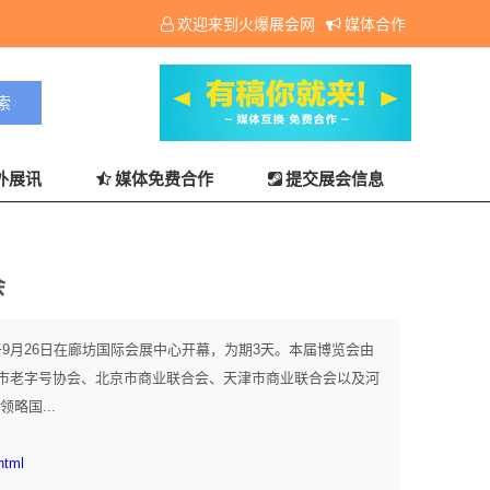
欢迎来到火爆展会网
媒体合作
外展讯
媒体免费合作
提交展会信息
会
于9月26日在廊坊国际会展中心开幕，为期3天。本届博览会由
市老字号协会、北京市商业联合会、天津市商业联合会以及河
略国...
html