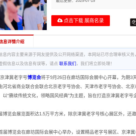
最后更新：
2025-07-15
点击下载 展商名录
信息详情介绍
信息内容主要来源于网友提供及公开网络渠道，本网站已尽合理审核义务
虚假信息以及信息有误等，请点
联系我们
，我们将立即处理！
届京津冀老字号
博览会
将于9月26日在廊坊国际会展中心开幕，为期3
由河北省商业联合会联合北京老字号协会、天津市老字号协会、北京
，以“赓续传统文化，领略国风经典”为主题，旨在打造京津冀老字号
届博览会展览面积达1.5万平方米，除京津冀老字号核心展区外，还邀
，首届博览会在廊坊国际会展中心举办，设置精品老字号展区、京津