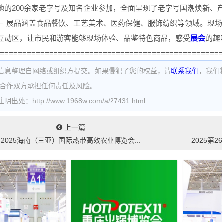
地的200余家老字号及知名企业参加，全面呈现了老字号国潮焕新、
－ 展品涵盖食品餐饮、工艺美术、医药保健、服饰纺织等领域。现
互动区，让市民和游客能够现场体验、品鉴特色商品，感受
展会
的趣
=================================================
信息整理自网络或组织方提交。如果侵犯了您的权益，请
联系我们
，我们
为合作双方承担任何责任及风险。
处：http://www.1968w.com/a/27431.html
上一篇
2025海南（三亚）国际热带高效农业博览会...
2025第