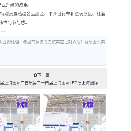
产业升级的成果。
场特别设置燕赵名品展区、平乡自行车和童玩展区、红酒
味性与参与感。
===
将立即处理！参展前请务必先核实查证对方证件及展会真实
下一篇
26届上海国际广告展第二十四届上海国际LED展上海国际...