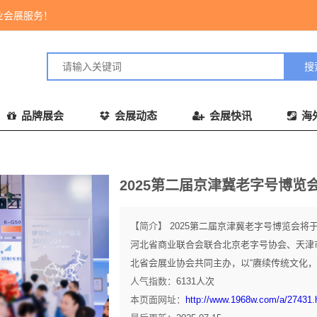
业会展服务！
品牌展会
会展动态
会展快讯
海
2025第二届京津冀老字号博览
【简介】
2025第二届京津冀老字号博览会将
河北省商业联合会联合北京老字号协会、天津
北省会展业协会共同主办，以“赓续传统文化，领
人气指数：
6131
人次
本页面网址：
http://www.1968w.com/a/27431.