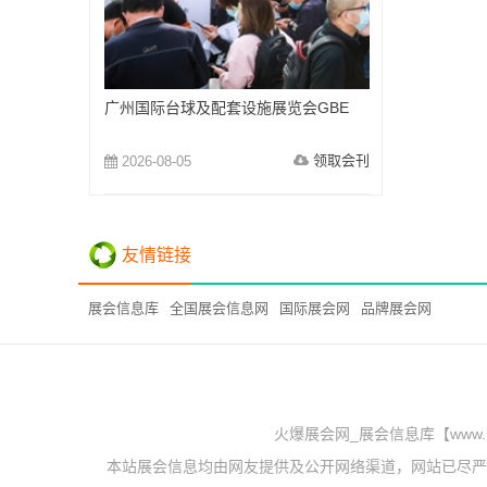
广州国际台球及配套设施展览会GBE
领取会刊
2026-08-05
友情链接
展会信息库
全国展会信息网
国际展会网
品牌展会网
火爆展会网_展会信息库【www.
本站展会信息均由网友提供及公开网络渠道，网站已尽严