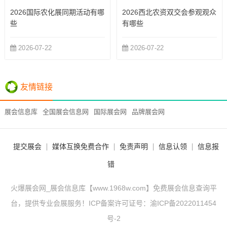
2026国际农化展同期活动有哪
2026西北农资双交会参观观众
些
有哪些
2026-07-22
2026-07-22
友情链接
展会信息库
全国展会信息网
国际展会网
品牌展会网
提交展会
媒体互换免费合作
免责声明
信息认领
信息报
错
火爆展会网_展会信息库【www.1968w.com】免费展会信息查询平
台，提供专业会展服务！ICP备案许可证号：
渝ICP备2022011454
号-2