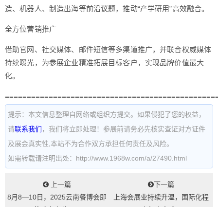
造、机器人、制造出海等前沿议题，推动“产学研用”高效融合。
全方位营销推广
借助官网、社交媒体、邮件短信等多渠道推广，并联合权威媒体
持续曝光，为参展企业精准拓展目标客户，实现品牌价值最大
化。
================================================
提示：本文信息整理自网络或组织方提交。如果侵犯了您的权益，
请
联系我们
，我们将立即处理！参展前请务必先核实查证对方证件
及展会真实性,本站不为合作双方承担任何责任及风险。
如需转载请注明出处：http://www.1968w.com/a/27490.html
上一篇
下一篇
8月8—10日，2025云南餐博会即
上海会展业持续升温，国际化程
将盛大启幕！...
度领跑全球...