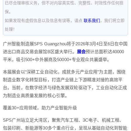
已尽合理审核义务，但不对内容真实性、完整性、时效性作任何担
保。
如果发现有虚假信息以及信息有误等，请点
联系我们
，我们将立即
处理！
广州智能制造展SPS Guangzhou将于2026年3月4日至6日在中国
进出口商品交易会展馆B区盛大举行。
展会
预计总面积达40000
平米，吸引500+中外展商及50000+专业观众共襄盛举。
本届展会以“深耕工业自动化，成就多元产业应用”为主题，围绕
制造业数字化转型目标，打造产业链上下游精准对接的高效平
台。当前，在数字经济与绿色发展双轮驱动下，工业自动化正成
为制造业高质量发展的核心引擎。
覆盖30+应用领域，助力产业智能升级
SPS广州站立足大湾区，聚焦汽车工程、3C电子、机械工程、
包装印刷、新能源等30多个重点行业，呈现从基础自动化到智能