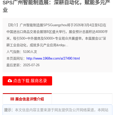
SPS广州智能制造展：深耕自动化，赋能多元产
业
【简介】
广州智能制造展SPSGuangzhou将于2026年3月4日至6日在
中国进出口商品交易会展馆B区盛大举行。展会预计总面积达40000平
米，吸引500+中外展商及50000+专业观众共襄盛举。本届展会以“深
耕工业自动化，成就多元产业应用&rdqu...
人气指数：
5190
人次
本页面网址：
http://www.1968w.com/a/27490.html
最后更新：
2025-07-26
点击下载 展商名录
展会信息详情介绍
提示：
本文信息内容主要来源于网友提供及公开网络渠道，本网站