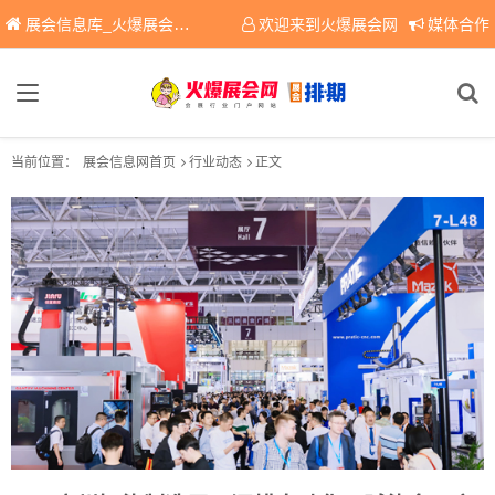
展会信息库_火爆展会网免费展会信息查询平台，提供专业会展服务！
欢迎来到火爆展会网
媒体合作
当前位置：
展会信息网首页
行业动态
正文