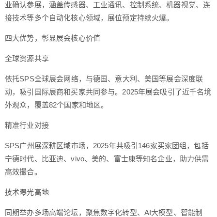
业确认参展，涵盖传感器、工业通讯、控制系统、机器视觉、连
接技术等多个自动化核心领域，展位预定持续火爆。
四大优势，彰显展会核心价值
全球资源共享
依托SPS全球展会网络，与德国、意大利、美国等展会深度联
动，吸引国际展商和买家共同参与。2025年展会吸引了近千名境
外观众，覆盖82个国家和地区。
精准行业对接
SPS广州展深耕区域市场，2025年共吸引146家买家团组，包括
宁德时代、比亚迪、vivo、美的、富士康等知名企业，助力供需
高效撮合。
技术曝光高地
同期举办多场高端论坛，聚焦数字化转型、AI大模型、智能制