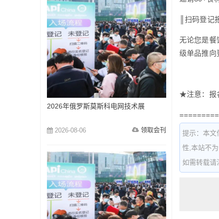
║扫码登记
无论您是餐
级单品推向
★注意：报
2026年俄罗斯莫斯科电网技术展
=========
领取会刊
2026-08-06
提示：本文
性,本站不
如需转载请注明出