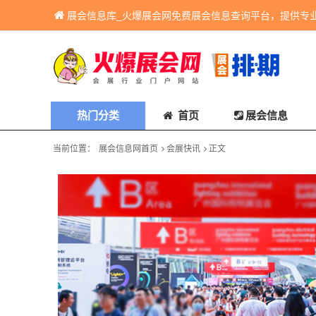
展会信息库_火爆展会网免费展会信息查询平台，提供专
热门分类
首页
展会信息
当前位置：
展会信息网首页
会展快讯
正文