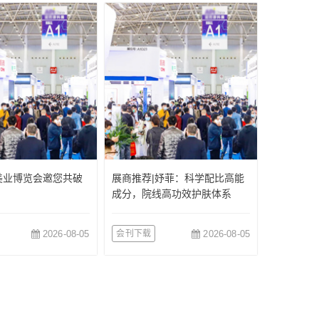
美业博览会邀您共破
展商推荐|妤菲：科学配比高能
成分，院线高功效护肤体系
2026-08-05
会刊下载
2026-08-05