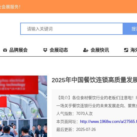
业会展服务！
品牌展会
会展动态
会展快讯
海
2025年中国餐饮连锁高质量发
【简介】
各位食材餐饮行业的老板们注意啦！8
一场关乎餐饮连锁行业的未来发展走向、聚焦食材
人气指数：
7070
人次
本页面网址：
http://www.1968w.com/a/27565.
最后更新：
2025-07-26