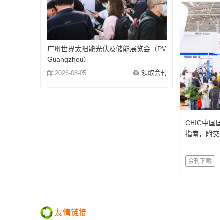
广州世界太阳能光伏及储能展览会（PV
Guangzhou）
领取会刊
2026-08-05
CHIC中
指南，附交
会刊下载
友情链接