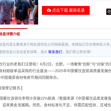
点击下载 展商名录
信息详情介绍
信息内容主要来源于网友提供及公开网络渠道，本网站已尽合理审核义务
虚假信息以及信息有误等，请点
联系我们
，我们将立即处理！
饮行业的老板们注意啦！8月2日，合肥，一场聚焦“创新”与“对接”
食材超级单品采购的行业盛会——2025年中国餐饮连锁高质量发展
第五届中国徽菜食材电商节期间同期举办。
直接登记报名║
，中国餐饮连锁化率预计突破22%新高（数据来源《中国餐饮品类发展
，迎来黄金发展期。然而，食材标准化不足、供需匹配低效、区域