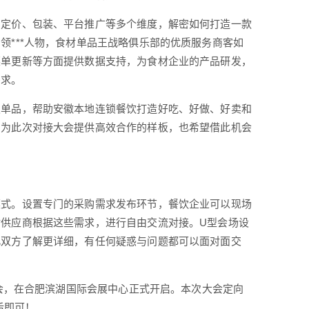
，定价、包装、平台推广等多个维度，解密如何打造一款
领***人物，食材单品王战略俱乐部的优质服务商客如
菜单更新等方面提供数据支持，为食材企业的产品研发，
需求。
级单品，帮助安徽本地连锁餐饮打造好吃、好做、好卖和
，为此次对接大会提供高效合作的样板，也希望借此机会
模式。设置专门的采购需求发布环节，餐饮企业可以现场
供应商根据这些需求，进行自由交流对接。U型会场设
此双方了解更详细，有任何疑惑与问题都可以面对面交
大会，在合肥滨湖国际会展中心正式开启。本次大会定向
后即可！