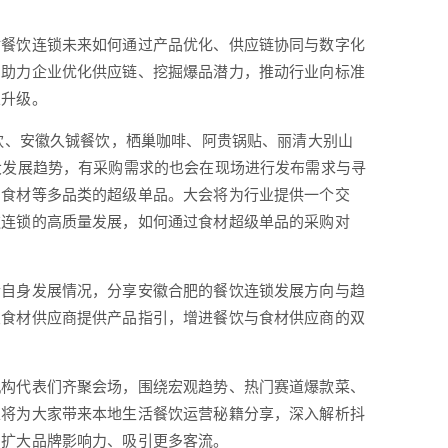
讨餐饮连锁未来如何通过产品优化、供应链协同与数字化
，助力企业优化供应链、挖掘爆品潜力，推动行业向标准
业升级。
餐饮、安徽久铖餐饮，栖巢咖啡、阿贵锅贴、丽清大别山
大发展趋势，有采购需求的也会在现场进行发布需求与寻
制食材等多品类的超级单品。大会将为行业提供一个交
饮连锁的高质量发展，如何通过食材超级单品的采购对
合自身发展情况，分享安徽合肥的餐饮连锁发展方向与趋
关食材供应商提供产品指引，增进餐饮与食材供应商的双
机构代表们齐聚会场，围绕宏观趋势、热门赛道爆款菜、
表将为大家带来本地生活餐饮运营秘籍分享，深入解析抖
台扩大品牌影响力、吸引更多客流。