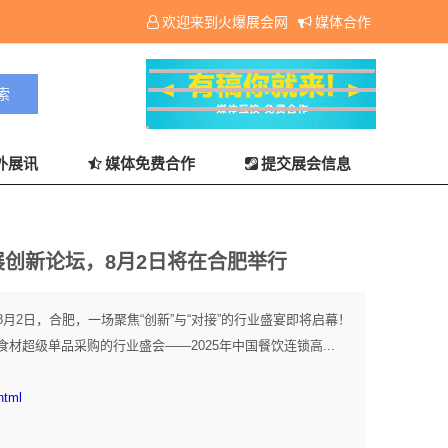
欢迎来到火爆展会网
媒体合作
外展讯
媒体免费合作
提交展会信息
展创新论坛，8月2日将在合肥举行
月2日，合肥，一场聚焦“创新”与“对接”的行业盛宴即将启幕！
超级单品采购的行业盛会——2025年中国餐饮连锁高...
html