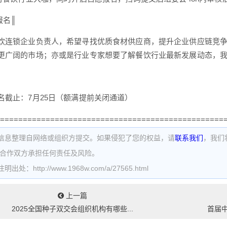
报名║
饮连锁企业负责人，希望寻找优质食材供应商，提升企业供应链竞
更广阔的市场；亦或是行业专家想要了解餐饮行业最新发展动态，
名截止：7月25日（额满提前关闭通道）
=================================================
信息整理自网络或组织方提交。如果侵犯了您的权益，请
联系我们
，我们
为合作双方承担任何责任及风险。
处：http://www.1968w.com/a/27565.html
上一篇
2025全国种子双交会组织机构有哪些...
首届中