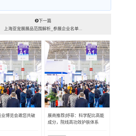
下一篇
上海亚宠展展品范围解析_参展企业名单...
美业博览会邀您共破
展商推荐|妤菲：科学配比高能
成分，院线高功效护肤体系