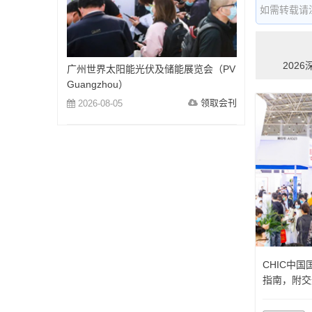
如需转载请注明出
202
广州世界太阳能光伏及储能展览会（PV
Guangzhou）
领取会刊
2026-08-05
CHIC中
指南，附交