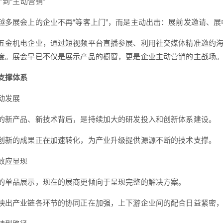
”到“主动营销”
越多展会上的企业不再“等客上门”，而是主动出击：展前发邀请、
五金机电企业，通过短视频平台直播参展、利用社交媒体精准邀约
度。展会早已不仅是展示产品的橱窗，更是企业主动营销的主战场
支撑体系
动发展
的新产品、新技术背后，是持续加大的研发投入和创新体系建设。
创新的成果正在加速转化，为产业升级提供源源不断的技术支撑。
效应显现
的单品展示，现在的展商更倾向于呈现完整的解决方案。
映出产业链各环节的协同正在加强，上下游企业间的配合日益紧密