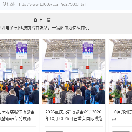
处：http://www.1968w.com/a/27588.html
上一篇
6深圳电子展|科技前沿首发站，一键解锁万亿级商机！...
国国际服装服饰博览会
2026重庆火锅博览会将于2026
10月郑州
通指南+部分展商
年10月23-25日在重庆国际博览
局
中心举办