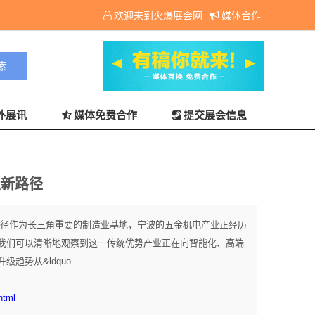
欢迎来到火爆展会网
媒体合作
外展讯
媒体免费合作
提交展会信息
级新路径
径作为长三角重要的制造业基地，宁波的五金机电产业正经历
我们可以清晰地观察到这一传统优势产业正在向智能化、高端
势从&ldquo...
html