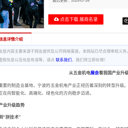
最后更新：
2025-07-26
点击下载 展商名录
信息详情介绍
信息内容主要来源于网友提供及公开网络渠道，本网站已尽合理审核义务
虚假信息以及信息有误等，请点
联系我们
，我们将立即处理！
从五金机电
展会
看
我国
产业升
重要的制造业基地，宁波的五金机电产业正经历着深刻的转型升级
正在向智能化、高端化、绿色化的方向稳步迈进。
产业升级趋势
到“拼技术”