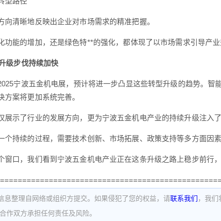
转型路径
方向清晰地反映出企业对市场需求的精准把握。
化功能的增加，还是绿色特**的强化，都体现了以市场需求引导产
：升级步伐持续加快
2025宁波五金机电展，预计将进一步凸显这些转型升级的趋势。智
决方案将更加系统完善。
仅展示了行业的发展方向，更为宁波五金机电产业的持续升级注入
一个持续的过程，需要技术创新、市场拓展、政策支持等多方面因
个窗口，我们看到宁波五金机电产业正在这条升级之路上稳步前行
=================================================
信息整理自网络或组织方提交。如果侵犯了您的权益，请
联系我们
，我们
为合作双方承担任何责任及风险。