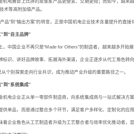
金机电展会上比拼的是谁家产品更便宜、交期更短；而如今，越来
**技术等高附加值产品。
造产品”到“输出方案”的转变，正是中国机电企业技术含量提升的直接
”到“自主品牌”
，中国企业不再只是“Made for Others”的制造者，越来越多
牌标识、讲好品牌故事、拓展海外渠道，企业正逐步从代工角色转
”已从个别探索走向行业共识，成为推动产业升级的重要路径之一。
”到“系统集成”
金机电企业正从单一零部件制造商，向系统集成商与一站式解决方
提供单品，而是通过整合多个环节，满足客户多样化、定制化的应
味着企业角色从工艺制造者升级为工艺整合者与效率优化推动者，