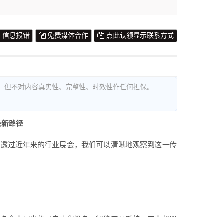
信息报错
免费媒体合作
点此认领显示联系方式
，但不对内容真实性、完整性、时效性作任何担保。
级新路径
。透过近年来的行业展会，我们可以清晰地观察到这一传