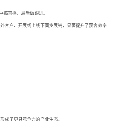
展中搞直播、展后做跟进。
海外客户、开展线上线下同步展销，显著提升了获客效率
。
，形成了更具竞争力的产业生态。