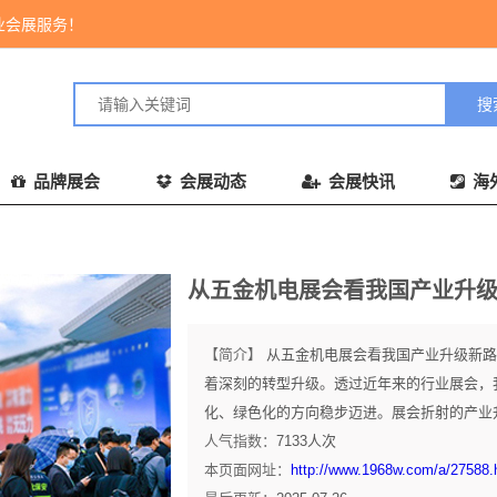
业会展服务！
品牌展会
会展动态
会展快讯
海
从五金机电展会看我国产业升
【简介】
从五金机电展会看我国产业升级新路
着深刻的转型升级。透过近年来的行业展会，
化、绿色化的方向稳步迈进。展会折射的产业升级趋
人气指数：
7133
人次
本页面网址：
http://www.1968w.com/a/27588.