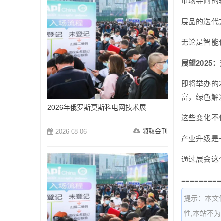
市场导向的
展品的迭代
无论是智能
展望2025
即将举办的
富，绿色解
2026年俄罗斯莫斯科电网技术展
这些变化不
领取会刊
2026-08-06
产业升级是
通过展会这
=========
提示：本文
性,本站不