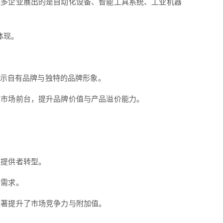
越多企业展出的是自动化设备、智能工具系统、工业机器
体现。
开始展示自有品牌与独特的品牌形象。
向市场前台，提升品牌价值与产品溢价能力。
案提供者转型。
用需求。
显著提升了市场竞争力与附加值。