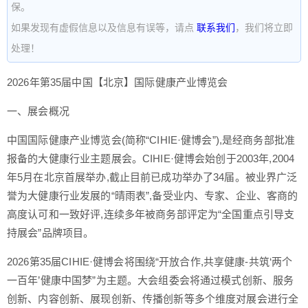
保。
如果发现有虚假信息以及信息有误等，请点
联系我们
，我们将立即
处理！
2026年第35届中国【北京】国际健康产业博览会
一、展会概况
中国国际健康产业博览会(简称“CIHIE·健博会”),是经商务部批准
报备的大健康行业主题展会。CIHIE·健博会始创于2003年,2004
年5月在北京首展举办,截止目前已成功举办了34届。被业界广泛
誉为大健康行业发展的“晴雨表”,备受业内、专家、企业、客商的
高度认可和一致好评,连续多年被商务部评定为“全国重点引导支
持展会”品牌项目。
2026第35届CIHIE·健博会将围绕“开放合作,共享健康-共筑‘两个
一百年’健康中国梦”为主题。大会组委会将通过模式创新、服务
创新、内容创新、展现创新、传播创新等多个维度对展会进行全