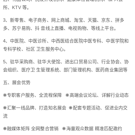
所、KTV 等。
3、新零售、电子商务、网上商城、淘宝、天猫、京东、拼多
多、苏宁易购、抖 音线上直播、电视购物、等线上平台。
4、中医院、中医诊所、中西医结合医院中医专科、中医学院和
专科学校、社区 卫生服务中心。
5、驻华采购商、驻华大使馆、进出口贸易公司、行业协会、协
会组织、医疗卫 生管理系统、部门管理机构、医药商业集团等
五、展会优势
❋专职客户服务、全流程保障 ❋高端会议论坛、详解行业动态
❋汇聚一线品牌、打造知名展会 ❋配套专题活动、促进业内交
流
❋融媒体矩阵 全网整合营销 ❋海量观众数据 精准匹配邀约