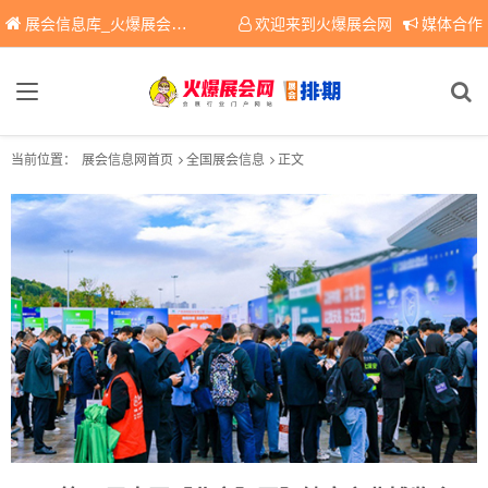
展会信息库_火爆展会网免费展会信息查询平台，提供专业会展服务！
欢迎来到火爆展会网
媒体合作
当前位置：
展会信息网首页
全国展会信息
正文