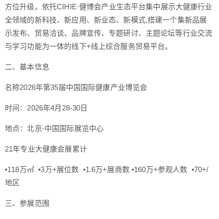
方位升级。依托CIHIE·健博会产业生态平台集中展示大健康行业
全领域的新科技、新应用、新业态、新模式,搭建一个集新品展
示发布、贸易洽谈、品牌宣传、专题研讨、主题论坛等行业交流
与学习功能为一体的线下+线上综合服务贸易平台。
二、基本信息
名称2026年第35届中国国际健康产业博览会
时间：2026年4月28-30日
地点：北京-中国国际展览中心
21年专业大健康会展累计
•118万㎡ •3万+展位数 •1.6万+展商数 •160万+参观人数 •70+/
地区
三、参展范围