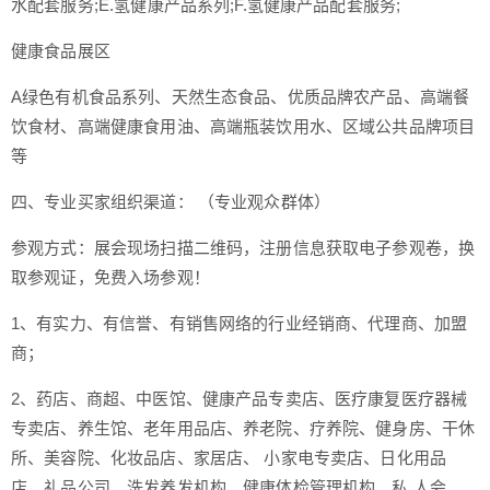
水配套服务;E.氢健康产品系列;F.氢健康产品配套服务;
健康食品展区
A绿色有机食品系列、天然生态食品、优质品牌农产品、高端餐
饮食材、高端健康食用油、高端瓶装饮用水、区域公共品牌项目
等
四、专业买家组织渠道： （专业观众群体）
参观方式：展会现场扫描二维码，注册信息获取电子参观卷，换
取参观证，免费入场参观！
1、有实力、有信誉、有销售网络的行业经销商、代理商、加盟
商；
2、药店、商超、中医馆、健康产品专卖店、医疗康复医疗器械
专卖店、养生馆、老年用品店、养老院、疗养院、健身房、干休
所、美容院、化妆品店、家居店、 小家电专卖店、日化用品
店、礼品公司、洗发养发机构、健康体检管理机构、私 人会