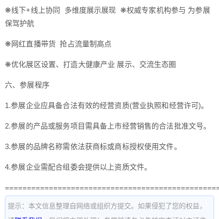
❋线下+线上协同 多维度展示展现 ❋权威专家机构参与 为参展
保驾护航
❋网红直播带货 抢占流量制高点
❋优化展区设置、打造大健康产业 展示、交流生态圈
六、参展程序
1.参展企业应具备合法有效的经营资质(营业执照和经营许可)。
2.参展的产品或服务项目需具备上市经营销售的合法批准文号。
3.参展的品牌名称需依法获商标或商标授权使用文件。
4.参展企业需配合组委会提供以上资质文件。
================================================
提示：本文信息整理自网络或组织方提交。如果侵犯了您的权益，