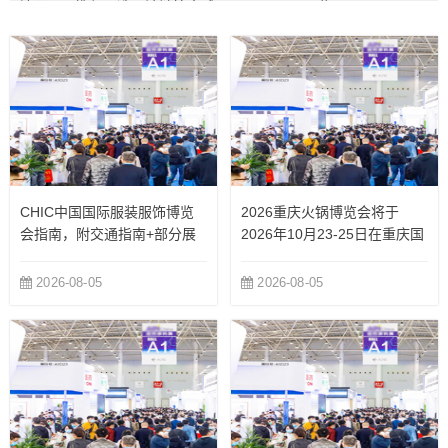
地区展团携亿元选品池链接全球
些...
商机！...
CHIC中国国际服装服饰博览
2026重庆火锅博览会将于
会指南，附交通指南+部分展
2026年10月23-25日在重庆国
商
际博览中心举办
2026-08-05
2026-08-05