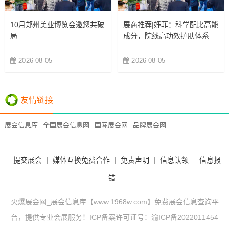
10月郑州美业博览会邀您共破
展商推荐|妤菲：科学配比高能
局
成分，院线高功效护肤体系
2026-08-05
2026-08-05
友情链接
展会信息库
全国展会信息网
国际展会网
品牌展会网
提交展会
媒体互换免费合作
免责声明
信息认领
信息报
错
火爆展会网_展会信息库【www.1968w.com】免费展会信息查询平
台，提供专业会展服务！ICP备案许可证号：
渝ICP备2022011454