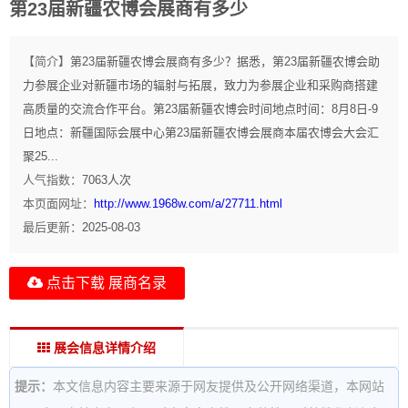
第23届新疆农博会展商有多少
【简介】
第23届新疆农博会展商有多少？据悉，第23届新疆农博会助
力参展企业对新疆市场的辐射与拓展，致力为参展企业和采购商搭建
高质量的交流合作平台。第23届新疆农博会时间地点时间：8月8日-9
日地点：新疆国际会展中心第23届新疆农博会展商本届农博会大会汇
聚25...
人气指数：
7063
人次
本页面网址：
http://www.1968w.com/a/27711.html
最后更新：
2025-08-03
点击下载 展商名录
展会信息详情介绍
提示：
本文信息内容主要来源于网友提供及公开网络渠道，本网站