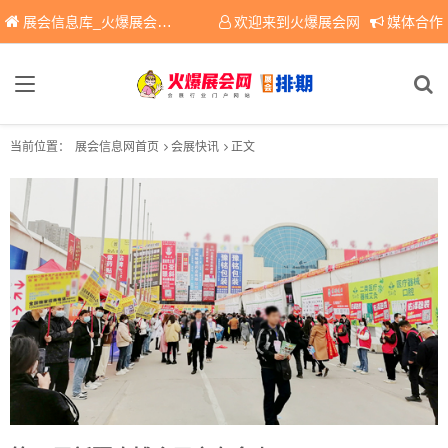
展会信息库_火爆展会网免费展会信息查询平台，提供专业会展服务！
欢迎来到火爆展会网
媒体合作
当前位置：
展会信息网首页
会展快讯
正文