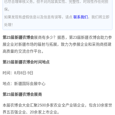
已尽合理审核义务，但不对内容真实性、完整性、时效性作任何担
保。
如果发现有虚假信息以及信息有误等，请点
联系我们
，我们将立即
处理！
第23届新疆农博会
展商有多少？据悉，第23届新疆农博会助力参
展企业对新疆市场的辐射与拓展，致力为参展企业和采购商搭建
高质量的交流合作平台。
第23届新疆农博会时间地点
时间：8月8日-9日
地点：新疆国际会展中心
第23届新疆农博会展商
本届农博会大会汇聚2500多家农业全产业链企业，包含10余家世
界五百强企业、20余家上市企业。